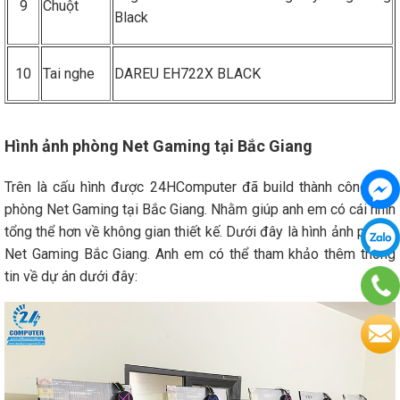
9
Chuột
Black
10
Tai nghe
DAREU EH722X BLACK
Hình ảnh phòng Net Gaming tại Bắc Giang
Trên là cấu hình được 24HComputer đã build thành công cho
phòng Net Gaming tại Bắc Giang. Nhằm giúp anh em có cái nhìn
tổng thể hơn về không gian thiết kế. Dưới đây là hình ảnh phòng
Net Gaming Bắc Giang. Anh em có thể tham khảo thêm thông
tin về dự án dưới đây: