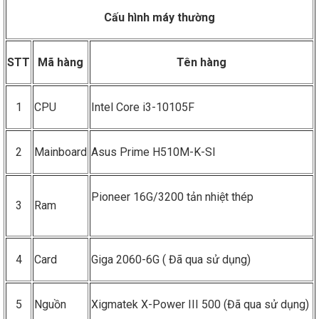
Cấu hình máy thường
STT
Mã hàng
Tên hàng
1
CPU
Intel Core i3-10105F
2
Mainboard
Asus Prime H510M-K-SI
Pioneer 16G/3200 tản nhiệt thép
3
Ram
4
Card
Giga 2060-6G ( Đã qua sử dụng)
5
Nguồn
Xigmatek X-Power III 500 (Đã qua sử dụng)