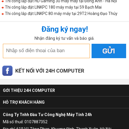
Thi công lắp đặt HD Gaming 30 máy máy tại Đông Anh - Hà Nội
Thi công lắp đặt LINKPC 180 máy máy tại 59 Bạch Mai
Thi công lắp đặt LINKPC 80 máy máy tại 29T2 Hoàng Đạo Thúy
Đăng ký ngay!
Nhận đăng ký tư vấn và báo giá.
KẾT NỐI VỚI 24H COMPUTER
GỚI THIỆU 24H COMPUTER
HỖ TRỢ KHÁCH HÀNG
Công Ty Tnhh Đầu Tư Công Nghệ Máy Tính 24h
Mã số thuế: 0107887352