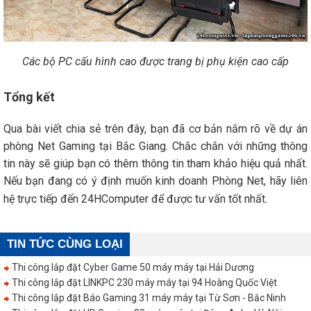
Các bộ PC cấu hình cao được trang bị phụ kiện cao cấp
Tổng kết
Qua bài viết chia sẻ trên đây, bạn đã cơ bản nắm rõ về dự án
phòng Net Gaming tại Bắc Giang. Chắc chắn với những thông
tin này sẽ giúp bạn có thêm thông tin tham khảo hiệu quả nhất.
Nếu bạn đang có ý định muốn kinh doanh Phòng Net, hãy liên
hệ trực tiếp đến 24HComputer để được tư vấn tốt nhất.
TIN TỨC CÙNG LOẠI
Thi công lắp đặt Cyber Game 50 máy máy tại Hải Dương
Thi công lắp đặt LINKPC 230 máy máy tại 94 Hoàng Quốc Việt
Thi công lắp đặt Báo Gaming 31 máy máy tại Từ Sơn - Bắc Ninh