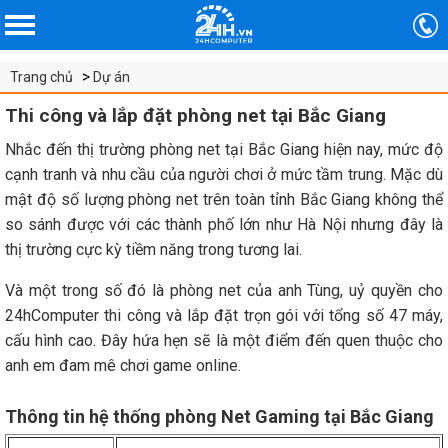
Trang chủ
Dự án
Thi công và lắp đặt phòng net tại Bắc Giang
Nhắc đến thị trường phòng net tại Bắc Giang hiện nay, mức độ
cạnh tranh và nhu cầu của người chơi ở mức tầm trung. Mặc dù
mật độ số lượng phòng net trên toàn tỉnh Bắc Giang không thể
so sánh được với các thành phố lớn như Hà Nội nhưng đây là
thị trường cực kỳ tiềm năng trong tương lai.
Và một trong số đó là phòng net của anh Tùng, uỷ quyền cho
24hComputer thi công và lắp đặt trọn gói với tổng số 47 máy,
cấu hình cao. Đây hứa hẹn sẽ là một điểm đến quen thuộc cho
anh em đam mê chơi game online.
Thông tin hệ thống phòng Net Gaming tại Bắc Giang