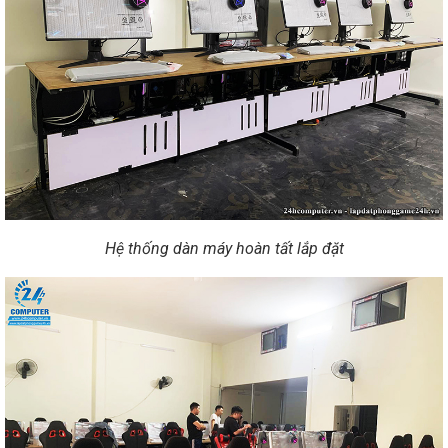
Hệ thống dàn máy hoàn tất lắp đặt