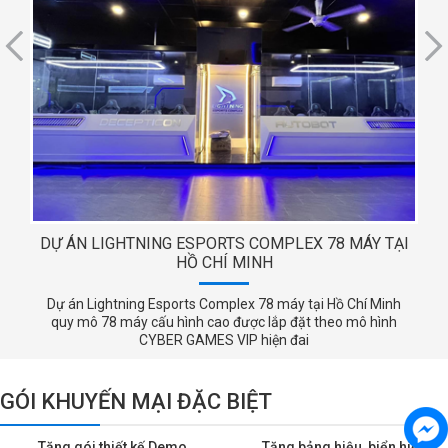
DỰ ÁN LIGHTNING ESPORTS COMPLEX 78 MÁY TẠI
HỒ CHÍ MINH
Dự án Lightning Esports Complex 78 máy tại Hồ Chí Minh
quy mô 78 máy cấu hình cao được lắp đặt theo mô hình
CYBER GAMES VIP hiện đai
GÓI KHUYẾN MẠI ĐẶC BIỆT
Tặng gói thiết kế Demo
Tặng bảng hiệu, biển hiệu