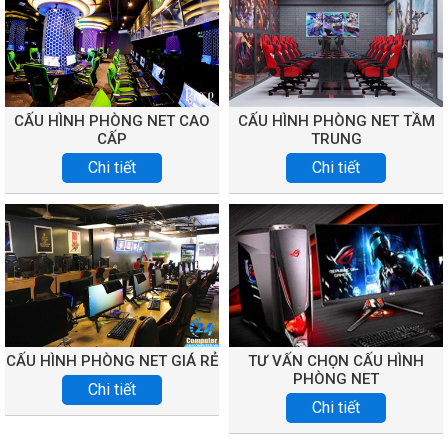
CẤU HÌNH PHÒNG NET CAO
CẤU HÌNH PHÒNG NET TẦM
CẤP
TRUNG
Chi tiết
Chi tiết
CẤU HÌNH PHÒNG NET GIÁ RẺ
TƯ VẤN CHỌN CẤU HÌNH
PHÒNG NET
Chi tiết
Chi tiết