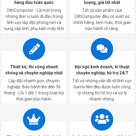
hàng đầu toàn quốc
lượng, giá tốt nhất
24hComputer - Là một trong
Tất cả sản phẩm của
những đơn vị luôn đi đầu trong
24hComputer đều có xuất xứ
lĩnh vực lắp đặt phòng net và
chính hãng, tem mác, thời gian
cung cấp linh, phụ kiện máy tính
bảo hành rõ ràng.
Thiết kế, thi công nhanh
Đội ngũ kinh doanh, kĩ thuật
chóng và chuyên nghiệp nhất
chuyên nghiệp, hỗ trợ 24/7
Lắp đặt nhanh gọn, chuyên
Tất cả những vấn đề về lĩnh vực
nghiệp. Bảo hành lên đến 36
Game Net đều được luôn công
tháng - Lỗi 1 đổi 1 trong toàn bộ
ty chúng tôi hỗ trợ và xử lý
thời gian bảo hành.
nhanh chóng.