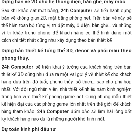
Dựng bản vẽ 2D cho hệ thống điện, bàn ghế, máy móc.
Sau khi khảo sát mặt bằng,
24h Computer
sẽ tiến hành dựng
bản vẽ không gian 2D, mặt bằng phòng net. Trên bản vẽ này sẽ
thể hiện toàn bộ từng vị trí đặt máy, ổ điện, bàn ghế… và những
vị trí khác trong phòng để khách hàng có thể hình dung một
cách chi tiết nhất cũng như xây dựng theo bản thiết kế.
Dựng bản thiết kế tổng thể 3D, decor và phối màu theo
phong thủy.
24h Computer
sẽ triển khai ý tưởng của khách hàng trên bản
thiết kế 3D cũng như đưa ra một vài gợi ý về thiết kế cho khách
hàng dựa trên độ tuổi, phong thủy, sở thích... sao cho phù hợp
nhất. Với đội ngũ nhân viên, nhà thiết kế nhiều năm kinh nghiệm
trong lĩnh vực thiết kế phòng game net. Cùng những mẫu thiết
kế hiện đại của các phòng game lớn nhất trên thế giới để khách
hàng tham khảo.
24h Computer
đảm bảo sẽ làm hài lòng bất
kỳ khách hàng nào dù là những người khó tính nhất.
Dự toán kinh phí đầu tư