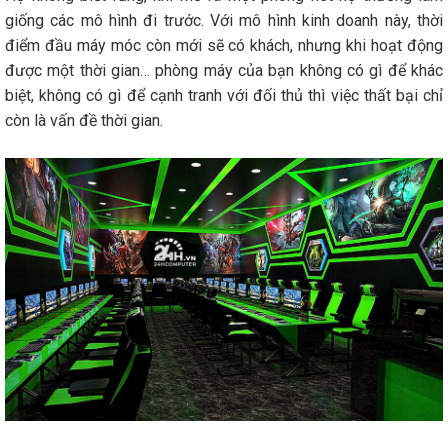
giống các mô hình đi trước. Với mô hình kinh doanh này, thời
điểm đầu máy móc còn mới sẽ có khách, nhưng khi hoạt động
được một thời gian… phòng máy của bạn không có gì để khác
biệt, không có gì để cạnh tranh với đối thủ thì việc thất bại chỉ
còn là vấn đề thời gian.