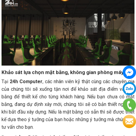
Khảo sát lựa chọn mặt bằng, không gian phòng máy
Tại
24h Computer
, các nhân viên kỹ thật cùng các chuyên gia
của chúng tôi sẽ xuống tận nơi để khảo sát địa điểm và mặt
bằng để thiết kế cho từng khách hàng. Nếu bạn chưa có mặt
bằng, đang dự định xây mới, chúng tôi sẽ có bản thiết ngay từ
khi bắt đầu xây dựng. Nếu là mặt bằng có sẵn thì sẽ được thiết
kế dựa theo ý tưởng của bạn hoặc những ý tưởng mà chúng tôi
tư vấn cho bạn.