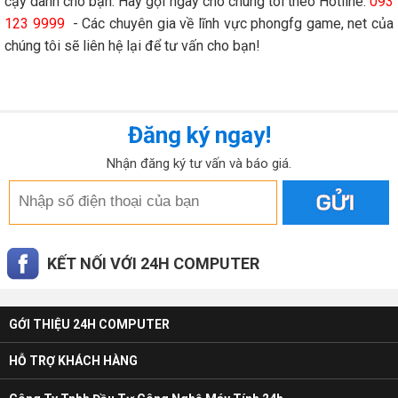
cậy dành cho bạn. Hãy gọi ngay cho chúng tôi theo Hotline:
093
123 9999
- Các chuyên gia về lĩnh vực phongfg game, net của
chúng tôi sẽ liên hệ lại để tư vấn cho bạn!
Đăng ký ngay!
Nhận đăng ký tư vấn và báo giá.
KẾT NỐI VỚI 24H COMPUTER
GỚI THIỆU 24H COMPUTER
HỖ TRỢ KHÁCH HÀNG