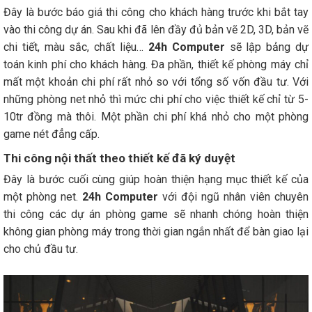
Đây là bước báo giá thi công cho khách hàng trước khi bắt tay
vào thi công dự án. Sau khi đã lên đầy đủ bản vẽ 2D, 3D, bản vẽ
chi tiết, màu sắc, chất liệu…
24h Computer
sẽ lập bảng dự
toán kinh phí cho khách hàng. Đa phần, thiết kế phòng máy chỉ
mất một khoản chi phí rất nhỏ so với tổng số vốn đầu tư. Với
những phòng net nhỏ thì mức chi phí cho việc thiết kế chỉ từ 5-
10tr đồng mà thôi. Một phần chi phí khá nhỏ cho một phòng
game nét đẳng cấp.
Thi công nội thất theo thiết kế đã ký duyệt
Đây là bước cuối cùng giúp hoàn thiện hạng mục thiết kế của
một phòng net.
24h Computer
với đội ngũ nhân viên chuyên
thi công các dự án phòng game sẽ nhanh chóng hoàn thiện
không gian phòng máy trong thời gian ngắn nhất để bàn giao lại
cho chủ đầu tư.