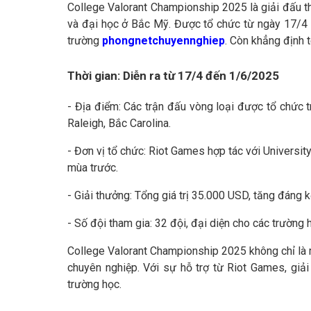
College Valorant Championship 2025 là giải đấu th
và đại học ở Bắc Mỹ. Được tổ chức từ ngày 17/4 
trường
phongnetchuyennghiep
. Còn khẳng định 
Thời gian: Diễn ra từ 17/4 đến 1/6/2025
- Địa điểm: Các trận đấu vòng loại được tổ chức tr
Raleigh, Bắc Carolina.
- Đơn vị tổ chức: Riot Games hợp tác với Universit
mùa trước.
- Giải thưởng: Tổng giá trị 35.000 USD, tăng đáng
- Số đội tham gia: 32 đội, đại diện cho các trường
College Valorant Championship 2025 không chỉ là mộ
chuyên nghiệp. Với sự hỗ trợ từ Riot Games, giải
trường học.