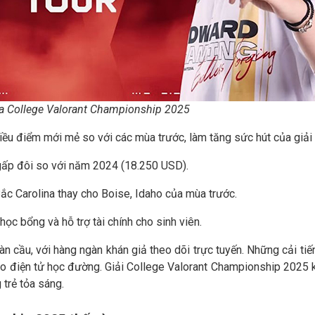
ủa College Valorant Championship 2025
u điểm mới mẻ so với các mùa trước, làm tăng sức hút của giải
gấp đôi so với năm 2024 (18.250 USD).
Bắc Carolina thay cho Boise, Idaho của mùa trước.
học bổng và hỗ trợ tài chính cho sinh viên.
àn cầu, với hàng ngàn khán giả theo dõi trực tuyến. Những cải tiế
o điện tử học đường. Giải College Valorant Championship 2025 
 trẻ tỏa sáng.