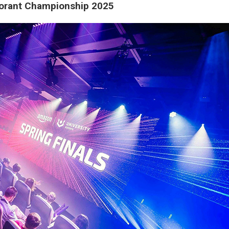
alorant Championship 2025