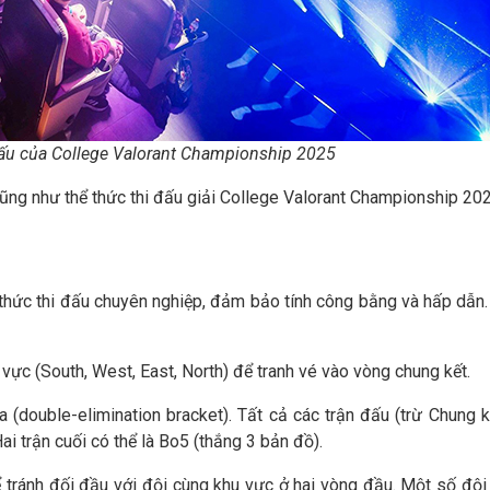
 đấu của College Valorant Championship 2025
cũng như thể thức thi đấu giải College Valorant Championship 20
hức thi đấu chuyên nghiệp, đảm bảo tính công bằng và hấp dẫn.
 vực (South, West, East, North) để tranh vé vào vòng chung kết.
 (double-elimination bracket). Tất cả các trận đấu (trừ Chung 
i trận cuối có thể là Bo5 (thắng 3 bản đồ).
ể tránh đối đầu với đội cùng khu vực ở hai vòng đầu. Một số đội