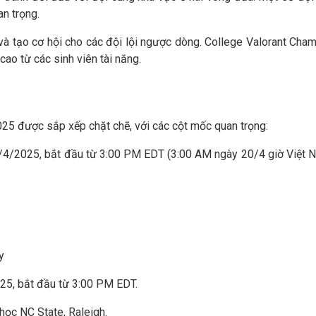
an trọng.
 và tạo cơ hội cho các đội lội ngược dòng. College Valorant Cha
ao từ các sinh viên tài năng.
025 được sắp xếp chặt chẽ, với các cột mốc quan trọng:
9/4/2025, bắt đầu từ 3:00 PM EDT (3:00 AM ngày 20/4 giờ Việt 
y
025, bắt đầu từ 3:00 PM EDT.
học NC State, Raleigh.