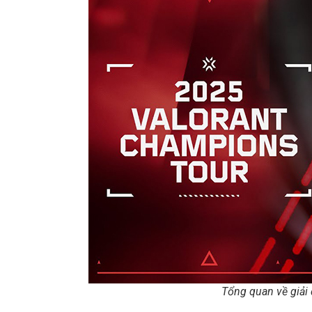
Tổng quan về giải