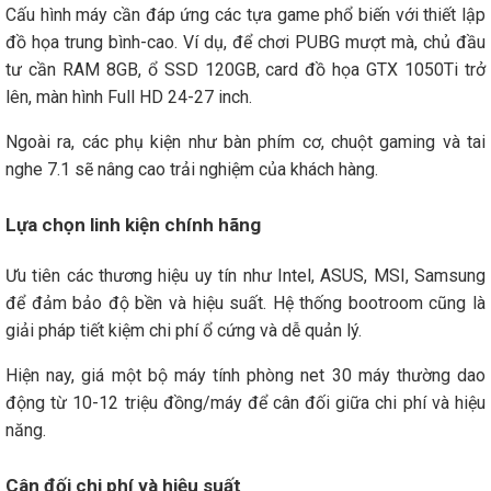
Cấu hình máy cần đáp ứng các tựa game phổ biến với thiết lập
đồ họa trung bình-cao. Ví dụ, để chơi PUBG mượt mà, chủ đầu
tư cần RAM 8GB, ổ SSD 120GB, card đồ họa GTX 1050Ti trở
lên, màn hình Full HD 24-27 inch.
Ngoài ra, các phụ kiện như bàn phím cơ, chuột gaming và tai
nghe 7.1 sẽ nâng cao trải nghiệm của khách hàng.
Lựa chọn linh kiện chính hãng
Ưu tiên các thương hiệu uy tín như Intel, ASUS, MSI, Samsung
để đảm bảo độ bền và hiệu suất. Hệ thống bootroom cũng là
giải pháp tiết kiệm chi phí ổ cứng và dễ quản lý.
Hiện nay, giá một bộ máy tính phòng net 30 máy thường dao
động từ 10-12 triệu đồng/máy để cân đối giữa chi phí và hiệu
năng.
Cân đối chi phí và hiệu suất