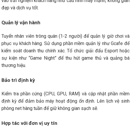
vào trải nghiệm khách hàng như cấu hình máy mạnh, không gian
đẹp và dịch vụ tốt.
Quản lý vận hành
Tuyển nhân viên trông quán (1-2 người) để quản lý giờ chơi và
phục vụ khách hàng. Sử dụng phần mềm quản lý như Gcafe để
kiểm soát doanh thu chính xác. Tổ chức giải đấu Esport hoặc
sự kiện như “Game Night” để thu hút game thủ và quảng bá
thương hiệu.
Bảo trì định kỳ
Kiểm tra phần cứng (CPU, GPU, RAM) và cập nhật phần mềm
định kỳ để đảm bảo máy hoạt động ổn định. Lên lịch vệ sinh
phòng net hàng tuần để giữ không gian sạch sẽ.
Hợp tác với đơn vị uy tín