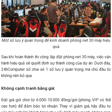
Một số lưu ý quan trọng để kinh doanh phòng net 30 máy hiệu
quả
Sau khi hoàn thành thi công lắp đặt phòng net 30 máy, việc vận
hành hiệu quả sẽ quyết định sự thành công của dự án. Dưới đây,
24hComputer số chia sẻ 1 số lưu ý quan trọng mà chủ đầu từ
không nên bỏ qua.
Không cạnh tranh bằng giá:
Đặt giá giờ chơi từ 6.000-10.000 đồng/giờ (phòng VIP có thể
cao hơn) để đảm bảo lợi nhuận. Thay vì giảm giá, hãy đầu tư