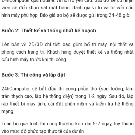
24hComputer qua hotline: và nói rõ yên cầu. Sau đó sẽ cứ nhận
viên sẽ đến khảo sát mặt bằng, đánh giá vị trí và tư vấn cấu
hình máy phù hợp. Báo giá sơ bộ sẽ được gửi trong 24-48 giờ.
Bước 2: Thiết kế và thống nhất kế hoạch
Lên bản vẽ 2D/3D chi tiết, bao gồm bố trí máy, nội thất và
phong cách trang trí. Khách hàng duyệt thiết kế và thống nhất
cấu hình máy trước khi thi công.
Bước 3: Thi công và lắp đặt
24hComputer sẽ bắt đầu thi công phần thô (sơn tường, làm
trần thạch cao, lắp hệ thống điện) trong 1-2 ngày. Sau đó, lắp
ráp thiết bị máy tính, cài đặt phần mềm và kiểm tra hệ thống
mạng.
Toàn bộ quá trình thi công thường kéo dài 5-7 ngày, tùy thuộc
vào mức độ phức tạp thực tế của dự án.