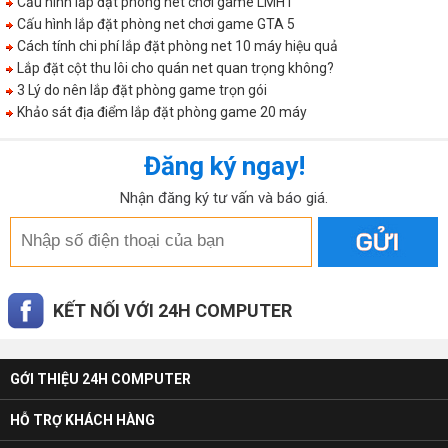
Cấu hình lắp đặt phòng net chơi game LMHT
Cấu hình lắp đặt phòng net chơi game GTA 5
Cách tính chi phí lắp đặt phòng net 10 máy hiệu quả
Lắp đặt cột thu lôi cho quán net quan trọng không?
3 Lý do nên lắp đặt phòng game trọn gói
Khảo sát địa điểm lắp đặt phòng game 20 máy
Đăng ký ngay!
Nhận đăng ký tư vấn và báo giá.
KẾT NỐI VỚI 24H COMPUTER
GỚI THIỆU 24H COMPUTER
HỖ TRỢ KHÁCH HÀNG