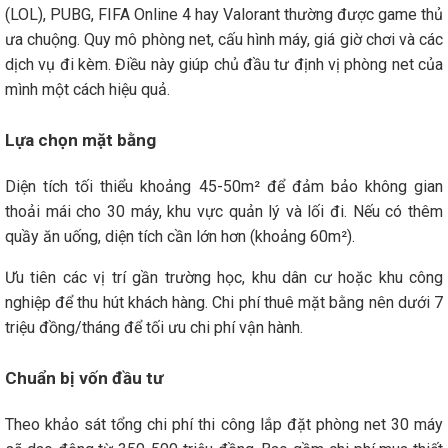
(LOL), PUBG, FIFA Online 4 hay Valorant thường được game thủ
ưa chuộng. Quy mô phòng net, cấu hình máy, giá giờ chơi và các
dịch vụ đi kèm. Điều này giúp chủ đầu tư định vị phòng net của
mình một cách hiệu quả.
Lựa chọn mặt bằng
Diện tích tối thiểu khoảng 45-50m² để đảm bảo không gian
thoải mái cho 30 máy, khu vực quản lý và lối đi. Nếu có thêm
quầy ăn uống, diện tích cần lớn hơn (khoảng 60m²).
Ưu tiên các vị trí gần trường học, khu dân cư hoặc khu công
nghiệp để thu hút khách hàng. Chi phí thuê mặt bằng nên dưới 7
triệu đồng/tháng để tối ưu chi phí vận hành.
Chuẩn bị vốn đầu tư
Theo khảo sát tổng chi phí thi công lắp đặt phòng net 30 máy