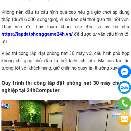
Không nên đầu tư cấu hình quá cao nếu giá giờ chơi áp dụng
thấp (dưới 6.000 đồng/giờ), vì sẽ kéo dài thời gian thu hồi vốn.
Thay vào đó, hãy tham khảo các đơn vị uy tín như
https://lapdatphonggame24h.vn/
để được tư vấn cấu hình tối
ưu.
Việc thi công lắp đặt phòng net 30 máy với cấu hình phù hợp
không chỉ giúp chủ đầu tư tiết kiệm chi phí. Mà còn tạo ấn
tượng tốt với khách hàng, giữ chân họ quay lại thường xuyên.
Quy trình thi công lắp đặt phòng net 30 máy chuyên
nghiệp tại 24hComputer