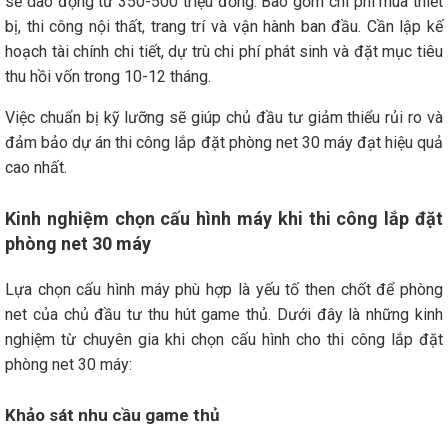
sẽ dao động từ 350-500 triệu đồng. Bao gồm chi phí mua thiết
bị, thi công nội thất, trang trí và vận hành ban đầu. Cần lập kế
hoạch tài chính chi tiết, dự trù chi phí phát sinh và đặt mục tiêu
thu hồi vốn trong 10-12 tháng.
Việc chuẩn bị kỹ lưỡng sẽ giúp chủ đầu tư giảm thiểu rủi ro và
đảm bảo dự án thi công lắp đặt phòng net 30 máy đạt hiệu quả
cao nhất.
Kinh nghiệm chọn cấu hình máy khi thi công lắp đặt
phòng net 30 máy
Lựa chọn cấu hình máy phù hợp là yếu tố then chốt để phòng
net của chủ đầu tư thu hút game thủ. Dưới đây là những kinh
nghiệm từ chuyên gia khi chọn cấu hình cho thi công lắp đặt
phòng net 30 máy:
Khảo sát nhu cầu game thủ