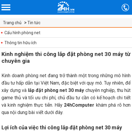
Trang chủ
Tin tức
Cấu hình phòng net
Thông tin hữu ích
Kinh nghiệm thi công lắp đặt phòng net 30 máy từ
chuyên gia
Kinh doanh phòng net đang trở thành một trong những mô hình
đầu tư hấp dẫn tại Việt Nam, đặc biệt với quy mô. Tuy nhiên, để
xây dựng và
lắp đặt phòng net 30 máy
chuyên nghiệp, thu hút
game thủ và tối ưu chi phí, chủ đầu tư cần có kế hoạch chi tiết
và kinh nghiệm thực tiễn. Hãy
24hComputer
khám phá rõ hơn
qua nội dung bài viết dưới đây.
Lợi ích của việc thi công lắp đặt phòng net 30 máy