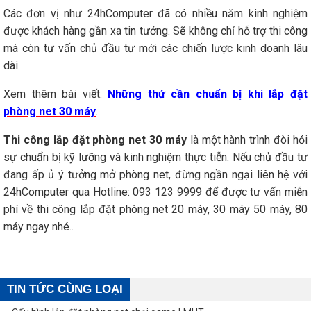
Các đơn vị như 24hComputer đã có nhiều năm kinh nghiệm
được khách hàng gần xa tin tưởng. Sẽ không chỉ hỗ trợ thi công
mà còn tư vấn chủ đầu tư mới các chiến lược kinh doanh lâu
dài.
Xem thêm bài viết:
Những thứ cần chuẩn bị khi lắp đặt
phòng net 30 máy
.
Thi công lắp đặt phòng net 30 máy
là một hành trình đòi hỏi
sự chuẩn bị kỹ lưỡng và kinh nghiệm thực tiễn. Nếu chủ đầu tư
đang ấp ủ ý tưởng mở phòng net, đừng ngần ngại liên hệ với
24hComputer qua Hotline: 093 123 9999 để được tư vấn miễn
phí về thi công lắp đặt phòng net 20 máy, 30 máy 50 máy, 80
máy ngay nhé..
TIN TỨC CÙNG LOẠI