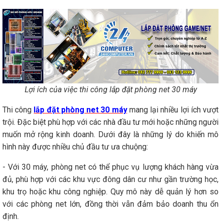
Lợi ích của việc thi công lắp đặt phòng net 30 máy
Thi công
lắp đặt phòng net 30 máy
mang lại nhiều lợi ích vượt
trội. Đặc biệt phù hợp với các nhà đầu tư mới hoặc những người
muốn mở rộng kinh doanh. Dưới đây là những lý do khiến mô
hình này được nhiều chủ đầu tư ưa chuộng:
- Với 30 máy, phòng net có thể phục vụ lượng khách hàng vừa
đủ, phù hợp với các khu vực đông dân cư như gần trường học,
khu trọ hoặc khu công nghiệp. Quy mô này dễ quản lý hơn so
với các phòng net lớn, đồng thời vẫn đảm bảo doanh thu ổn
định.