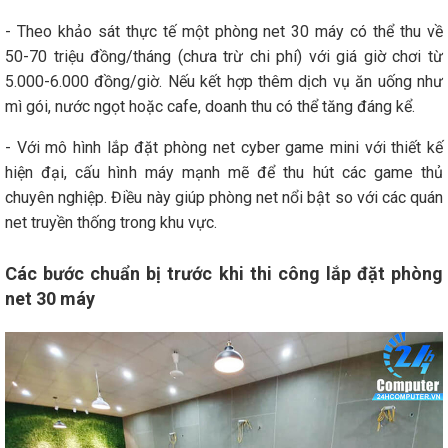
- Theo khảo sát thực tế một phòng net 30 máy có thể thu về
50-70 triệu đồng/tháng (chưa trừ chi phí) với giá giờ chơi từ
5.000-6.000 đồng/giờ. Nếu kết hợp thêm dịch vụ ăn uống như
mì gói, nước ngọt hoặc cafe, doanh thu có thể tăng đáng kể.
- Với mô hình lắp đặt phòng net cyber game mini với thiết kế
hiện đại, cấu hình máy mạnh mẽ để thu hút các game thủ
chuyên nghiệp. Điều này giúp phòng net nổi bật so với các quán
net truyền thống trong khu vực.
Các bước chuẩn bị trước khi thi công lắp đặt phòng
net 30 máy