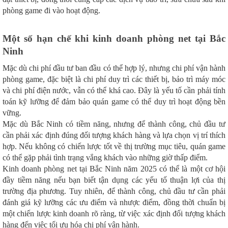
phòng game đi vào hoạt động.
Một số hạn chế khi kinh doanh phòng net tại Bắc
Ninh
Mặc dù chi phí đầu tư ban đầu có thể hợp lý, nhưng chi phí vận hành
phòng game, đặc biệt là chi phí duy trì các thiết bị, bảo trì máy móc
và chi phí điện nước, vẫn có thể khá cao. Đây là yếu tố cần phải tính
toán kỹ lưỡng để đảm bảo quán game có thể duy trì hoạt động bền
vững.
Mặc dù Bắc Ninh có tiềm năng, nhưng để thành công, chủ đầu tư
cần phải xác định đúng đối tượng khách hàng và lựa chọn vị trí thích
hợp. Nếu không có chiến lược tốt về thị trường mục tiêu, quán game
có thể gặp phải tình trạng vắng khách vào những giờ thấp điểm.
Kinh doanh phòng net tại Bắc Ninh năm 2025 có thể là một cơ hội
đầy tiềm năng nếu bạn biết tận dụng các yếu tố thuận lợi của thị
trường địa phương. Tuy nhiên, để thành công, chủ đầu tư cần phải
đánh giá kỹ lưỡng các ưu điểm và nhược điểm, đồng thời chuẩn bị
một chiến lược kinh doanh rõ ràng, từ việc xác định đối tượng khách
hàng đến việc tối ưu hóa chi phí vận hành.