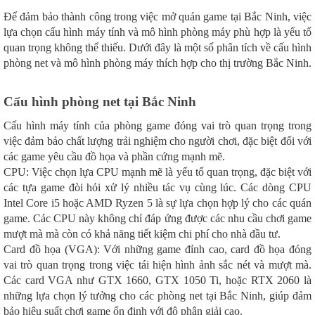
Để đảm bảo thành công trong việc mở quán game tại Bắc Ninh, việc
lựa chọn cấu hình máy tính và mô hình phòng máy phù hợp là yếu tố
quan trọng không thể thiếu. Dưới đây là một số phân tích về cấu hình
phòng net và mô hình phòng máy thích hợp cho thị trường Bắc Ninh.
Cấu hình phòng net tại Bắc Ninh
Cấu hình máy tính của phòng game đóng vai trò quan trọng trong
việc đảm bảo chất lượng trải nghiệm cho người chơi, đặc biệt đối với
các game yêu cầu đồ họa và phần cứng mạnh mẽ.
CPU: Việc chọn lựa CPU mạnh mẽ là yếu tố quan trọng, đặc biệt với
các tựa game đòi hỏi xử lý nhiều tác vụ cùng lúc. Các dòng CPU
Intel Core i5 hoặc AMD Ryzen 5 là sự lựa chọn hợp lý cho các quán
game. Các CPU này không chỉ đáp ứng được các nhu cầu chơi game
mượt mà mà còn có khả năng tiết kiệm chi phí cho nhà đầu tư.
Card đồ họa (VGA): Với những game đỉnh cao, card đồ họa đóng
vai trò quan trọng trong việc tái hiện hình ảnh sắc nét và mượt mà.
Các card VGA như GTX 1660, GTX 1050 Ti, hoặc RTX 2060 là
những lựa chọn lý tưởng cho các phòng net tại Bắc Ninh, giúp đảm
bảo hiệu suất chơi game ổn định với độ phân giải cao.