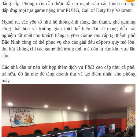
đẳng cấp. Phòng máy cần được đầu tư mạnh vào cấu hình cao cấp,
đáp ứng mọi tựa game nặng như PUBG, Call of Duty hay Valorant.
Ngoài ra, các yếu tố như hệ thống ánh sáng, âm thanh, ghế gaming
công thái học và không gian thiết kế hiện đại sẽ mang đến trải
nghiệm tốt nhất cho khách hàng. Cyber Game cao cấp tại thành phố
Bắc Ninh cũng có thể phục vụ cho các giải đấu eSports quy mô lớn,
thu hút không chỉ các game thủ trong tỉnh mà còn từ các khu vực lân
cận.
Các nhà đầu tư nên kết hợp thêm dịch vụ F&B cao cấp như cà phê,
trà sữa, đồ ăn nhẹ để tăng doanh thu và tạo điểm nhấn cho phòng
máy.