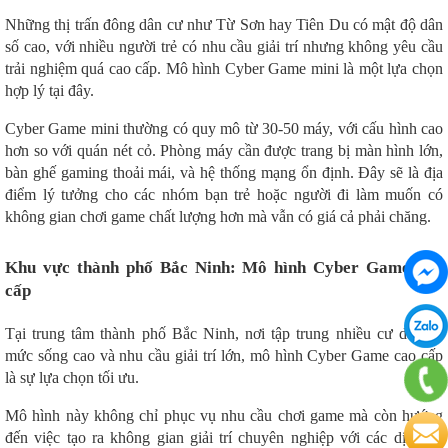
Những thị trấn đông dân cư như Từ Sơn hay Tiên Du có mật độ dân
số cao, với nhiều người trẻ có nhu cầu giải trí nhưng không yêu cầu
trải nghiệm quá cao cấp. Mô hình Cyber Game mini là một lựa chọn
hợp lý tại đây.
Cyber Game mini thường có quy mô từ 30-50 máy, với cấu hình cao
hơn so với quán nét cỏ. Phòng máy cần được trang bị màn hình lớn,
bàn ghế gaming thoải mái, và hệ thống mạng ổn định. Đây sẽ là địa
điểm lý tưởng cho các nhóm bạn trẻ hoặc người đi làm muốn có
không gian chơi game chất lượng hơn mà vẫn có giá cả phải chăng.
Khu vực thành phố Bắc Ninh: Mô hình Cyber Game cao
cấp
Tại trung tâm thành phố Bắc Ninh, nơi tập trung nhiều cư dân có
mức sống cao và nhu cầu giải trí lớn, mô hình Cyber Game cao cấp
là sự lựa chọn tối ưu.
Mô hình này không chỉ phục vụ nhu cầu chơi game mà còn hướng
đến việc tạo ra không gian giải trí chuyên nghiệp với các dịch vụ