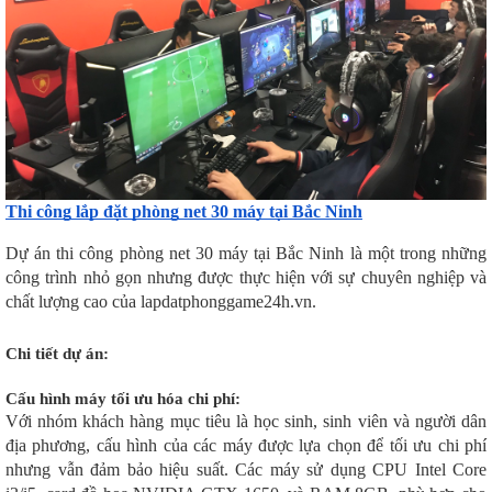
Thi công lắp đặt phòng net 30 máy tại Bắc Ninh
Dự án thi công phòng net 30 máy tại Bắc Ninh là một trong những
công trình nhỏ gọn nhưng được thực hiện với sự chuyên nghiệp và
chất lượng cao của lapdatphonggame24h.vn.
Chi tiết dự án:
Cấu hình máy tối ưu hóa chi phí:
Với nhóm khách hàng mục tiêu là học sinh, sinh viên và người dân
địa phương, cấu hình của các máy được lựa chọn để tối ưu chi phí
nhưng vẫn đảm bảo hiệu suất. Các máy sử dụng CPU Intel Core