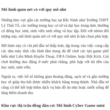
Mô hình quán nét cỏ với quy mô nhỏ
Những khu vực gần các trường học tại Bắc Ninh như Trường THPT
Lý Thái Tổ, các trường trung học cơ sở và đại học trong tỉnh, thường
có đông học sinh, sinh viên sinh sống và học tập. Đối với nhóm đối
tượng này, mô hình quán nét cỏ với quy mô nhỏ là lựa chọn phù hợp.
Mô hình này có chi phí đầu tư thấp hơn, tập trung vào việc cung cấp
các dàn máy tính cấu hình tầm trung đủ để chơi các tựa game phổ
biến như Liên Minh Huyền Thoại, FIFA Online, hoặc Đột Kích. Giá
chơi thường dao động ở mức phải chăng, phù hợp với túi tiền của
học sinh, sinh viên.
Ngoài ra, việc bố trí không gian thoáng đãng, sạch sẽ và gần trường
học sẽ giúp thu hút được nhiều khách hàng trung thành. Nhà đầu tư
cũng có thể kết hợp thêm dịch vụ bán đồ ăn nhẹ hoặc nước uống để
tăng thêm doanh thu.
Khu vực thị trấn đông dân cư: Mô hình Cyber Game mini