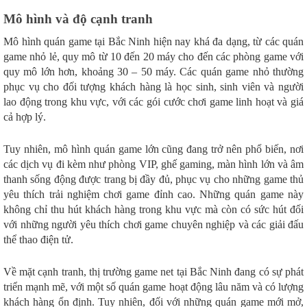
Mô hình và độ cạnh tranh
Mô hình quán game tại Bắc Ninh hiện nay khá đa dạng, từ các quán
game nhỏ lẻ, quy mô từ 10 đến 20 máy cho đến các phòng game với
quy mô lớn hơn, khoảng 30 – 50 máy. Các quán game nhỏ thường
phục vụ cho đối tượng khách hàng là học sinh, sinh viên và người
lao động trong khu vực, với các gói cước chơi game linh hoạt và giá
cả hợp lý.
Tuy nhiên, mô hình quán game lớn cũng đang trở nên phổ biến, nơi
các dịch vụ đi kèm như phòng VIP, ghế gaming, màn hình lớn và âm
thanh sống động được trang bị đầy đủ, phục vụ cho những game thủ
yêu thích trải nghiệm chơi game đỉnh cao. Những quán game này
không chỉ thu hút khách hàng trong khu vực mà còn có sức hút đối
với những người yêu thích chơi game chuyên nghiệp và các giải đấu
thể thao điện tử.
Về mặt cạnh tranh, thị trường game net tại Bắc Ninh đang có sự phát
triển mạnh mẽ, với một số quán game hoạt động lâu năm và có lượng
khách hàng ổn định. Tuy nhiên, đối với những quán game mới mở,