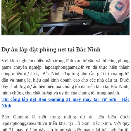
Dự án lắp đặt phòng net tại Bắc Ninh
Với kinh nghiệm nhiều năm trong lĩnh vực tư vấn và thi công phòng
game chuyên nghiệp, lapdatphonggame24h.vn đã thực hiện thành
công nhiều dự án tại Bắc Ninh, đáp ứng nhu cầu giải trí của người
dân và mang lại hiệu quả kinh doanh cao cho các nhà đầu tư. Dưới
đây là những dự án tiêu biểu mà chúng tôi đã triển khai tại Bắc Ninh,
minh chứng cho chất lượng và uy tín của chúng tôi trong ngành.
Thi công lắp đặt Báo Gaming 31 máy máy tại Từ Sơn - Bắc
Ninh
Báo Gaming là một trong những dự án tiêu biểu được
lapdatphonggame24h.vn triển khai tại Từ Sơn, Bắc Ninh. Với quy
mô 31 máy, dự án này tập trung vào việc mang lại trải nghiệm tốt