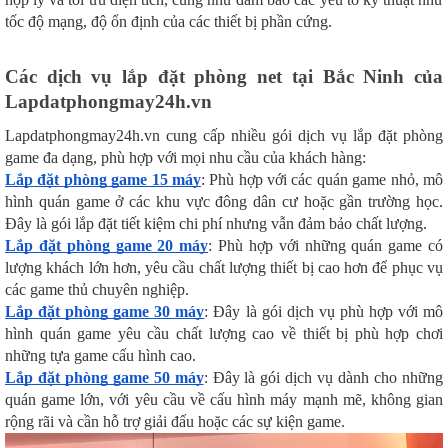
tốc độ mạng, độ ổn định của các thiết bị phần cứng.
Các dịch vụ lắp đặt phòng net tại Bắc Ninh của
Lapdatphongmay24h.vn
Lapdatphongmay24h.vn cung cấp nhiều gói dịch vụ lắp đặt phòng
game đa dạng, phù hợp với mọi nhu cầu của khách hàng:
Lắp đặt phòng game 15 máy
: Phù hợp với các quán game nhỏ, mô
hình quán game ở các khu vực đông dân cư hoặc gần trường học.
Đây là gói lắp đặt tiết kiệm chi phí nhưng vẫn đảm bảo chất lượng.
Lắp đặt phòng game 20 máy
: Phù hợp với những quán game có
lượng khách lớn hơn, yêu cầu chất lượng thiết bị cao hơn để phục vụ
các game thủ chuyên nghiệp.
Lắp đặt phòng game 30 máy
: Đây là gói dịch vụ phù hợp với mô
hình quán game yêu cầu chất lượng cao về thiết bị phù hợp chơi
những tựa game cấu hình cao.
Lắp đặt phòng game 50 máy
: Đây là gói dịch vụ dành cho những
quán game lớn, với yêu cầu về cấu hình máy mạnh mẽ, không gian
rộng rãi và cần hỗ trợ giải đấu hoặc các sự kiện game.