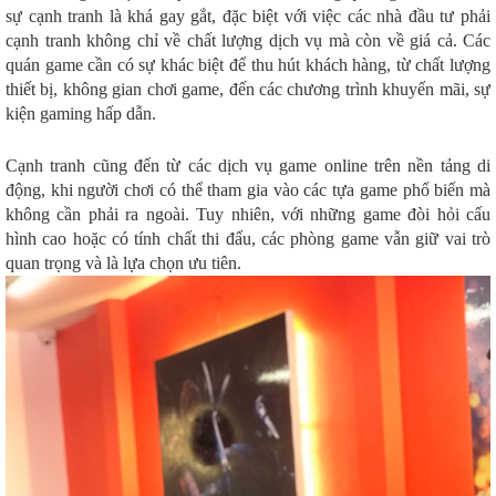
sự cạnh tranh là khá gay gắt, đặc biệt với việc các nhà đầu tư phải
cạnh tranh không chỉ về chất lượng dịch vụ mà còn về giá cả. Các
quán game cần có sự khác biệt để thu hút khách hàng, từ chất lượng
thiết bị, không gian chơi game, đến các chương trình khuyến mãi, sự
kiện gaming hấp dẫn.
Cạnh tranh cũng đến từ các dịch vụ game online trên nền tảng di
động, khi người chơi có thể tham gia vào các tựa game phổ biến mà
không cần phải ra ngoài. Tuy nhiên, với những game đòi hỏi cấu
hình cao hoặc có tính chất thi đấu, các phòng game vẫn giữ vai trò
quan trọng và là lựa chọn ưu tiên.