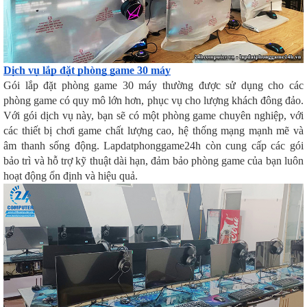
Dịch vụ lắp đặt phòng game 30 máy
Gói lắp đặt phòng game 30 máy thường được sử dụng cho các
phòng game có quy mô lớn hơn, phục vụ cho lượng khách đông đảo.
Với gói dịch vụ này, bạn sẽ có một phòng game chuyên nghiệp, với
các thiết bị chơi game chất lượng cao, hệ thống mạng mạnh mẽ và
âm thanh sống động. Lapdatphonggame24h còn cung cấp các gói
bảo trì và hỗ trợ kỹ thuật dài hạn, đảm bảo phòng game của bạn luôn
hoạt động ổn định và hiệu quả.