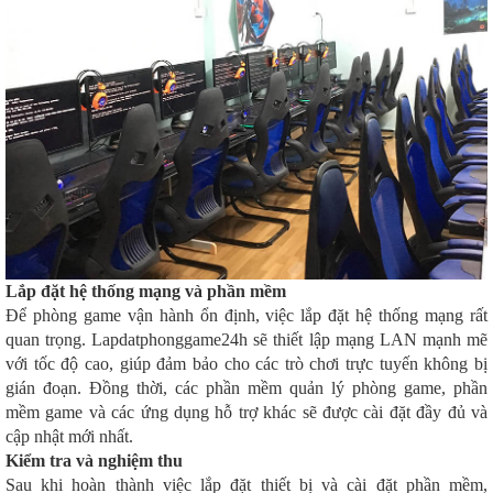
Lắp đặt hệ thống mạng và phần mềm
Để phòng game vận hành ổn định, việc lắp đặt hệ thống mạng rất
quan trọng. Lapdatphonggame24h sẽ thiết lập mạng LAN mạnh mẽ
với tốc độ cao, giúp đảm bảo cho các trò chơi trực tuyến không bị
gián đoạn. Đồng thời, các phần mềm quản lý phòng game, phần
mềm game và các ứng dụng hỗ trợ khác sẽ được cài đặt đầy đủ và
cập nhật mới nhất.
Kiểm tra và nghiệm thu
Sau khi hoàn thành việc lắp đặt thiết bị và cài đặt phần mềm,