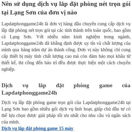
Nên sử dụng dịch vụ lắp đặt phòng nét trọn gói
tại Lạng Sơn của đơn vị nào
Lapdatphonggame24h là đơn vị hàng đầu chuyên cung cấp dịch vụ
lắp đặt phòng nét trọn gói tại các tỉnh thành trên toàn quốc, bao gồm
cả Lạng Sơn. Với nhiều năm kinh nghiệm trong ngành,
Lapdatphonggame24h đã khẳng định được uy tín và chất lượng của
mình qua hàng trăm dự án thành công. Đơn vị này không chỉ cung
cấp thiết bị máy tính chất lượng cao mà còn đảm bảo mọi khâu từ
thiết kế, thi công đến bảo trì đều được thực hiện một cách chuyên
nghiệp.
Dịch vụ lắp đặt phòng game của
Lapdatphonggame24h
Dịch vụ lắp đặt phòng game trọn gói của Lapdatphonggame24h tại
Lạng Sơn bao gồm nhiều gói dịch vụ linh hoạt, giúp chủ đầu tư có
thể lựa chọn được giải pháp tối ưu nhất cho nhu cầu và ngân sách
của mình.
Dịch vụ lắp đặt phòng game 15 máy