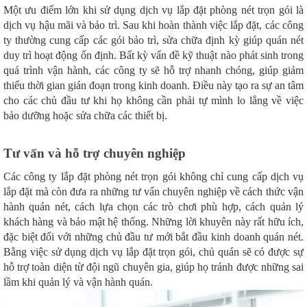
Một ưu điểm lớn khi sử dụng dịch vụ lắp đặt phòng nét trọn gói là
dịch vụ hậu mãi và bảo trì. Sau khi hoàn thành việc lắp đặt, các công
ty thường cung cấp các gói bảo trì, sửa chữa định kỳ giúp quán nét
duy trì hoạt động ổn định. Bất kỳ vấn đề kỹ thuật nào phát sinh trong
quá trình vận hành, các công ty sẽ hỗ trợ nhanh chóng, giúp giảm
thiểu thời gian gián đoạn trong kinh doanh. Điều này tạo ra sự an tâm
cho các chủ đầu tư khi họ không cần phải tự mình lo lắng về việc
bảo dưỡng hoặc sửa chữa các thiết bị.
Tư vấn và hỗ trợ chuyên nghiệp
Các công ty lắp đặt phòng nét trọn gói không chỉ cung cấp dịch vụ
lắp đặt mà còn đưa ra những tư vấn chuyên nghiệp về cách thức vận
hành quán nét, cách lựa chọn các trò chơi phù hợp, cách quản lý
khách hàng và bảo mật hệ thống. Những lời khuyên này rất hữu ích,
đặc biệt đối với những chủ đầu tư mới bắt đầu kinh doanh quán nét.
Bằng việc sử dụng dịch vụ lắp đặt trọn gói, chủ quán sẽ có được sự
hỗ trợ toàn diện từ đội ngũ chuyên gia, giúp họ tránh được những sai
lầm khi quản lý và vận hành quán.