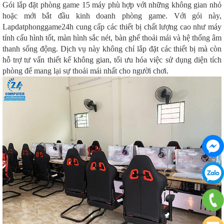
Gói lắp đặt phòng game 15 máy phù hợp với những không gian nhỏ
hoặc mới bắt đầu kinh doanh phòng game. Với gói này,
Lapdatphonggame24h cung cấp các thiết bị chất lượng cao như máy
tính cấu hình tốt, màn hình sắc nét, bàn ghế thoải mái và hệ thống âm
thanh sống động. Dịch vụ này không chỉ lắp đặt các thiết bị mà còn
hỗ trợ tư vấn thiết kế không gian, tối ưu hóa việc sử dụng diện tích
phòng để mang lại sự thoải mái nhất cho người chơi.