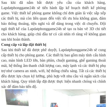
Sau khi đã nắm bắt được yêu cầu của khách hàng,
Lapdatphonggame24h sẽ tiến hành lập kế hoạch thiết kế phòng
game. Việc thiết kế phòng game không chỉ đơn giản là việc sắp xếp
các thiết bị, mà còn liên quan đến việc tối ưu hóa không gian, đảm
bảo thông thoáng, tiện nghi và dễ dàng trong việc di chuyển. Đội
ngũ thiết kế của Lapdatphonggame24h sẽ tạo ra bản vẽ 3D chi tiết
cho khách hàng, giúp chủ đầu tư có cái nhìn rõ ràng về không gian
sau khi hoàn thành.
Cung cấp và lắp đặt thiết bị
Sau khi thiết kế đã được phê duyệt, Lapdatphonggame24h sẽ cung
cấp thiết bị cho phòng game. Các thiết bị bao gồm máy tính cấu hình
cao, màn hình LED lớn, bàn phím, chuột gaming, ghế gaming thoải
mái, hệ thống âm thanh chất lượng cao, máy lạnh và các thiết bị phụ
trợ như camera an ninh, wifi, hệ thống chiếu sáng. Tất cả các thiết bị
đều được lựa chọn kỹ lưỡng, phù hợp với nhu cầu và ngân sách của
khách hàng. Quy trình lắp đặt được thực hiện nhanh chóng và chính
xác để đảm bảo tiến độ.