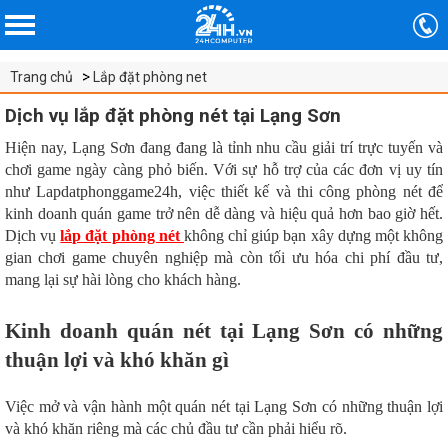
Trang chủ
Lắp đặt phòng net
Dịch vụ lắp đặt phòng nét tại Lạng Sơn
Hiện nay, Lạng Sơn đang đang là tỉnh nhu cầu giải trí trực tuyến và
chơi game ngày càng phỏ biến. Với sự hỗ trợ của các đơn vị uy tín
như Lapdatphonggame24h, việc thiết kế và thi công phòng nét để
kinh doanh quán game trở nên dễ dàng và hiệu quả hơn bao giờ hết.
Dịch vụ
lắp đặt phòng nét
không chỉ giúp bạn xây dựng một không
gian chơi game chuyên nghiệp mà còn tối ưu hóa chi phí đầu tư,
mang lại sự hài lòng cho khách hàng.
Kinh doanh quán nét tại Lạng Sơn có những
thuận lợi và khó khăn gì
Việc mở và vận hành một quán nét tại Lạng Sơn có những thuận lợi
và khó khăn riêng mà các chủ đầu tư cần phải hiểu rõ.