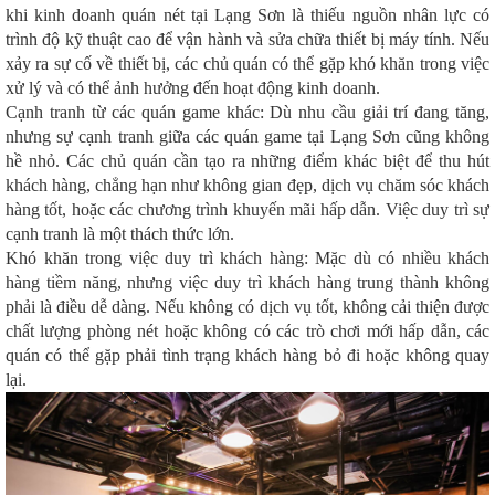
khi kinh doanh quán nét tại Lạng Sơn là thiếu nguồn nhân lực có
trình độ kỹ thuật cao để vận hành và sửa chữa thiết bị máy tính. Nếu
xảy ra sự cố về thiết bị, các chủ quán có thể gặp khó khăn trong việc
xử lý và có thể ảnh hưởng đến hoạt động kinh doanh.
Cạnh tranh từ các quán game khác: Dù nhu cầu giải trí đang tăng,
nhưng sự cạnh tranh giữa các quán game tại Lạng Sơn cũng không
hề nhỏ. Các chủ quán cần tạo ra những điểm khác biệt để thu hút
khách hàng, chẳng hạn như không gian đẹp, dịch vụ chăm sóc khách
hàng tốt, hoặc các chương trình khuyến mãi hấp dẫn. Việc duy trì sự
cạnh tranh là một thách thức lớn.
Khó khăn trong việc duy trì khách hàng: Mặc dù có nhiều khách
hàng tiềm năng, nhưng việc duy trì khách hàng trung thành không
phải là điều dễ dàng. Nếu không có dịch vụ tốt, không cải thiện được
chất lượng phòng nét hoặc không có các trò chơi mới hấp dẫn, các
quán có thể gặp phải tình trạng khách hàng bỏ đi hoặc không quay
lại.