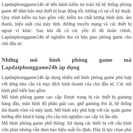
Lapdatphonggame24h sẽ tiến hành kiểm tra toàn bộ hệ thống phòng
game để đảm bảo mọi thiết bị hoạt động tốt, không có sự cố kỹ thuật.
Quy trình kiểm tra bao gồm việc kiểm tra chất lượng hình ảnh, âm
thanh, hiệu suất của máy tính, đường truyền mạng và các thiết bị
ngoại vi khác. Sau khi tất cả các yếu tố đã hoàn chỉnh,
Lapdatphonggame24h sẽ nghiệm thu và bàn giao phòng game cho
chủ đầu tư.
Những mô hình phòng game mà
Lapdatphonggame24h áp dụng
Lapdatphonggame24h áp dụng nhiều mô hình phòng game phù hợp
với từng nhu cầu và mục đích kinh doanh của chủ đầu tư. Các mô
hình phổ biến bao gồm:
Mô hình phòng game cao cấp: Được trang bị các thiết bị gaming
hàng đầu, màn hình độ phân giải cao, ghế gaming êm ái, hệ thống
âm thanh vòm và máy lạnh. Mô hình này phù hợp với các quán game
hướng đến khách hàng yêu cầu trải nghiệm cao cấp và lâu dài.
Mô hình phòng game phổ thông: Sử dụng các thiết bị với cấu hình
vừa phải nhưng vẫn đảm bảo hiệu suất ổn định. Đây là lựa chọn phù