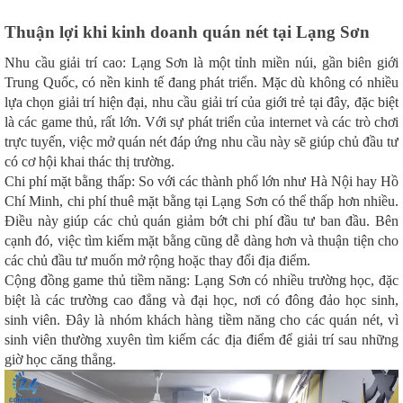
Thuận lợi khi kinh doanh quán nét tại Lạng Sơn
Nhu cầu giải trí cao: Lạng Sơn là một tỉnh miền núi, gần biên giới
Trung Quốc, có nền kinh tế đang phát triển. Mặc dù không có nhiều
lựa chọn giải trí hiện đại, nhu cầu giải trí của giới trẻ tại đây, đặc biệt
là các game thủ, rất lớn. Với sự phát triển của internet và các trò chơi
trực tuyến, việc mở quán nét đáp ứng nhu cầu này sẽ giúp chủ đầu tư
có cơ hội khai thác thị trường.
Chi phí mặt bằng thấp: So với các thành phố lớn như Hà Nội hay Hồ
Chí Minh, chi phí thuê mặt bằng tại Lạng Sơn có thể thấp hơn nhiều.
Điều này giúp các chủ quán giảm bớt chi phí đầu tư ban đầu. Bên
cạnh đó, việc tìm kiếm mặt bằng cũng dễ dàng hơn và thuận tiện cho
các chủ đầu tư muốn mở rộng hoặc thay đổi địa điểm.
Cộng đồng game thủ tiềm năng: Lạng Sơn có nhiều trường học, đặc
biệt là các trường cao đẳng và đại học, nơi có đông đảo học sinh,
sinh viên. Đây là nhóm khách hàng tiềm năng cho các quán nét, vì
sinh viên thường xuyên tìm kiếm các địa điểm để giải trí sau những
giờ học căng thẳng.