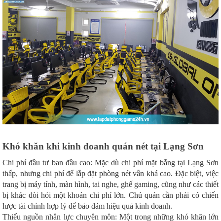
Khó khăn khi kinh doanh quán nét tại Lạng Sơn
Chi phí đầu tư ban đầu cao: Mặc dù chi phí mặt bằng tại Lạng Sơn
thấp, nhưng chi phí để lắp đặt phòng nét vẫn khá cao. Đặc biệt, việc
trang bị máy tính, màn hình, tai nghe, ghế gaming, cũng như các thiết
bị khác đòi hỏi một khoản chi phí lớn. Chủ quán cần phải có chiến
lược tài chính hợp lý để bảo đảm hiệu quả kinh doanh.
Thiếu nguồn nhân lực chuyên môn: Một trong những khó khăn lớn