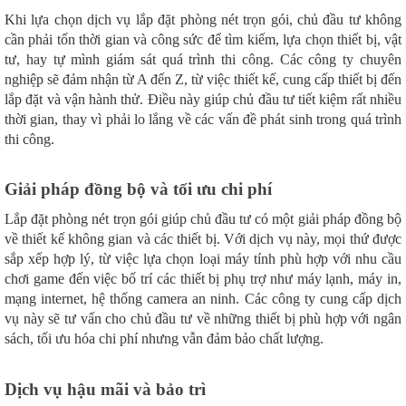
Khi lựa chọn dịch vụ lắp đặt phòng nét trọn gói, chủ đầu tư không
cần phải tốn thời gian và công sức để tìm kiếm, lựa chọn thiết bị, vật
tư, hay tự mình giám sát quá trình thi công. Các công ty chuyên
nghiệp sẽ đảm nhận từ A đến Z, từ việc thiết kế, cung cấp thiết bị đến
lắp đặt và vận hành thử. Điều này giúp chủ đầu tư tiết kiệm rất nhiều
thời gian, thay vì phải lo lắng về các vấn đề phát sinh trong quá trình
thi công.
Giải pháp đồng bộ và tối ưu chi phí
Lắp đặt phòng nét trọn gói giúp chủ đầu tư có một giải pháp đồng bộ
về thiết kế không gian và các thiết bị. Với dịch vụ này, mọi thứ được
sắp xếp hợp lý, từ việc lựa chọn loại máy tính phù hợp với nhu cầu
chơi game đến việc bố trí các thiết bị phụ trợ như máy lạnh, máy in,
mạng internet, hệ thống camera an ninh. Các công ty cung cấp dịch
vụ này sẽ tư vấn cho chủ đầu tư về những thiết bị phù hợp với ngân
sách, tối ưu hóa chi phí nhưng vẫn đảm bảo chất lượng.
Dịch vụ hậu mãi và bảo trì