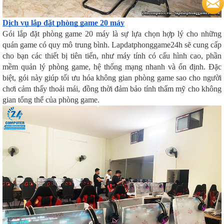
Dịch vụ lắp đặt phòng game 20 máy
Gói lắp đặt phòng game 20 máy là sự lựa chọn hợp lý cho những
quán game có quy mô trung bình. Lapdatphonggame24h sẽ cung cấp
cho bạn các thiết bị tiên tiến, như máy tính có cấu hình cao, phần
mềm quản lý phòng game, hệ thống mạng nhanh và ổn định. Đặc
biệt, gói này giúp tối ưu hóa không gian phòng game sao cho người
chơi cảm thấy thoải mái, đồng thời đảm bảo tính thẩm mỹ cho không
gian tổng thể của phòng game.