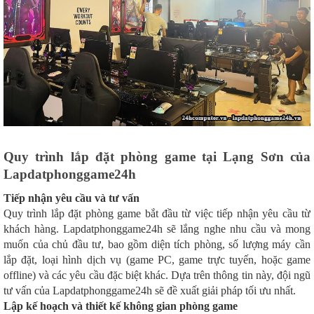
Quy trình lắp đặt phòng game tại Lạng Sơn của
Lapdatphonggame24h
Tiếp nhận yêu cầu và tư vấn
Quy trình lắp đặt phòng game bắt đầu từ việc tiếp nhận yêu cầu từ
khách hàng. Lapdatphonggame24h sẽ lắng nghe nhu cầu và mong
muốn của chủ đầu tư, bao gồm diện tích phòng, số lượng máy cần
lắp đặt, loại hình dịch vụ (game PC, game trực tuyến, hoặc game
offline) và các yêu cầu đặc biệt khác. Dựa trên thông tin này, đội ngũ
tư vấn của Lapdatphonggame24h sẽ đề xuất giải pháp tối ưu nhất.
Lập kế hoạch và thiết kế không gian phòng game