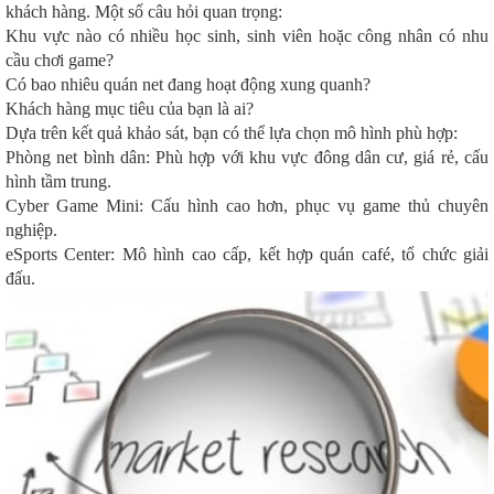
khách hàng. Một số câu hỏi quan trọng:
Khu vực nào có nhiều học sinh, sinh viên hoặc công nhân có nhu
cầu chơi game?
Có bao nhiêu quán net đang hoạt động xung quanh?
Khách hàng mục tiêu của bạn là ai?
Dựa trên kết quả khảo sát, bạn có thể lựa chọn mô hình phù hợp:
Phòng net bình dân: Phù hợp với khu vực đông dân cư, giá rẻ, cấu
hình tầm trung.
Cyber Game Mini: Cấu hình cao hơn, phục vụ game thủ chuyên
nghiệp.
eSports Center: Mô hình cao cấp, kết hợp quán café, tổ chức giải
đấu.