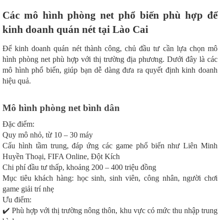
Các mô hình phòng net phổ biến phù hợp để
kinh doanh quán nét tại Lào Cai
Để kinh doanh quán nét thành công, chủ đầu tư cần lựa chọn mô
hình phòng net phù hợp với thị trường địa phương. Dưới đây là các
mô hình phổ biến, giúp bạn dễ dàng đưa ra quyết định kinh doanh
hiệu quả.
Mô hình phòng net bình dân
Đặc điểm:
Quy mô nhỏ, từ 10 – 30 máy
Cấu hình tầm trung, đáp ứng các game phổ biến như Liên Minh
Huyền Thoại, FIFA Online, Đột Kích
Chi phí đầu tư thấp, khoảng 200 – 400 triệu đồng
Mục tiêu khách hàng: học sinh, sinh viên, công nhân, người chơi
game giải trí nhẹ
Ưu điểm:
✔️ Phù hợp với thị trường nông thôn, khu vực có mức thu nhập trung