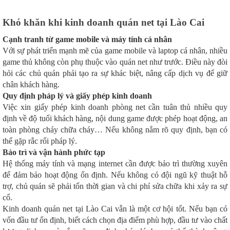
Khó khăn khi kinh doanh quán net tại Lào Cai
Cạnh tranh từ game mobile và máy tính cá nhân
Với sự phát triển mạnh mẽ của game mobile và laptop cá nhân, nhiều
game thủ không còn phụ thuộc vào quán net như trước. Điều này đòi
hỏi các chủ quán phải tạo ra sự khác biệt, nâng cấp dịch vụ để giữ
chân khách hàng.
Quy định pháp lý và giấy phép kinh doanh
Việc xin giấy phép kinh doanh phòng net cần tuân thủ nhiều quy
định về độ tuổi khách hàng, nội dung game được phép hoạt động, an
toàn phòng cháy chữa cháy… Nếu không nắm rõ quy định, bạn có
thể gặp rắc rối pháp lý.
Bảo trì và vận hành phức tạp
Hệ thống máy tính và mạng internet cần được bảo trì thường xuyên
để đảm bảo hoạt động ổn định. Nếu không có đội ngũ kỹ thuật hỗ
trợ, chủ quán sẽ phải tốn thời gian và chi phí sửa chữa khi xảy ra sự
cố.
Kinh doanh quán net tại Lào Cai vẫn là một cơ hội tốt. Nếu bạn có
vốn đầu tư ổn định, biết cách chọn địa điểm phù hợp, đầu tư vào chất