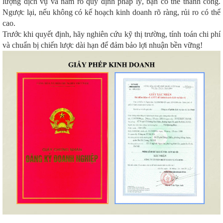
lượng dịch vụ và nắm rõ quy định pháp lý, bạn có thể thành công.
Ngược lại, nếu không có kế hoạch kinh doanh rõ ràng, rủi ro có thể
cao.
Trước khi quyết định, hãy nghiên cứu kỹ thị trường, tính toán chi phí
và chuẩn bị chiến lược dài hạn để đảm bảo lợi nhuận bền vững!