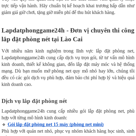
trực tiếp vận hành. Hãy chuẩn bị kế hoạch khai trương hấp dẫn như
giảm giá giờ chơi, tặng giờ miễn phí để thu hút khách hàng.
Lapdatphonggame24h - Đơn vị chuyên thi công
lắp đặt phòng nét tại Lào Cai
Với nhiều năm kinh nghiệm trong lĩnh vực lắp đặt phòng net,
Lapdatphonggame24h cung cấp dịch vụ trọn gói, từ tư vấn mô hình
kinh doanh, thiết kế không gian, đến lắp đặt máy móc và hệ thống
mạng. Dù bạn muốn mở phòng net quy mô nhỏ hay lớn, chúng tôi
đều có các gói dịch vụ phù hợp, đảm bảo chi phí hợp lý và hiệu quả
kinh doanh cao.
Dịch vụ lắp đặt phòng nét
Lapdatphonggame24h cung cấp nhiều gói lắp đặt phòng net, phù
hợp với từng mô hình kinh doanh:
🔹
Gói lắp đặt phòng net 15 máy (phòng net mini)
Phù hợp với quán net nhỏ, phục vụ nhóm khách hàng học sinh, sinh