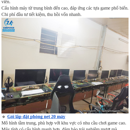
viên.
Cấu hình máy từ trung bình đến cao, đáp ứng các tựa game phổ biến.
Chi phí đầu tư tiết kiệm, thu hồi vốn nhanh.
🔹
Gói lắp đặt phòng net 20 máy
Mô hình tầm trung, phù hợp với khu vực có nhu cầu chơi game cao.
Máy tính có cấu hình mạnh hơn, đảm bảo trải nghiệm mượt mà.