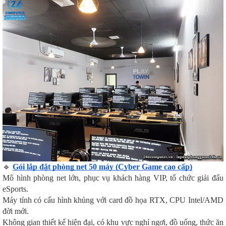
🔹
Gói lắp đặt phòng net 50 máy (Cyber Game cao cấp)
Mô hình phòng net lớn, phục vụ khách hàng VIP, tổ chức giải đấu
eSports.
Máy tính có cấu hình khủng với card đồ họa RTX, CPU Intel/AMD
đời mới.
Không gian thiết kế hiện đại, có khu vực nghỉ ngơi, đồ uống, thức ăn