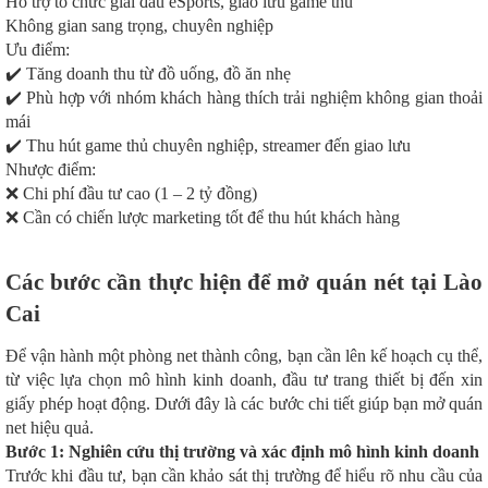
Hỗ trợ tổ chức giải đấu eSports, giao lưu game thủ
Không gian sang trọng, chuyên nghiệp
Ưu điểm:
✔️ Tăng doanh thu từ đồ uống, đồ ăn nhẹ
✔️ Phù hợp với nhóm khách hàng thích trải nghiệm không gian thoải
mái
✔️ Thu hút game thủ chuyên nghiệp, streamer đến giao lưu
Nhược điểm:
❌ Chi phí đầu tư cao (1 – 2 tỷ đồng)
❌ Cần có chiến lược marketing tốt để thu hút khách hàng
Các bước cần thực hiện để mở quán nét tại Lào
Cai
Để vận hành một phòng net thành công, bạn cần lên kế hoạch cụ thể,
từ việc lựa chọn mô hình kinh doanh, đầu tư trang thiết bị đến xin
giấy phép hoạt động. Dưới đây là các bước chi tiết giúp bạn mở quán
net hiệu quả.
Bước 1: Nghiên cứu thị trường và xác định mô hình kinh doanh
Trước khi đầu tư, bạn cần khảo sát thị trường để hiểu rõ nhu cầu của