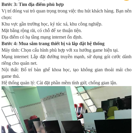
Bước 3: Tìm địa điểm phù hợp
Vị trí đóng vai trò quan trọng trong việc thu hút khách hàng. Bạn nên
chọn:
Khu vực gần trường học, ký túc xá, khu công nghiệp.
Mặt bằng rộng rãi, có chỗ để xe thuận tiện.
Địa điểm có hạ tầng mạng internet ổn định.
Bước 4: Mua sắm trang thiết bị và lắp đặt hệ thống
Máy tính: Chọn cấu hình phù hợp với xu hướng game hiện tại.
Mạng internet: Lắp đặt đường truyền mạnh, sử dụng gói cước dành
riêng cho quán net.
Nội thất: Bố trí bàn ghế khoa học, tạo không gian thoải mái cho
game thủ.
Hệ thống quản lý: Cài đặt phần mềm tính giờ, chống gian lận.