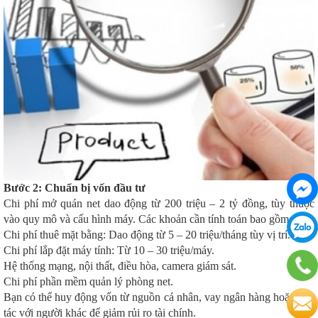
Bước 2: Chuẩn bị vốn đầu tư
Chi phí mở quán net dao động từ 200 triệu – 2 tỷ đồng, tùy thuộc
vào quy mô và cấu hình máy. Các khoản cần tính toán bao gồm:
Chi phí thuê mặt bằng: Dao động từ 5 – 20 triệu/tháng tùy vị trí.
Chi phí lắp đặt máy tính: Từ 10 – 30 triệu/máy.
Hệ thống mạng, nội thất, điều hòa, camera giám sát.
Chi phí phần mềm quản lý phòng net.
Bạn có thể huy động vốn từ nguồn cá nhân, vay ngân hàng hoặc hợp
tác với người khác để giảm rủi ro tài chính.