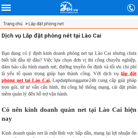
Trang chủ
Lắp đặt phòng net
Dịch vụ Lắp đặt phòng nét tại Lào Cai
Bạn đang có ý định kinh doanh phòng net tại Lào Cai nhưng chưa
biết bắt đầu từ đâu? Việc lựa chọn đơn vị thi công chuyên nghiệp,
đảm bảo cấu hình mạnh mẽ, đường truyền ổn định và tối ưu chi phí
là yếu tố quan trọng giúp bạn thành công. Với dịch vụ
lắp đặt
phòng net tại Lào Cai
, Lapdatphonggame24h cung cấp giải pháp
trọn gói, từ tư vấn cấu hình, thi công hệ thống mạng, cài đặt phần
mềm quản lý đến hỗ trợ vận hành.
Có nên kinh doanh quán net tại Lào Cai hiện
nay
Kinh doanh quán net là một lĩnh vực hấp dẫn, mang lại lợi nhuận ổn