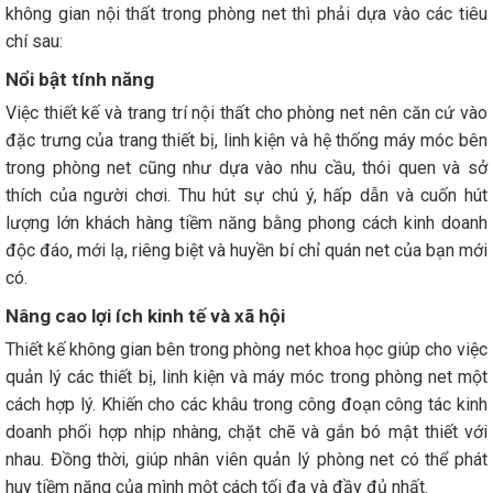
không gian nội thất trong phòng net thì phải dựa vào các tiêu
chí sau:
Nổi bật tính năng
Việc thiết kế và trang trí nội thất cho phòng net nên căn cứ vào
đặc trưng của trang thiết bị, linh kiện và hệ thống máy móc bên
trong phòng net cũng như dựa vào nhu cầu, thói quen và sở
thích của người chơi. Thu hút sự chú ý, hấp dẫn và cuốn hút
lượng lớn khách hàng tiềm năng bằng phong cách kinh doanh
độc đáo, mới lạ, riêng biệt và huyền bí chỉ quán net của bạn mới
có.
Nâng cao lợi ích kinh tế và xã hội
Thiết kế không gian bên trong phòng net khoa học giúp cho việc
quản lý các thiết bị, linh kiện và máy móc trong phòng net một
cách hợp lý. Khiến cho các khâu trong công đoạn công tác kinh
doanh phối hợp nhịp nhàng, chặt chẽ và gắn bó mật thiết với
nhau. Đồng thời, giúp nhân viên quản lý phòng net có thể phát
huy tiềm năng của mình một cách tối đa và đầy đủ nhất.