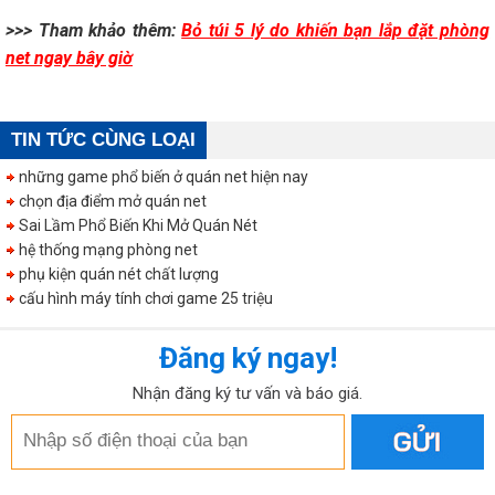
>>> Tham khảo thêm:
Bỏ túi 5 lý do khiến bạn lắp đặt phòng
net ngay bây giờ
TIN TỨC CÙNG LOẠI
những game phổ biến ở quán net hiện nay
chọn địa điểm mở quán net
Sai Lầm Phổ Biến Khi Mở Quán Nét
hệ thống mạng phòng net
phụ kiện quán nét chất lượng
cấu hình máy tính chơi game 25 triệu
Đăng ký ngay!
Nhận đăng ký tư vấn và báo giá.