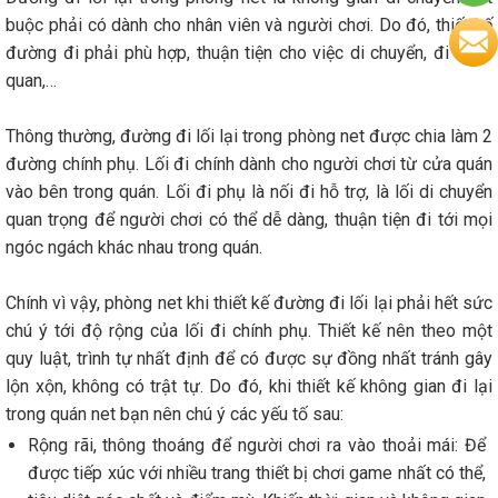
buộc phải có dành cho nhân viên và người chơi. Do đó, thiết kế
đường đi phải phù hợp, thuận tiện cho việc di chuyển, đi tham
quan,…
Thông thường, đường đi lối lại trong phòng net được chia làm 2
đường chính phụ. Lối đi chính dành cho người chơi từ cửa quán
vào bên trong quán. Lối đi phụ là nối đi hỗ trợ, là lối di chuyển
quan trọng để người chơi có thể dễ dàng, thuận tiện đi tới mọi
ngóc ngách khác nhau trong quán.
Chính vì vậy, phòng net khi thiết kế đường đi lối lại phải hết sức
chú ý tới độ rộng của lối đi chính phụ. Thiết kế nên theo một
quy luật, trình tự nhất định để có được sự đồng nhất tránh gây
lộn xộn, không có trật tự. Do đó, khi thiết kế không gian đi lại
trong quán net bạn nên chú ý các yếu tố sau:
Rộng rãi, thông thoáng để người chơi ra vào thoải mái: Để
được tiếp xúc với nhiều trang thiết bị chơi game nhất có thể,