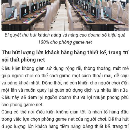
Bí quyết thu hút khách hàng và nâng cao doanh số hiệu quả
100% cho phòng game net
Thu hút lượng lớn khách hàng bằng thiết kế, trang trí
nội thất phòng net
Điều kiện không gian sử dụng rộng rãi, thông thoáng, mát mẻ
giúp người chơi có thể chơi game một cách thoải mái, dễ chịu
và sảng khoái nhất. Đồng thời, nó còn khiến cho người chơi đến
một lần và muốn quay lại quán sử dụng dịch vụ nhiều lần nữa.
Điều này sẽ đem lại nguồn doanh thu và lợi nhuận phong phú
cho phòng game net.
Cũng có thể nói điều kiện không gian tốt là nhân tố hàng đầu
trong việc lựa chọn phòng game net của người chơi. Để thu hút
được lượng lớn khách hàng tiềm năng bằng thiết kế, trang trí