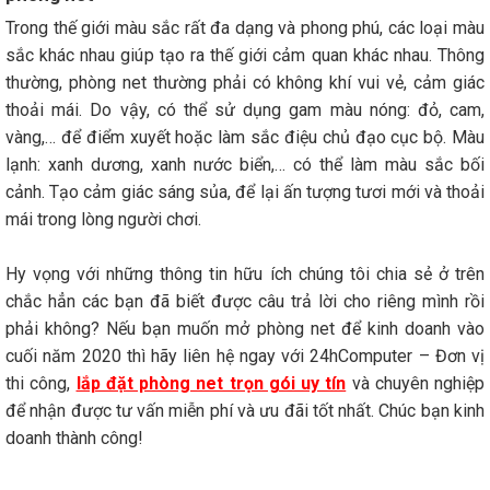
Trong thế giới màu sắc rất đa dạng và phong phú, các loại màu
sắc khác nhau giúp tạo ra thế giới cảm quan khác nhau. Thông
thường, phòng net thường phải có không khí vui vẻ, cảm giác
thoải mái. Do vậy, có thể sử dụng gam màu nóng: đỏ, cam,
vàng,… để điểm xuyết hoặc làm sắc điệu chủ đạo cục bộ. Màu
lạnh: xanh dương, xanh nước biển,… có thể làm màu sắc bối
cảnh. Tạo cảm giác sáng sủa, để lại ấn tượng tươi mới và thoải
mái trong lòng người chơi.
Hy vọng với những thông tin hữu ích chúng tôi chia sẻ ở trên
chắc hẳn các bạn đã biết được câu trả lời cho riêng mình rồi
phải không? Nếu bạn muốn mở phòng net để kinh doanh vào
cuối năm 2020 thì hãy liên hệ ngay với 24hComputer – Đơn vị
thi công,
lắp đặt phòng net trọn gói uy tín
và chuyên nghiệp
để nhận được tư vấn miễn phí và ưu đãi tốt nhất. Chúc bạn kinh
doanh thành công!