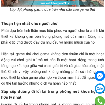
Lắp đặt phòng game dựa trên nhu cầu của game thủ
Thuận tiện nhất cho người chơi
Phải dựa trên tinh thần mục tiêu phục vụ người chơi là chính khi
thiết kế không gian bên trong phòng net của mình. Cũng như
phải đáp ứng được đầy đủ nhu cầu và mong muốn của họ.
Hiện tại, game thủ chơi game không đơn thuần chỉ là một hoạt
động vui chơi giải trí mà nó còn là một hoạt động mang tính
tổng hợp kết hợp giữa vui chơi, giải trí và xã giao hòa cùng một
thể. Chính vì vậy, phòng net không những phải có những máy
móc thiết bị chơi game phù hợp và thoải mái nhất để người chơi
có thể tận hưởng những dịch vụ hoàn hảo nhất.
Sắp xếp đường đi lối lại trong phòng net khoa học và
hợp lý nhất
Đường đi lối lại trong phòng net là không gian di chuyển bắt