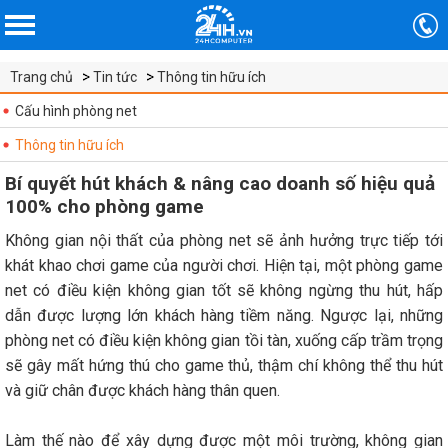
Trang chủ
Tin tức
Thông tin hữu ích
Cấu hình phòng net
Thông tin hữu ích
Bí quyết hút khách & nâng cao doanh số hiệu quả
100% cho phòng game
Không gian nội thất của phòng net sẽ ảnh hưởng trực tiếp tới
khát khao chơi game của người chơi. Hiện tại, một phòng game
net có điều kiện không gian tốt sẽ không ngừng thu hút, hấp
dẫn được lượng lớn khách hàng tiềm năng. Ngược lại, những
phòng net có điều kiện không gian tồi tàn, xuống cấp trầm trọng
sẽ gây mất hứng thú cho game thủ, thậm chí không thể thu hút
và giữ chân được khách hàng thân quen.
Làm thế nào để xây dựng được một môi trường, không gian