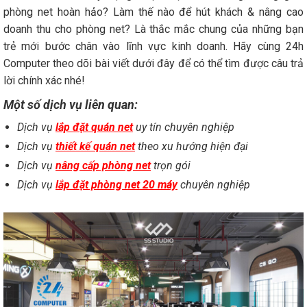
phòng net hoàn hảo? Làm thế nào để hút khách & nâng cao
doanh thu cho phòng net? Là thắc mắc chung của những bạn
trẻ mới bước chân vào lĩnh vực kinh doanh. Hãy cùng 24h
Computer theo dõi bài viết dưới đây để có thể tìm được câu trả
lời chính xác nhé!
Một số dịch vụ liên quan:
Dịch vụ
lắp đặt quán net
uy tín chuyên nghiệp
Dịch vụ
thiết kế quán net
theo xu hướng hiện đại
Dịch vụ
nâng cấp phòng net
trọn gói
Dịch vụ
lắp đặt phòng net 20 máy
chuyên nghiệp