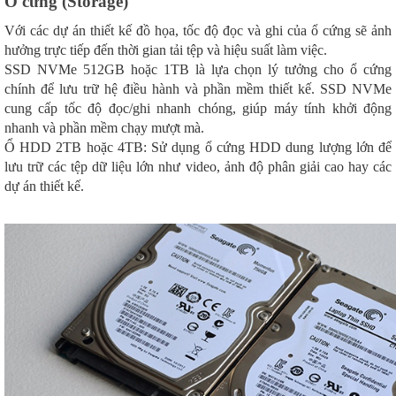
Ổ cứng (Storage)
Với các dự án thiết kế đồ họa, tốc độ đọc và ghi của ổ cứng sẽ ảnh
hưởng trực tiếp đến thời gian tải tệp và hiệu suất làm việc.
SSD NVMe 512GB hoặc 1TB là lựa chọn lý tưởng cho ổ cứng
chính để lưu trữ hệ điều hành và phần mềm thiết kế. SSD NVMe
cung cấp tốc độ đọc/ghi nhanh chóng, giúp máy tính khởi động
nhanh và phần mềm chạy mượt mà.
Ổ HDD 2TB hoặc 4TB: Sử dụng ổ cứng HDD dung lượng lớn để
lưu trữ các tệp dữ liệu lớn như video, ảnh độ phân giải cao hay các
dự án thiết kế.