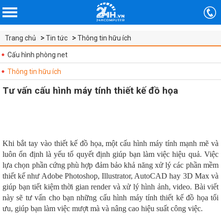
Trang chủ
Tin tức
Thông tin hữu ích
Cấu hình phòng net
Thông tin hữu ích
​Tư vấn cấu hình máy tính thiết kế đồ họa
Khi bắt tay vào thiết kế đồ họa, một cấu hình máy tính mạnh mẽ và
luôn ổn định là yếu tố quyết định giúp bạn làm việc hiệu quả. Việc
lựa chọn phần cứng phù hợp đảm bảo khả năng xử lý các phần mềm
thiết kế như Adobe Photoshop, Illustrator, AutoCAD hay 3D Max và
giúp bạn tiết kiệm thời gian render và xử lý hình ảnh, video. Bài viết
này sẽ tư vấn cho bạn những cấu hình máy tính thiết kế đồ họa tối
ưu, giúp bạn làm việc mượt mà và nâng cao hiệu suất công việc.