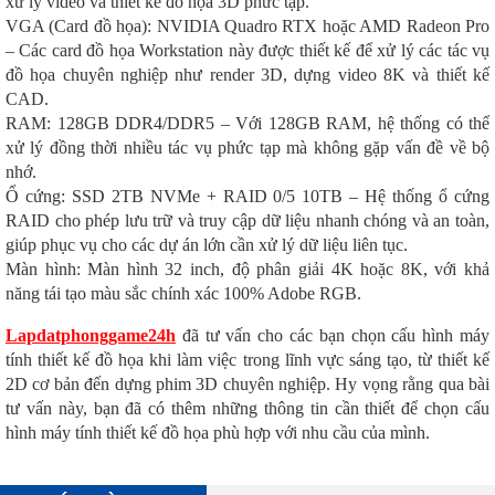
xử lý video và thiết kế đồ họa 3D phức tạp.
VGA (Card đồ họa): NVIDIA Quadro RTX hoặc AMD Radeon Pro
– Các card đồ họa Workstation này được thiết kế để xử lý các tác vụ
đồ họa chuyên nghiệp như render 3D, dựng video 8K và thiết kế
CAD.
RAM: 128GB DDR4/DDR5 – Với 128GB RAM, hệ thống có thể
xử lý đồng thời nhiều tác vụ phức tạp mà không gặp vấn đề về bộ
nhớ.
Ổ cứng: SSD 2TB NVMe + RAID 0/5 10TB – Hệ thống ổ cứng
RAID cho phép lưu trữ và truy cập dữ liệu nhanh chóng và an toàn,
giúp phục vụ cho các dự án lớn cần xử lý dữ liệu liên tục.
Màn hình: Màn hình 32 inch, độ phân giải 4K hoặc 8K, với khả
năng tái tạo màu sắc chính xác 100% Adobe RGB.
Lapdatphonggame24h
đã tư vấn cho các bạn chọn cấu hình máy
tính thiết kế đồ họa khi làm việc trong lĩnh vực sáng tạo, từ thiết kế
2D cơ bản đến dựng phim 3D chuyên nghiệp. Hy vọng rằng qua bài
tư vấn này, bạn đã có thêm những thông tin cần thiết để chọn cấu
hình máy tính thiết kế đồ họa phù hợp với nhu cầu của mình.