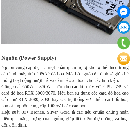
Nguồn (Power Supply)
Nguồn cung cấp điện là một phần quan trọng không thể thiếu trong
cấu hình máy tính thiết kế đồ họa. Một bộ nguồn ổn định sẽ giúp hệ
thống hoạt động mượt mà và đảm bảo an toàn cho các linh kiện.
Công suất 650W – 850W là đủ cho các bộ máy với CPU i7/i9 và
card đồ họa RTX 3060/3070. Nếu bạn sử dụng các card đồ họa cao
cấp như RTX 3080, 3090 hay các hệ thống với nhiều card đồ họa,
bạn cần nguồn cung cấp 1000W hoặc cao hơn.
Hiệu suất 80+ Bronze, Silver, Gold là các tiêu chuẩn chứng nhận
hiệu quả năng lượng của nguồn, giúp tiết kiệm điện năng và hoạt
động ổn định.