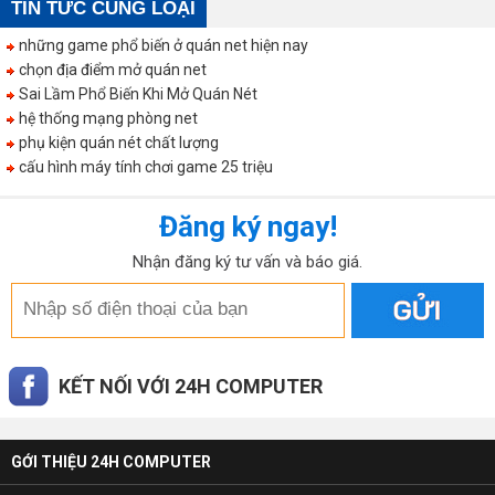
TIN TỨC CÙNG LOẠI
những game phổ biến ở quán net hiện nay
chọn địa điểm mở quán net
Sai Lầm Phổ Biến Khi Mở Quán Nét
hệ thống mạng phòng net
phụ kiện quán nét chất lượng
cấu hình máy tính chơi game 25 triệu
Đăng ký ngay!
Nhận đăng ký tư vấn và báo giá.
KẾT NỐI VỚI 24H COMPUTER
GỚI THIỆU 24H COMPUTER