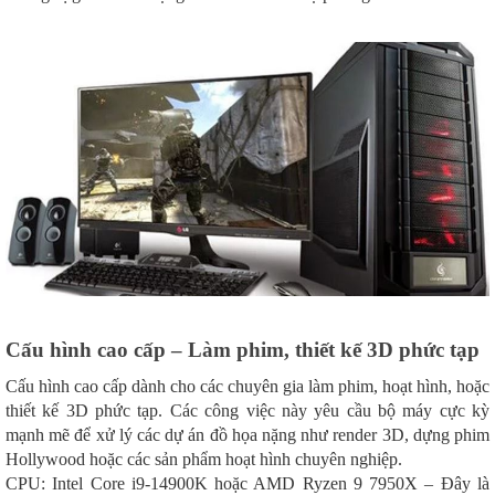
Cấu hình cao cấp – Làm phim, thiết kế 3D phức tạp
Cấu hình cao cấp dành cho các chuyên gia làm phim, hoạt hình, hoặc
thiết kế 3D phức tạp. Các công việc này yêu cầu bộ máy cực kỳ
mạnh mẽ để xử lý các dự án đồ họa nặng như render 3D, dựng phim
Hollywood hoặc các sản phẩm hoạt hình chuyên nghiệp.
CPU: Intel Core i9-14900K hoặc AMD Ryzen 9 7950X – Đây là