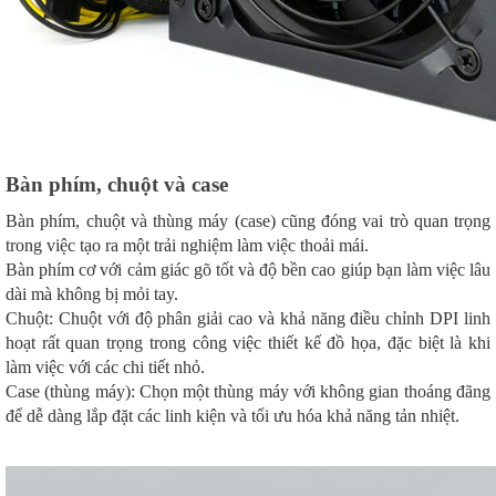
Bàn phím, chuột và case
Bàn phím, chuột và thùng máy (case) cũng đóng vai trò quan trọng
trong việc tạo ra một trải nghiệm làm việc thoải mái.
Bàn phím cơ với cảm giác gõ tốt và độ bền cao giúp bạn làm việc lâu
dài mà không bị mỏi tay.
Chuột: Chuột với độ phân giải cao và khả năng điều chỉnh DPI linh
hoạt rất quan trọng trong công việc thiết kế đồ họa, đặc biệt là khi
làm việc với các chi tiết nhỏ.
Case (thùng máy): Chọn một thùng máy với không gian thoáng đãng
để dễ dàng lắp đặt các linh kiện và tối ưu hóa khả năng tản nhiệt.