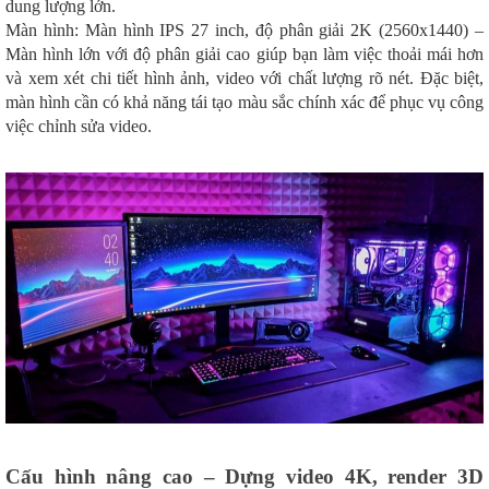
dung lượng lớn.
Màn hình: Màn hình IPS 27 inch, độ phân giải 2K (2560x1440) –
Màn hình lớn với độ phân giải cao giúp bạn làm việc thoải mái hơn
và xem xét chi tiết hình ảnh, video với chất lượng rõ nét. Đặc biệt,
màn hình cần có khả năng tái tạo màu sắc chính xác để phục vụ công
việc chỉnh sửa video.
Cấu hình nâng cao – Dựng video 4K, render 3D