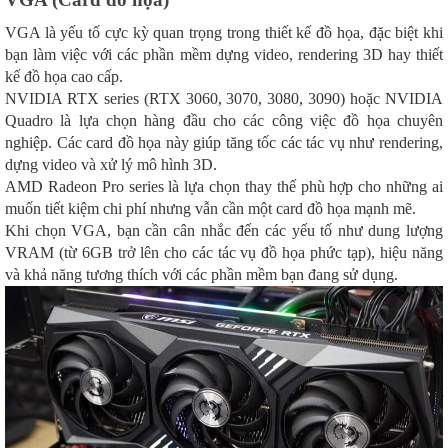
VGA là yếu tố cực kỳ quan trọng trong thiết kế đồ họa, đặc biệt khi
bạn làm việc với các phần mềm dựng video, rendering 3D hay thiết
kế đồ họa cao cấp.
NVIDIA RTX series (RTX 3060, 3070, 3080, 3090) hoặc NVIDIA
Quadro là lựa chọn hàng đầu cho các công việc đồ họa chuyên
nghiệp. Các card đồ họa này giúp tăng tốc các tác vụ như rendering,
dựng video và xử lý mô hình 3D.
AMD Radeon Pro series là lựa chọn thay thế phù hợp cho những ai
muốn tiết kiệm chi phí nhưng vẫn cần một card đồ họa mạnh mẽ.
Khi chọn VGA, bạn cần cân nhắc đến các yếu tố như dung lượng
VRAM (từ 6GB trở lên cho các tác vụ đồ họa phức tạp), hiệu năng
và khả năng tương thích với các phần mềm bạn đang sử dụng.