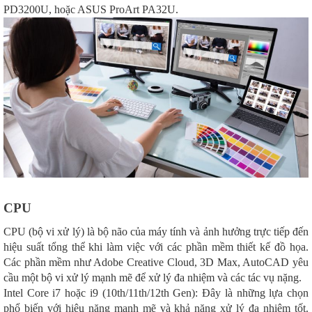
PD3200U, hoặc ASUS ProArt PA32U.
CPU
CPU (bộ vi xử lý) là bộ não của máy tính và ảnh hưởng trực tiếp đến
hiệu suất tổng thể khi làm việc với các phần mềm thiết kế đồ họa.
Các phần mềm như Adobe Creative Cloud, 3D Max, AutoCAD yêu
cầu một bộ vi xử lý mạnh mẽ để xử lý đa nhiệm và các tác vụ nặng.
Intel Core i7 hoặc i9 (10th/11th/12th Gen): Đây là những lựa chọn
phổ biến với hiệu năng mạnh mẽ và khả năng xử lý đa nhiệm tốt.