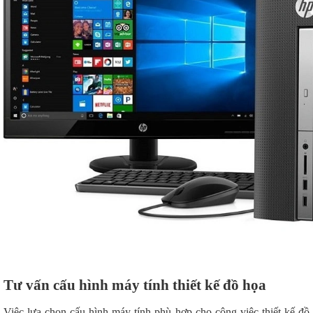
Tư vấn cấu hình máy tính thiết kế đồ họa
Việc lựa chọn cấu hình máy tính phù hợp cho công việc thiết kế đồ