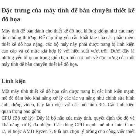
Đặc trưng của máy tính để bàn chuyên thiết kế
đồ họa
Máy tính để bàn dành cho thiết kế đồ họa không giống như các máy
tính thông thường. Để đáp ứng yêu cầu khắt khe của các phần mềm
thiết kế đồ họa nặng, các bộ máy này phải được trang bị linh kiện
cao cấp và có mức giá hợp lý với hiệu suất vượt trội. Dưới đây là
những yếu tố quan trọng giúp bạn hiểu rõ hơn về đặc trưng của một
máy tính để bàn chuyên thiết kế đồ họa.
Linh kiện
Một máy tính thiết kế đồ họa cần được trang bị các linh kiện mạnh
mẽ để đảm bảo khả năng xử lý các tác vụ nặng như chỉnh sửa hình
ảnh, dựng video, hay làm việc với các mô hình 3D. Các linh kiện
quan trọng bao gồm:
CPU (Bộ xử lý): Đây là bộ não của máy tính, quyết định tốc độ và
khả năng xử lý đa nhiệm. Các dòng CPU mạnh mẽ như Intel Core
i7, i9 hoặc AMD Ryzen 7, 9 là lựa chọn lý tưởng cho công việc thiết