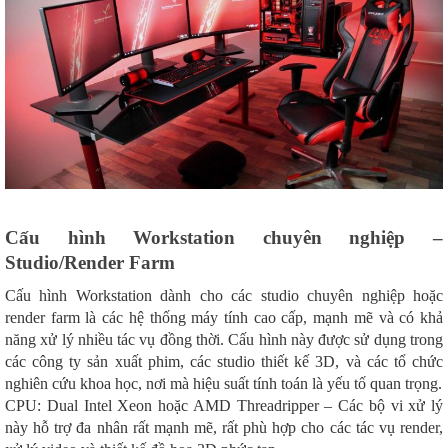
Cấu hình Workstation chuyên nghiệp –
Studio/Render Farm
Cấu hình Workstation dành cho các studio chuyên nghiệp hoặc
render farm là các hệ thống máy tính cao cấp, mạnh mẽ và có khả
năng xử lý nhiều tác vụ đồng thời. Cấu hình này được sử dụng trong
các công ty sản xuất phim, các studio thiết kế 3D, và các tổ chức
nghiên cứu khoa học, nơi mà hiệu suất tính toán là yếu tố quan trọng.
CPU: Dual Intel Xeon hoặc AMD Threadripper – Các bộ vi xử lý
này hỗ trợ đa nhân rất mạnh mẽ, rất phù hợp cho các tác vụ render,