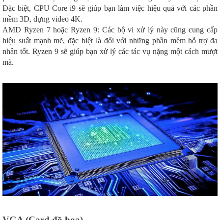
Đặc biệt, CPU Core i9 sẽ giúp bạn làm việc hiệu quả với các phần
mềm 3D, dựng video 4K.
AMD Ryzen 7 hoặc Ryzen 9: Các bộ vi xử lý này cũng cung cấp
hiệu suất mạnh mẽ, đặc biệt là đối với những phần mềm hỗ trợ đa
nhân tốt. Ryzen 9 sẽ giúp bạn xử lý các tác vụ nặng một cách mượt
mà.
VGA (Card đồ họa)