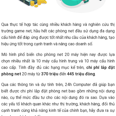
Qua thực tế hợp tác cùng nhiều khách hàng và nghiên cứu thị
trường game net, hầu hết các phòng net đều sử dụng đa dạng
cấu hình để đáp ứng được tốt nhất nhu cầu của khách hàng, tạo
hiệu ứng tốt trong cạnh tranh và nâng cao doanh số.
Mô hình phổ biến cho phòng net 20 máy hiện nay được lựa
chọn nhiều nhất là 10 máy cấu hình trung và 10 máy cấu hình
cao cấp. Tính đầy đủ các hạng mục kể trên,
chi phí lắp đặt
phòng net
20 máy từ
370 triệu
đến
445 triệu đồng
.
Qua các thông tin và dự tính trên, 24h Computer đã giúp bạn
biết được
chi phí lắp đặt phòng net
bao gồm những nội dung
nào, cụ thể mức đầu tư cho các nội dung đó ra sao. Dựa vào
các yếu tố khách quan khác như thị trường, khách hàng, đối thủ
cạnh tranh cùng khả năng kinh tế của chính bạn, hãy đưa ra sự