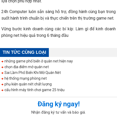
lựa chọn phù hợp nhất.
24h Computer luôn sẵn sàng hỗ trợ, đồng hành cùng bạn trong
suốt hành trình chuẩn bị và thực chiến trên thị trường game net.
Vững bước kinh doanh cùng các bí kíp:
Làm gì để kinh doanh
phòng net hiệu quả trong 6 tháng đầu
TIN TỨC CÙNG LOẠI
những game phổ biến ở quán net hiện nay
chọn địa điểm mở quán net
Sai Lầm Phổ Biến Khi Mở Quán Nét
hệ thống mạng phòng net
phụ kiện quán nét chất lượng
cấu hình máy tính chơi game 25 triệu
Đăng ký ngay!
Nhận đăng ký tư vấn và báo giá.