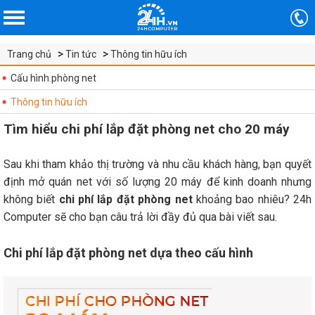
Trang chủ
Tin tức
Thông tin hữu ích
Cấu hình phòng net
Thông tin hữu ích
Tìm hiểu chi phí lắp đặt phòng net cho 20 máy
Sau khi tham khảo thị trường và nhu cầu khách hàng, bạn quyết
định mở quán net với số lượng 20 máy để kinh doanh nhưng
không biết
chi phí lắp đặt phòng net
khoảng bao nhiêu? 24h
Computer sẽ cho bạn câu trả lời đầy đủ qua bài viết sau.
Chi phí lắp đặt phòng net dựa theo cấu hình