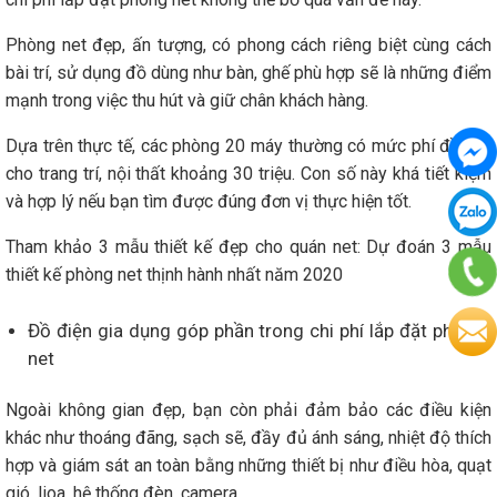
Phòng net đẹp, ấn tượng, có phong cách riêng biệt cùng cách
bài trí, sử dụng đồ dùng như bàn, ghế phù hợp sẽ là những điểm
mạnh trong việc thu hút và giữ chân khách hàng.
Dựa trên thực tế, các phòng 20 máy thường có mức phí đầu tư
cho trang trí, nội thất khoảng 30 triệu. Con số này khá tiết kiệm
và hợp lý nếu bạn tìm được đúng đơn vị thực hiện tốt.
Tham khảo 3 mẫu thiết kế đẹp cho quán net:
Dự đoán 3 mẫu
thiết kế phòng net thịnh hành nhất năm 2020
Đồ điện gia dụng góp phần trong chi phí lắp đặt phòng
net
Ngoài không gian đẹp, bạn còn phải đảm bảo các điều kiện
khác như thoáng đãng, sạch sẽ, đầy đủ ánh sáng, nhiệt độ thích
hợp và giám sát an toàn bằng những thiết bị như điều hòa, quạt
gió, lioa, hệ thống đèn, camera . . .