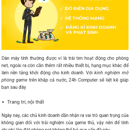
Dàn máy tính thường được ví là trái tim hoạt động cho phòng
net, ngoài ra còn cần thêm rất nhiều thiết bị, hạng mục khác để
làm nền tảng khởi động cho kinh doanh. Với
kinh nghiệm mở
phòng game
trên khắp cả nước, 24h Computer sẽ liệt kê giúp
bạn sau đây.
Trang trí, nội thất
Ngày nay, các chủ kinh doanh dần nhận ra vai trò quan trọng của
không gian đối với trải nghiệm của game thủ, vậy nên để tính
chi phí lắp đặt phòng net
không thể bỏ qua vấn đề này.