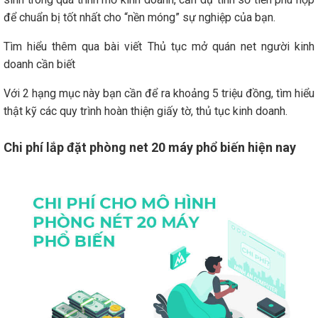
để chuẩn bị tốt nhất cho “nền móng” sự nghiệp của bạn.
Tìm hiểu thêm qua bài viết
Thủ tục mở quán net người kinh
doanh cần biết
Với 2 hạng mục này bạn cần để ra khoảng 5 triệu đồng, tìm hiểu
thật kỹ các quy trình hoàn thiện giấy tờ, thủ tục kinh doanh.
Chi phí lắp đặt phòng net 20 máy phổ biến hiện nay