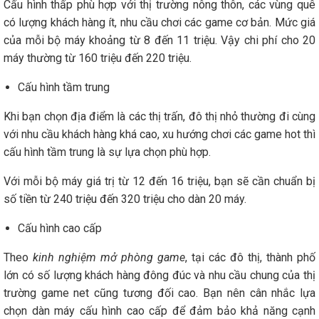
Cấu hình thấp phù hợp với thị trường nông thôn, các vùng quê
có lượng khách hàng ít, nhu cầu chơi các game cơ bản. Mức giá
của mỗi bộ máy khoảng từ 8 đến 11 triệu. Vậy chi phí cho 20
máy thường từ 160 triệu đến 220 triệu.
Cấu hình tầm trung
Khi bạn chọn địa điểm là các thị trấn, đô thị nhỏ thường đi cùng
với nhu cầu khách hàng khá cao, xu hướng chơi các game hot thì
cấu hình tầm trung là sự lựa chọn phù hợp.
Với mỗi bộ máy giá trị từ 12 đến 16 triệu, bạn sẽ cần chuẩn bị
số tiền từ 240 triệu đến 320 triệu cho dàn 20 máy.
Cấu hình cao cấp
Theo
kinh nghiệm mở phòng game
, tại các đô thị, thành phố
lớn có số lượng khách hàng đông đúc và nhu cầu chung của thị
trường game net cũng tương đối cao. Bạn nên cân nhắc lựa
chọn dàn máy cấu hình cao cấp để đảm bảo khả năng cạnh