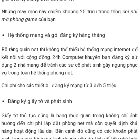
Những máy móc này chiếm khoảng 25 triệu trong tổng
chi phí
mở phòng game
của bạn.
Hệ thống mạng và gói đăng ký hàng tháng
Rõ ràng quán net thì không thể thiếu hệ thống mạng internet để
kết nối với cộng đồng. 24h Computer khuyên bạn đăng ký sử
dụng 2 nhà mạng để tránh các sự cố phát sinh gây ngưng phục
vụ trong toàn hệ thống phòng net.
Chi phí cho các thiết bị, đăng ký mạng từ 3 đến 5 triệu.
Đăng ký giấy tờ và phát sinh
Giấy tờ thủ tục cũng là hạng mục quan trọng không chỉ ảnh
hưởng đến
chi phí lắp đặt phòng net
mà còn quyết định khả
năng hoạt động lâu dài. Bên cạnh đó cũng có các khoản phát
sinh trong quá trình mở kinh doanh, cần dự tính số tiền phù hợp