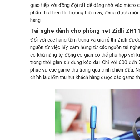
giao tiếp với đồng đội rất dễ dàng nhờ vào micro c
phẩm hot trên thị trường hiện nay, đang được giới 
hàng.
Tai nghe dành cho phòng net Zidli ZH1
Đối với các hãng tầm trung và giá rẻ thì Zidli đượ
nguồn từ việc lấy cảm hứng từ các nguồn tai nghe 
có khả năng tự động co giãn có thể phù hợp với k
trong thời gian sử dụng kéo dài. Chỉ với 600 đến
phục vụ các game thủ trong quá trình chiến đấu.
chính là điểm thu hút khách hàng được các game th