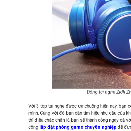
Dòng tai nghe Zidli 
Với 3 top tai nghe được ưa chuộng hiện nay, bạn 
mình. Cùng với đó bạn cần tìm hiểu nhu cầu của k
thì điều chắc chắn là bạn sẽ thành công ngay cả với
công
lắp đặt phòng game chuyên nghiệp
để đượ