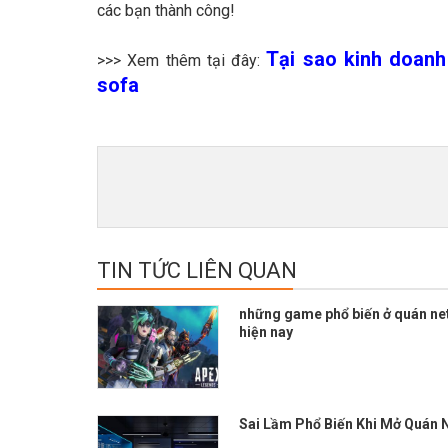
các bạn thành công!
Tại sao kinh doanh
>>> Xem thêm tại đây:
sofa
TIN TỨC LIÊN QUAN
những game phổ biến ở quán ne
hiện nay
Sai Lầm Phổ Biến Khi Mở Quán 