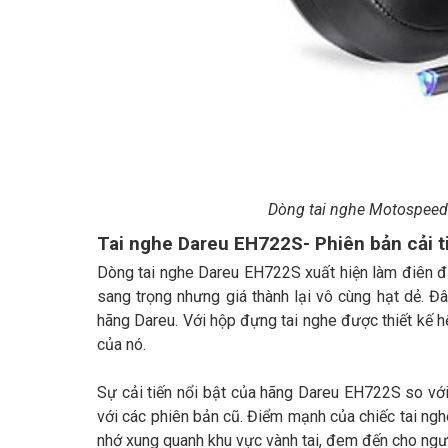
Dòng tai nghe Motospeed
Tai nghe Dareu EH722S- Phiên bản cải t
Dòng tai nghe Dareu EH722S xuất hiện làm điên đả
sang trọng nhưng giá thành lại vô cùng hạt dẻ. 
hãng Dareu. Với hộp đựng tai nghe được thiết kế 
của nó.
Sự cải tiến nổi bật của hãng Dareu EH722S so vớ
với các phiên bản cũ. Điểm mạnh của chiếc tai ng
nhớ xung quanh khu vực vành tai, đem đến cho ngườ