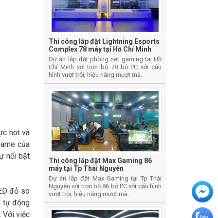
Thi công lắp đặt Lightning Esports
Complex 78 máy tại Hồ Chí Minh
Dự án lắp đặt phòng net gaming tại Hồ
Chí Minh với trọn bộ 78 bộ PC với cấu
hình vượt trội, hiệu năng mượt mà.
ực hot và
 game của
ự nổi bật
Thi công lắp đặt Max Gaming 86
máy tại Tp Thái Nguyên
Dự án lắp đặt Max Gaming tại Tp Thái
Nguyên với trọn bộ 86 bộ PC với cấu hình
LED đỏ so
vượt trội, hiệu năng mượt mà.
g tự động
 Với việc