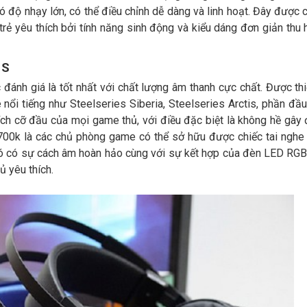
ó độ nhạy lớn, có thể điều chỉnh dễ dàng và linh hoạt. Đây được c
trẻ yêu thích bởi tính năng sinh động và kiểu dáng đơn giản thu 
1S
c đánh giá là tốt nhất với chất lượng âm thanh cực chất. Được thi
nổi tiếng như Steelseries Siberia, Steelseries Arctis, phần đầu
ích cỡ đầu của mọi game thủ, với điều đặc biệt là không hề gây
 700k là các chủ phòng game có thể sở hữu được chiếc tai nghe 
 Nó có sự cách âm hoàn hảo cùng với sự kết hợp của đèn LED RG
ủ yêu thích.