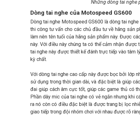
Những dòng tai nghe 
Dòng tai nghe của Motospeed GS600
Dòng tai nghe Motospeed GS600 là dòng tai nghe đ
thi công tư vấn cho các chủ đầu tư về hãng sản 
làm nên tên tuổi của hãng sản phẩm này. Được các 
này. Với điều này chúng ta có thể cảm nhận được 
tai nghe này được thiết kế đánh trực tiếp vào tâm 
kỳ chất.
Với dòng tai nghe cao cấp này được bọc bởi lớp nh
sử dụng trong thời gian dài, và đặc biệt là giúp c
đai giúp cách âm cực tốt, giúp các game thủ có t
Phần dây mic của tai nghe có vẻ ngắn nhưng khi cá
ra nó còn có điều đặc biệt là được trang bị lọc nh
giao tiếp trong đội nhóm chơi với nhau được rõ ràn