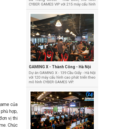
CYBER GAMES VIP với 215 máy cấu hình
cao
GAMING X - Thành Công - Hà Nội
Dự án GAMING X - 139 Cầu Giấy - Hà Nội
với 120 máy cấu hình cao phát triển theo
mô hình CYBER GAMES VIP.
 game của
 phù hợp,
ơn vị thi
ame. Chúc