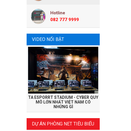
Hotline
082 777 9999
VIDEO NỔI BẬT
TA ESPORRT STADIUM - CYBER QUY
MÔ LỚN NHẤT VIỆT NAM CÓ
NHỮNG GÌ
DỰ ÁN PHÒNG NET TIÊU BIỂU