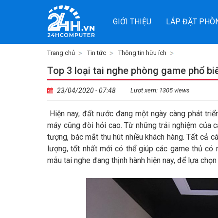
GIỚI THIỆU
LẮP ĐẶT PHÒ
Trang chủ
Tin tức
Thông tin hữu ích
Top 3 loại tai nghe phòng game phổ bi
23/04/2020 - 07:48
Lượt xem: 1305 views
Hiện nay, đất nước đang một ngày càng phát triển
máy cũng đòi hỏi cao. Từ những trải nghiệm của 
tượng, bác mắt thu hút nhiều khách hàng. Tất cả 
lượng, tốt nhất mới có thể giúp các game thủ có
mẫu tai nghe đang thịnh hành hiện nay, để lựa chọn