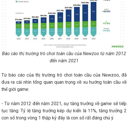
Báo cáo thị trường trò chơi toàn cầu của Newzoo từ năm 2012
đến năm 2021
Từ báo cáo của thị trường trò chơi toàn cầu của Newzoo, đã
đưa ra cái nhìn tổng quan quan trọng về xu hướng toàn cầu về
thế giới game:
- Từ năm 2012 đến năm 2021, sự tăng trưởng về game sẽ tiếp
tục tăng: Tỷ lệ tăng trưởng kép dự kiến là 11%, tăng trưởng 2
con số trong vòng 1 thập kỷ đây là con số rất đáng chú ý.