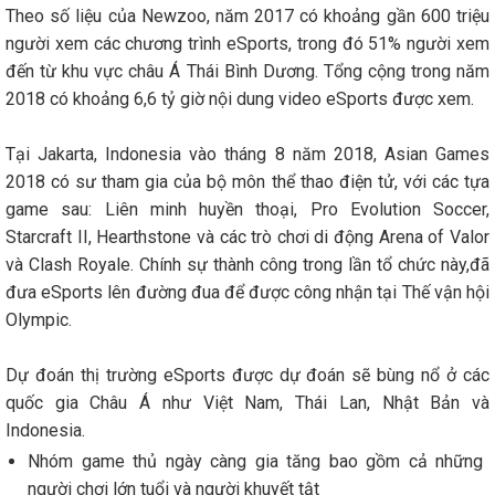
Theo số liệu của Newzoo, năm 2017 có khoảng gần 600 triệu
người xem các chương trình eSports, trong đó 51% người xem
đến từ khu vực châu Á Thái Bình Dương. Tổng cộng trong năm
2018 có khoảng 6,6 tỷ giờ nội dung video eSports được xem.
Tại Jakarta, Indonesia vào tháng 8 năm 2018, Asian Games
2018 có sư tham gia của bộ môn thể thao điện tử, với các tựa
game sau: Liên minh huyền thoại, Pro Evolution Soccer,
Starcraft II, Hearthstone và các trò chơi di động Arena of Valor
và Clash Royale. Chính sự thành công trong lần tổ chức này,đã
đưa eSports lên đường đua để được công nhận tại Thế vận hội
Olympic.
Dự đoán thị trường eSports được dự đoán sẽ bùng nổ ở các
quốc gia Châu Á như Việt Nam, Thái Lan, Nhật Bản và
Indonesia.
Nhóm game thủ ngày càng gia tăng bao gồm cả những
người chơi lớn tuổi và người khuyết tật