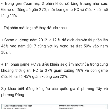
- Trong giai đoạn này, 3 phân khúc sẽ tăng trưởng như sau:
Game di động sẽ gần 27%; mỗi loại game PC và điều khiển sẽ
tăng 11%.
- Thị phần mỗi loại sẽ thay đổi như sau:
+ Game di động: năm 2012 là 12 % đã dịch chuyển thị phần lên
46% vào năm 2017 cùng với kỳ vọng sẽ đạt 59% vào năm
2021.
+ Thị phần game PC và điều khiển sẽ giảm một nửa tròng cùng
khoảng thời gian: PC từ 37% giảm xuống 19% và còn game
điều khiển từ 45% giảm xuống còn 22%.
Sự khác biệt đáng kể giữa các quốc gia ở phương Tây và
phương Đông: