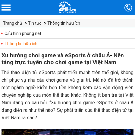
Trang chủ
Tin tức
Thông tin hữu ích
Cấu hình phòng net
Thông tin hữu ích
Xu hướng chơi game và eSports ở châu Á- Nền
tảng trực tuyến cho chơi game tại Việt Nam
Thể thao điện tử eSports phát triển mạnh trên thế giới, không
chỉ phục vụ nhu cầu chơi game và giải trí. Mà nó đã trở thành
một ngành nghề kiếm bộn tiền không kém các vận động viên
chuyên nghiệp của môn thể thao khác. Không ít bạn trẻ tại Việt
Nam đang có câu hỏi: “Xu hướng chơi game eSports ở châu Á
đang diễn ra như thế nào? Sự phát triển của thể thao điện tử tại
Việt Nam ra sao?