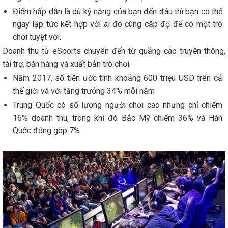
Điểm hấp dẫn là dù kỹ năng của bạn đến đâu thì bạn có thể
ngay lập tức kết hợp với ai đó cùng cấp độ để có một trò
chơi tuyệt vời.
Doanh thu từ eSports chuyên đến từ quảng cáo truyền thông,
tài trợ, bán hàng và xuất bản trò chơi.
Năm 2017, số tiền ước tính khoảng 600 triệu USD trên cả
thế giới và với tăng trưởng 34% mỗi năm
Trung Quốc có số lượng người chơi cao nhưng chỉ chiếm
16% doanh thu, trong khi đó Bắc Mỹ chiếm 36% và Hàn
Quốc đóng góp 7%.