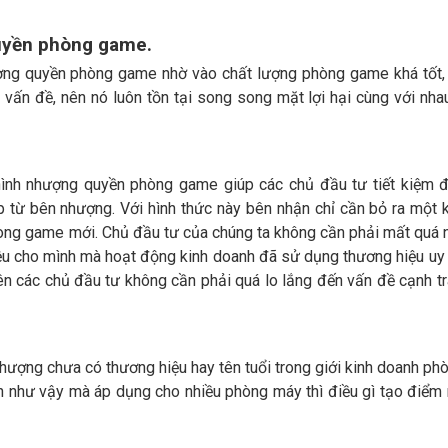
quyền phòng game.
ượng quyền phòng game nhờ vào chất lượng phòng game khá tốt,
 vấn đề, nên nó luôn tồn tại song song mặt lợi hại cùng với nhau
hình nhượng quyền phòng game giúp các chủ đầu tư tiết kiệm
p từ bên nhượng. Với hình thức này bên nhận chỉ cần bỏ ra một 
phòng game mới. Chủ đầu tư của chúng ta không cần phải mất quá n
iệu cho mình mà hoạt động kinh doanh đã sử dụng thương hiệu uy 
ên các chủ đầu tư không cần phải quá lo lắng đến vấn đề cạnh t
hượng chưa có thương hiệu hay tên tuổi trong giới kinh doanh p
nh như vậy mà áp dụng cho nhiều phòng máy thì điều gì tạo điểm