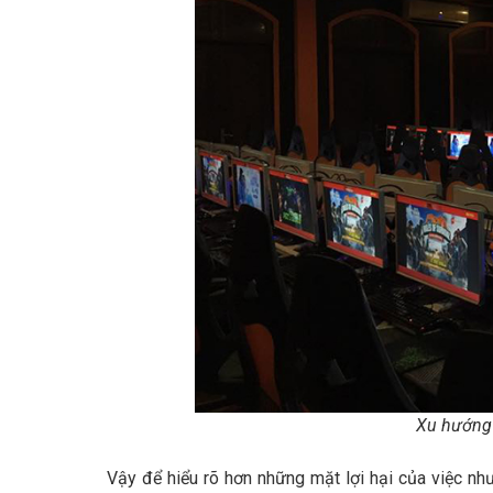
Xu hướng
Vậy để hiểu rõ hơn những mặt lợi hại của việc n