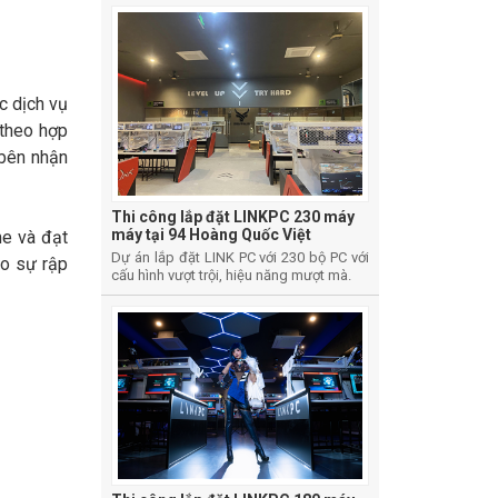
c dịch vụ
 theo hợp
 bên nhận
Thi công lắp đặt LINKPC 230 máy
máy tại 94 Hoàng Quốc Việt
me và đạt
Dự án lắp đặt LINK PC với 230 bộ PC với
eo sự rập
cấu hình vượt trội, hiệu năng mượt mà.