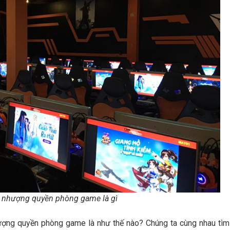
 nhượng quyền phòng game là gì
hượng quyền phòng game là như thế nào? Chúng ta cùng nhau tìm