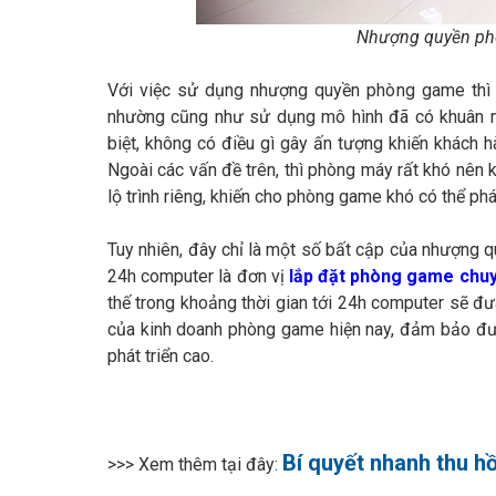
Nhượng quyền ph
Với việc sử dụng nhượng quyền phòng game thì c
nhường cũng như sử dụng mô hình đã có khuân m
biệt, không có điều gì gây ấn tượng khiến khách 
Ngoài các vấn đề trên, thì phòng máy rất khó nên 
lộ trình riêng, khiến cho phòng game khó có thể phá
Tuy nhiên, đây chỉ là một số bất cập của nhượng
24h computer là đơn vị
lắp đặt phòng game chu
thế trong khoảng thời gian tới 24h computer sẽ đ
của kinh doanh phòng game hiện nay, đảm bảo đượ
phát triển cao.
Bí quyết nhanh thu hồ
>>> Xem thêm tại đây: