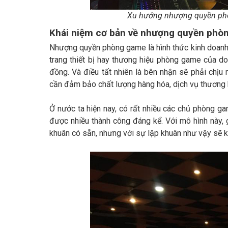
Xu hướng nhượng quyền phòn
Khái niệm cơ bản về nhượng quyền phò
Nhượng quyền phòng game là hình thức kinh doanh 
trang thiết bị hay thương hiệu phòng game của d
đồng. Và điều tất nhiên là bên nhận sẽ phải chịu
cần đảm bảo chất lượng hàng hóa, dịch vụ thương 
Ở nước ta hiện nay, có rất nhiều các chủ phòng 
được nhiều thành công đáng kể. Với mô hình này,
khuân có sẵn, nhưng với sự lập khuân như vậy sẽ k