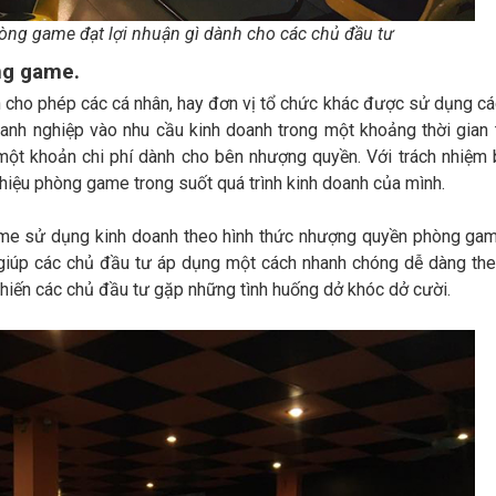
g game đạt lợi nhuận gì dành cho các chủ đầu tư
ng game.
cho phép các cá nhân, hay đơn vị tổ chức khác được sử dụng cá
oanh nghiệp vào nhu cầu kinh doanh trong một khoảng thời gian
 một khoản chi phí dành cho bên nhượng quyền. Với trách nhiệm
hiệu phòng game trong suốt quá trình kinh doanh của mình.
game sử dụng kinh doanh theo hình thức nhượng quyền phòng ga
 giúp các chủ đầu tư áp dụng một cách nhanh chóng dễ dàng th
hiến các chủ đầu tư gặp những tình huống dở khóc dở cười.