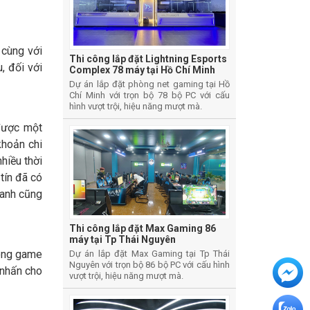
 cùng với
Thi công lắp đặt Lightning Esports
, đối với
Complex 78 máy tại Hồ Chí Minh
Dự án lắp đặt phòng net gaming tại Hồ
Chí Minh với trọn bộ 78 bộ PC với cấu
hình vượt trội, hiệu năng mượt mà.
 được một
khoản chi
hiều thời
tín đã có
ranh cũng
Thi công lắp đặt Max Gaming 86
máy tại Tp Thái Nguyên
hòng game
Dự án lắp đặt Max Gaming tại Tp Thái
Nguyên với trọn bộ 86 bộ PC với cấu hình
 nhấn cho
vượt trội, hiệu năng mượt mà.