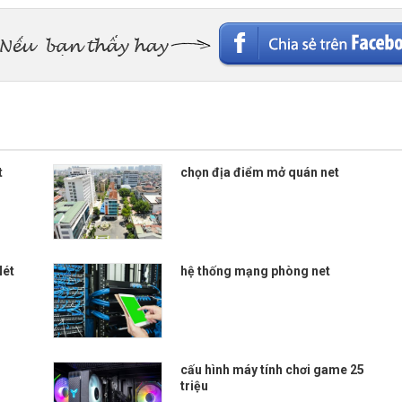
t
chọn địa điểm mở quán net
Nét
hệ thống mạng phòng net
cấu hình máy tính chơi game 25
triệu