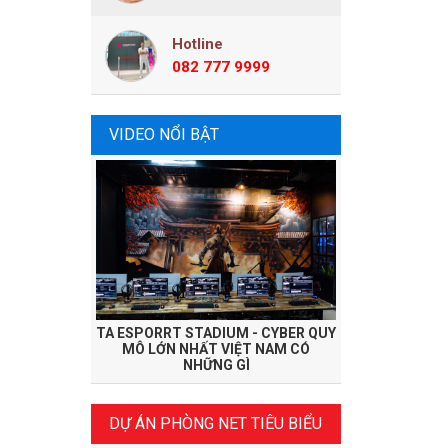
Hotline
082 777 9999
VIDEO NỔI BẬT
TA ESPORRT STADIUM - CYBER QUY
MÔ LỚN NHẤT VIỆT NAM CÓ
NHỮNG GÌ
DỰ ÁN PHÒNG NET TIÊU BIỂU