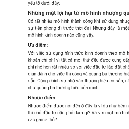
yếu tố dưới đây:
Những mặt lợi hại từ mô hình nhượng 
Có rất nhiều mô hình thành công khi sử dụng nh
sự tiên phong đi trước thời đại. Nhưng đây là một
mô hình kinh doanh nào cũng vậy.
Ưu điểm:
Với việc sử dụng hình thức kinh doanh theo mô 
khoản chi phí vì tất cả mọi thứ đều được cung cấ
phí nhỏ hơn rất nhiều so với việc đầu tư lắp đặt 
gian dành cho việc thi công và quảng bá thương h
sẵn. Cũng chính sự nhờ vào thương hiệu có sẵn, n
như quảng bá thương hiệu của mình.
Nhược điểm:
Nhược điểm được nói đến ở đây là ví dụ như bên n
thì chủ đầu tư cần phải làm gì? Và với một mô hì
các game thủ?