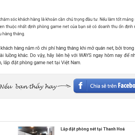
chăm sóc khách hàng là khoản cần chú trọng đầu tư. Nếu làm tốt mảng
uen thuộc nhất định phòng game net của bạn sẽ có doanh thu ổn định
hu hàng tháng.
, khách hàng nắm rõ chi phí hàng tháng khi mở quán net, bởi trong 
oài luồng khác. Do vậy, hãy liên hệ với WAYS ngay hôm nay để 
h, lắp đặt phòng game net tại Việt Nam.
Lắp đặt phòng nét tại Thanh Hoá