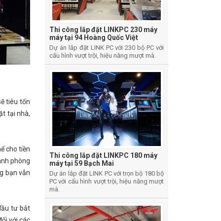
Thi công lắp đặt LINKPC 230 máy
máy tại 94 Hoàng Quốc Việt
Dự án lắp đặt LINK PC với 230 bộ PC với
cấu hình vượt trội, hiệu năng mượt mà.
ẽ tiêu tốn
ặt tại nhà,
hể cho tiền
Thi công lắp đặt LINKPC 180 máy
oanh phòng
máy tại 59 Bạch Mai
ng bạn vẫn
Dự án lắp đặt LINK PC với trọn bộ 180 bộ
PC với cấu hình vượt trội, hiệu năng mượt
mà.
đầu tư bắt
ối với các