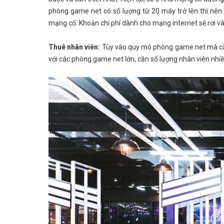
phòng game net có số lượng từ 20 máy trở lên thì nên
mạng cố. Khoản chi phí dành cho mạng internet sẽ rơi vào
Thuê nhân viên:
Tùy vào quy mô phòng game net mà cần 
với các phòng game net lớn, cần số lượng nhân viên nhiều 