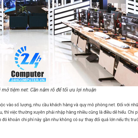
i mở tiệm net: Cần nắm rõ để tối ưu lợi nhuận
huộc vào số lượng, nhu cầu khách hàng và quy mô phòng net. Đối với n
, thì việc thường xuyên phải nhập hàng nhiều cũng là điều dễ hiểu. Chi 
do đó khoản chi phí này gần như không có sự thay đổi quá lớn nếu thị tr