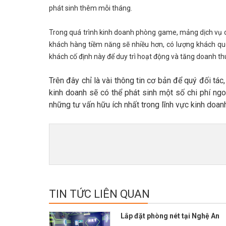
phát sinh thêm mỗi tháng.
Trong quá trình kinh doanh phòng game, mảng dịch vụ 
khách hàng tiềm năng sẽ nhiều hơn, có lượng khách q
khách cố định này để duy trì hoạt động và tăng doanh t
Trên đây chỉ là vài thông tin cơ bản để quý đối tác
kinh doanh sẽ có thể phát sinh một số chi phí ng
những tư vấn hữu ích nhất trong lĩnh vực kinh doan
TIN TỨC LIÊN QUAN
Lắp đặt phòng nét tại Nghệ An