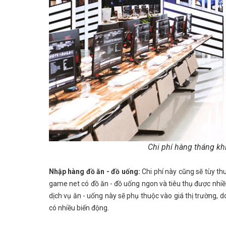
Chi phí hàng tháng kh
Nhập hàng đồ ăn - đồ uống:
Chi phí này cũng sẽ tùy t
game net có đồ ăn - đồ uống ngon và tiêu thụ được nhiều
dịch vụ ăn - uống này sẽ phụ thuộc vào giá thị trường, 
có nhiều biến động.