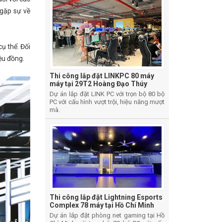
 gặp sự về
ụ thể. Đối
ệu đồng.
Thi công lắp đặt LINKPC 80 máy
máy tại 29T2 Hoàng Đạo Thúy
Dự án lắp đặt LINK PC với trọn bộ 80 bộ
PC với cấu hình vượt trội, hiệu năng mượt
mà.
Thi công lắp đặt Lightning Esports
Complex 78 máy tại Hồ Chí Minh
Dự án lắp đặt phòng net gaming tại Hồ