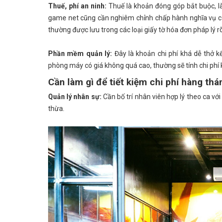
Thuế, phí an ninh:
Thuế là khoản đóng góp bắt buộc, l
game net cũng cần nghiêm chỉnh chấp hành nghĩa vụ của
thường được lưu trong các loại giấy tờ hóa đơn pháp lý r
Phần mềm quản lý:
Đây là khoản chi phí khá dễ thở k
phòng máy có giá không quá cao, thường sẽ tính chi ph
Cần làm gì để tiết kiệm chi phí hàng th
Quản lý nhân sự:
Cần bố trí nhân viên hợp lý theo ca v
thừa.