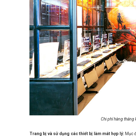
Chi phí hàng tháng 
Trang bị và sử dụng các thiết bị làm mát hợp lý:
Mục đí