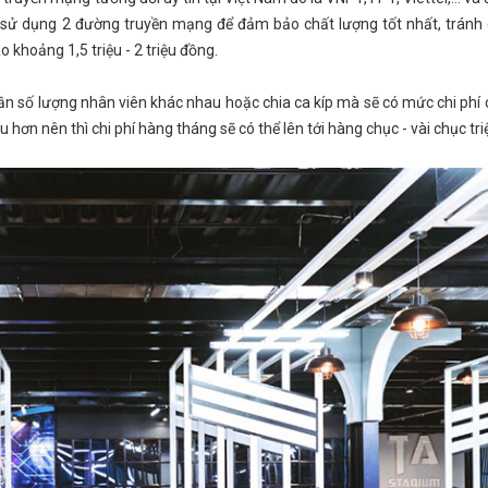
 sử dụng 2 đường truyền mạng để đảm bảo chất lượng tốt nhất, tránh
 khoảng 1,5 triệu - 2 triệu đồng.
số lượng nhân viên khác nhau hoặc chia ca kíp mà sẽ có mức chi phí c
hơn nên thì chi phí hàng tháng sẽ có thể lên tới hàng chục - vài chục tri