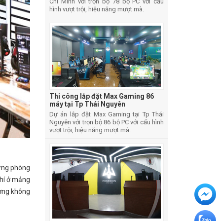
Chí Minh với trọn bộ 78 bộ PC với cấu
hình vượt trội, hiệu năng mượt mà.
Thi công lắp đặt Max Gaming 86
máy tại Tp Thái Nguyên
Dự án lắp đặt Max Gaming tại Tp Thái
Nguyên với trọn bộ 86 bộ PC với cấu hình
vượt trội, hiệu năng mượt mà.
hững phòng
phí ở mảng
ường không