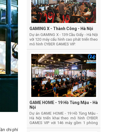
GAMING X - Thành Công - Hà Nội
Dự án GAMING X - 139 Cầu Giấy - Hà Nội
với 120 máy cấu hình cao phát triển theo
mô hình CYBER GAMES VIP.
GAME HOME - 19 Hồ Tùng Mậu - Hà
Nội
Dự án GAME HOME - 19 Hồ Tùng Mậu -
Hà Nội triển khai theo mô hình CYBER
GAMES VIP với 146 máy gồm 1 phòng
thường, 1 phòng vip và 1 phòng thi đấu
ần chi phí