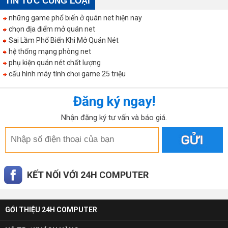
TIN TỨC CÙNG LOẠI
những game phổ biến ở quán net hiện nay
chọn địa điểm mở quán net
Sai Lầm Phổ Biến Khi Mở Quán Nét
hệ thống mạng phòng net
phụ kiện quán nét chất lượng
cấu hình máy tính chơi game 25 triệu
Đăng ký ngay!
Nhận đăng ký tư vấn và báo giá.
KẾT NỐI VỚI 24H COMPUTER
GỚI THIỆU 24H COMPUTER