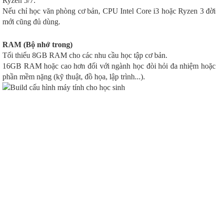
Ryzen 5/7.
Nếu chỉ học văn phòng cơ bản, CPU Intel Core i3 hoặc Ryzen 3 đời
mới cũng đủ dùng.
RAM (Bộ nhớ trong)
Tối thiểu 8GB RAM cho các nhu cầu học tập cơ bản.
16GB RAM hoặc cao hơn đối với ngành học đòi hỏi đa nhiệm hoặc
phần mềm nặng (kỹ thuật, đồ họa, lập trình...).