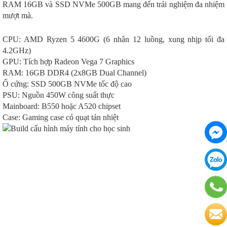
RAM 16GB và SSD NVMe 500GB mang đến trải nghiệm đa nhiệm
mượt mà.
CPU: AMD Ryzen 5 4600G (6 nhân 12 luồng, xung nhịp tối đa
4.2GHz)
GPU: Tích hợp Radeon Vega 7 Graphics
RAM: 16GB DDR4 (2x8GB Dual Channel)
Ổ cứng: SSD 500GB NVMe tốc độ cao
PSU: Nguồn 450W công suất thực
Mainboard: B550 hoặc A520 chipset
Case: Gaming case có quạt tản nhiệt