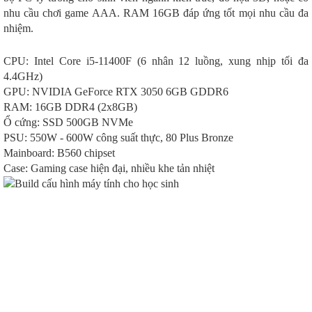
nhu cầu chơi game AAA. RAM 16GB đáp ứng tốt mọi nhu cầu đa
nhiệm.
CPU: Intel Core i5-11400F (6 nhân 12 luồng, xung nhịp tối đa
4.4GHz)
GPU: NVIDIA GeForce RTX 3050 6GB GDDR6
RAM: 16GB DDR4 (2x8GB)
Ổ cứng: SSD 500GB NVMe
PSU: 550W - 600W công suất thực, 80 Plus Bronze
Mainboard: B560 chipset
Case: Gaming case hiện đại, nhiều khe tản nhiệt