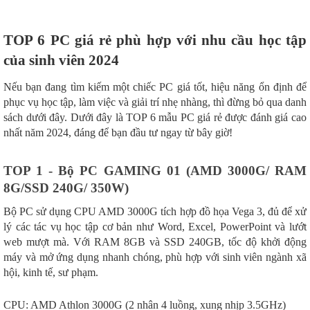
TOP 6 PC giá rẻ phù hợp với nhu cầu học tập
của sinh viên 2024
Nếu bạn đang tìm kiếm một chiếc PC giá tốt, hiệu năng ổn định để
phục vụ học tập, làm việc và giải trí nhẹ nhàng, thì đừng bỏ qua danh
sách dưới đây. Dưới đây là TOP 6 mẫu PC giá rẻ được đánh giá cao
nhất năm 2024, đáng để bạn đầu tư ngay từ bây giờ!
TOP 1 - Bộ PC GAMING 01 (AMD 3000G/ RAM
8G/SSD 240G/ 350W)
Bộ PC sử dụng CPU AMD 3000G tích hợp đồ họa Vega 3, đủ để xử
lý các tác vụ học tập cơ bản như Word, Excel, PowerPoint và lướt
web mượt mà. Với RAM 8GB và SSD 240GB, tốc độ khởi động
máy và mở ứng dụng nhanh chóng, phù hợp với sinh viên ngành xã
hội, kinh tế, sư phạm.
CPU: AMD Athlon 3000G (2 nhân 4 luồng, xung nhịp 3.5GHz)