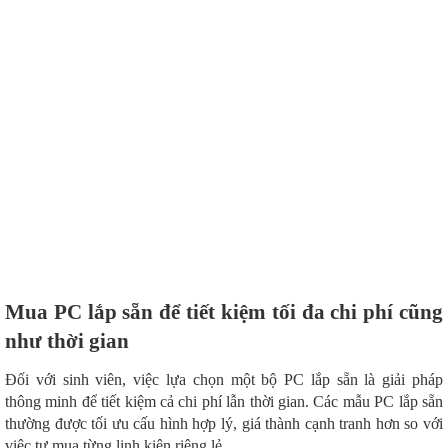
Mua PC lắp sẵn để tiết kiệm tối đa chi phí cũng
như thời gian
Đối với sinh viên, việc lựa chọn một bộ PC lắp sẵn là giải pháp
thông minh để tiết kiệm cả chi phí lẫn thời gian. Các mẫu PC lắp sẵn
thường được tối ưu cấu hình hợp lý, giá thành cạnh tranh hơn so với
việc tự mua từng linh kiện riêng lẻ.