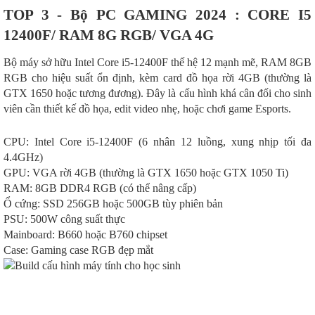
TOP 3 - Bộ PC GAMING 2024 : CORE I5
12400F/ RAM 8G RGB/ VGA 4G
Bộ máy sở hữu Intel Core i5-12400F thế hệ 12 mạnh mẽ, RAM 8GB
RGB cho hiệu suất ổn định, kèm card đồ họa rời 4GB (thường là
GTX 1650 hoặc tương đương). Đây là cấu hình khá cân đối cho sinh
viên cần thiết kế đồ họa, edit video nhẹ, hoặc chơi game Esports.
CPU: Intel Core i5-12400F (6 nhân 12 luồng, xung nhịp tối đa
4.4GHz)
GPU: VGA rời 4GB (thường là GTX 1650 hoặc GTX 1050 Ti)
RAM: 8GB DDR4 RGB (có thể nâng cấp)
Ổ cứng: SSD 256GB hoặc 500GB tùy phiên bản
PSU: 500W công suất thực
Mainboard: B660 hoặc B760 chipset
Case: Gaming case RGB đẹp mắt