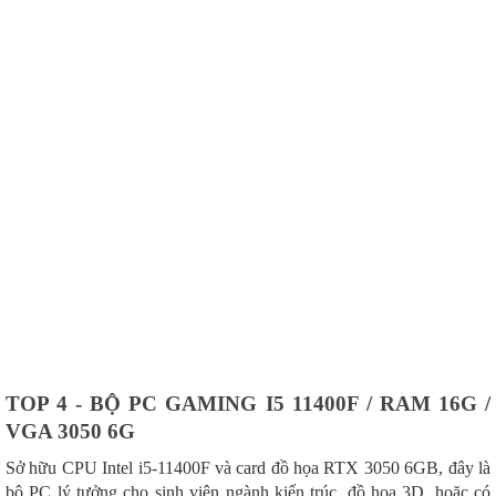
TOP 4 - BỘ PC GAMING I5 11400F / RAM 16G /
VGA 3050 6G
Sở hữu CPU Intel i5-11400F và card đồ họa RTX 3050 6GB, đây là
bộ PC lý tưởng cho sinh viên ngành kiến trúc, đồ họa 3D, hoặc có