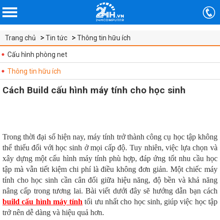
Trang chủ
Tin tức
Thông tin hữu ích
Cấu hình phòng net
Thông tin hữu ích
Cách Build cấu hình máy tính cho học sinh
Trong thời đại số hiện nay, máy tính trở thành công cụ học tập không
thể thiếu đối với học sinh ở mọi cấp độ. Tuy nhiên, việc lựa chọn và
xây dựng một cấu hình máy tính phù hợp, đáp ứng tốt nhu cầu học
tập mà vẫn tiết kiệm chi phí là điều không đơn giản. Một chiếc máy
tính cho học sinh cần cân đối giữa hiệu năng, độ bền và khả năng
nâng cấp trong tương lai. Bài viết dưới đây sẽ hướng dẫn bạn cách
build cấu hình máy tính
tối ưu nhất cho học sinh, giúp việc học tập
trở nên dễ dàng và hiệu quả hơn.