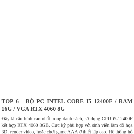
TOP 6 - BỘ PC INTEL CORE I5 12400F / RAM
16G / VGA RTX 4060 8G
Đây là cấu hình cao nhất trong danh sách, sử dụng CPU i5-12400F
kết hợp RTX 4060 8GB. Cực kỳ phù hợp với sinh viên làm đồ họa
3D, render video, hoặc chơi game AAA ở thiết lập cao. Hệ thống hỗ