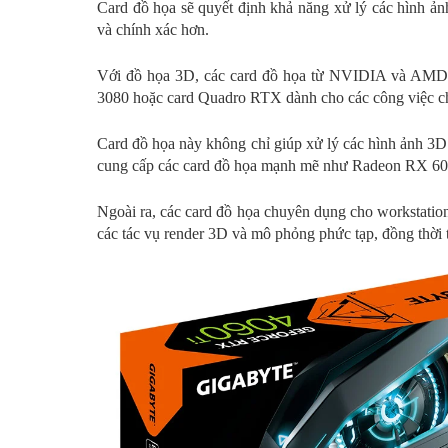
Card đồ họa sẽ quyết định khả năng xử lý các hình ản
và chính xác hơn.
Với đồ họa 3D, các card đồ họa từ NVIDIA và AMD 
3080 hoặc card Quadro RTX dành cho các công việc ch
Card đồ họa này không chỉ giúp xử lý các hình ảnh 3D
cung cấp các card đồ họa mạnh mẽ như Radeon RX 6000
Ngoài ra, các card đồ họa chuyên dụng cho workstati
các tác vụ render 3D và mô phỏng phức tạp, đồng thời 