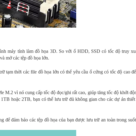
ình máy tính làm đồ họa 3D. So với ổ HDD, SSD có tốc độ truy xuấ
 và mở các tệp đồ họa lớn.
trữ tạm thời các file đồ họa lớn có thể yêu cầu ổ cứng có tốc độ cao đ
M.2 vì nó cung cấp tốc độ đọc/ghi rất cao, giúp tăng tốc độ khởi độ
1TB hoặc 2TB, bạn có thể lưu trữ đủ không gian cho các dự án thiết
g để đảm bảo các tệp đồ họa của bạn được lưu trữ an toàn trong suốt