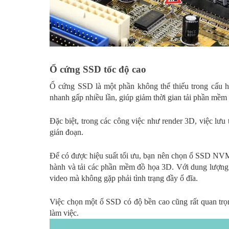
Ổ cứng SSD tốc độ cao
Ổ cứng SSD là một phần không thể thiếu trong cấu h
nhanh gấp nhiều lần, giúp giảm thời gian tải phần mềm
Đặc biệt, trong các công việc như render 3D, việc lưu 
gián đoạn.
Để có được hiệu suất tối ưu, bạn nên chọn ổ SSD NVMe 
hành và tải các phần mềm đồ họa 3D. Với dung lượng 
video mà không gặp phải tình trạng đầy ổ đĩa.
Việc chọn một ổ SSD có độ bền cao cũng rất quan trọn
làm việc.