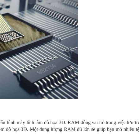
ấu hình máy tính làm đồ họa 3D. RAM đóng vai trò trong việc lưu tr
 mềm đồ họa 3D. Một dung lượng RAM đủ lớn sẽ giúp bạn mở nhiều tệp