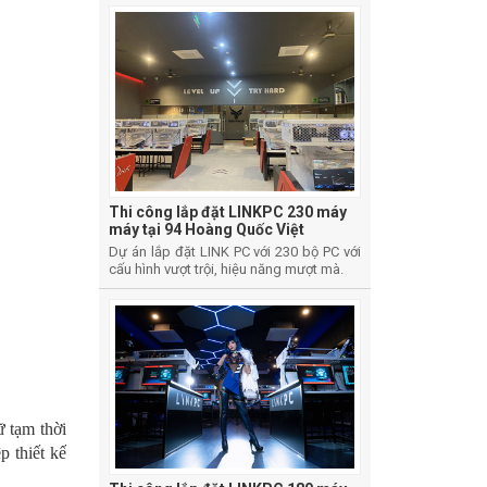
Thi công lắp đặt LINKPC 230 máy
máy tại 94 Hoàng Quốc Việt
Dự án lắp đặt LINK PC với 230 bộ PC với
cấu hình vượt trội, hiệu năng mượt mà.
ữ tạm thời
 thiết kế