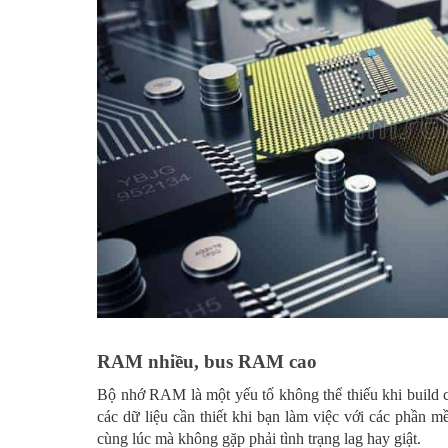
RAM nhiều, bus RAM cao
Bộ nhớ RAM là một yếu tố không thể thiếu khi build c
các dữ liệu cần thiết khi bạn làm việc với các phần
cùng lúc mà không gặp phải tình trạng lag hay giật.