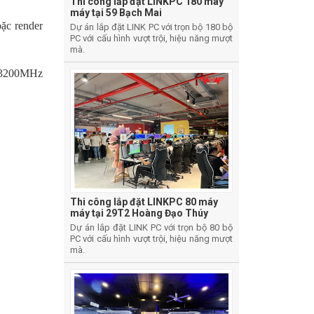
Thi công lắp đặt LINKPC 180 máy
máy tại 59 Bạch Mai
ặc render
Dự án lắp đặt LINK PC với trọn bộ 180 bộ
PC với cấu hình vượt trội, hiệu năng mượt
mà.
4 3200MHz
Thi công lắp đặt LINKPC 80 máy
máy tại 29T2 Hoàng Đạo Thúy
Dự án lắp đặt LINK PC với trọn bộ 80 bộ
PC với cấu hình vượt trội, hiệu năng mượt
mà.