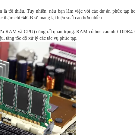
à tối thiểu. Tuy nhiên, nếu bạn làm việc với các dự án phức tạp ho
thậm chí 64GB sẽ mang lại hiệu suất cao hơn nhiều.
 giữa RAM và CPU) cũng rất quan trọng. RAM có bus cao như DDR
u, tăng tốc độ xử lý các tác vụ phức tạp.