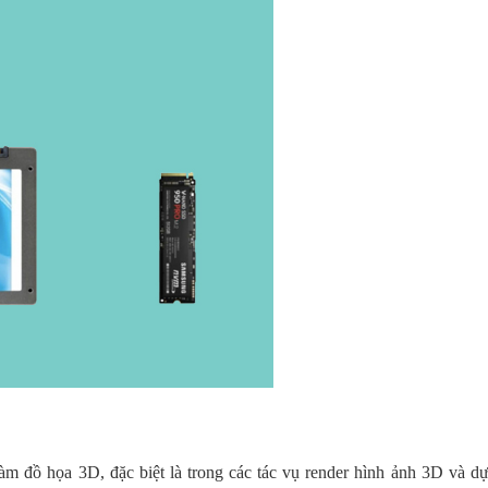
àm đồ họa 3D, đặc biệt là trong các tác vụ render hình ảnh 3D và d