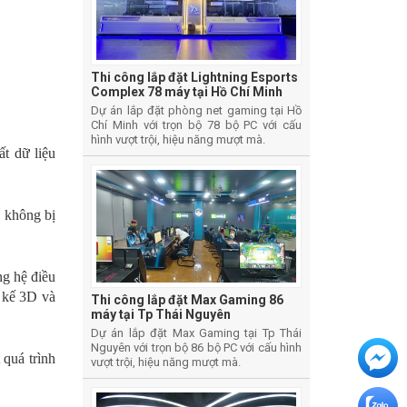
Thi công lắp đặt Lightning Esports
Complex 78 máy tại Hồ Chí Minh
Dự án lắp đặt phòng net gaming tại Hồ
Chí Minh với trọn bộ 78 bộ PC với cấu
hình vượt trội, hiệu năng mượt mà.
t dữ liệu
ể không bị
ng hệ điều
 kế 3D và
Thi công lắp đặt Max Gaming 86
máy tại Tp Thái Nguyên
Dự án lắp đặt Max Gaming tại Tp Thái
Nguyên với trọn bộ 86 bộ PC với cấu hình
 quá trình
vượt trội, hiệu năng mượt mà.