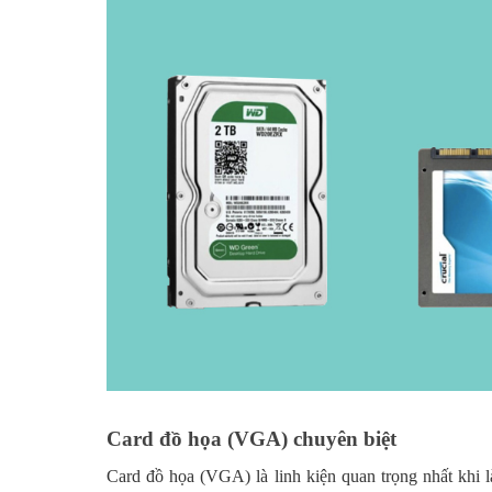
Card đồ họa (VGA) chuyên biệt
Card đồ họa (VGA) là linh kiện quan trọng nhất khi l