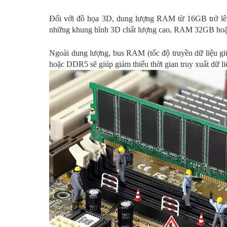
Đối với đồ họa 3D, dung lượng RAM từ 16GB trở lên l
những khung hình 3D chất lượng cao, RAM 32GB hoặc 
Ngoài dung lượng, bus RAM (tốc độ truyền dữ liệu
hoặc DDR5 sẽ giúp giảm thiểu thời gian truy xuất dữ liệ