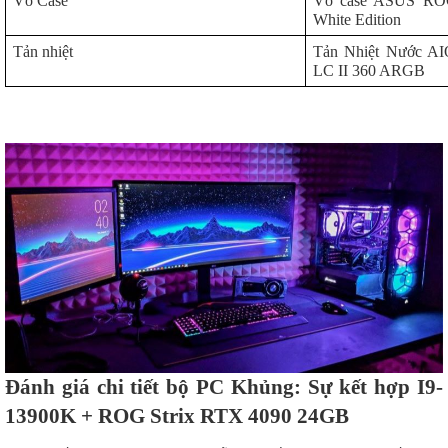
Vỏ Case
Vỏ case ASUS ROG
White Edition
Tản nhiệt
Tản Nhiệt Nước 
LC II 360 ARGB
Đánh giá chi tiết bộ PC Khủng: Sự kết hợp I9-
13900K + ROG Strix RTX 4090 24GB