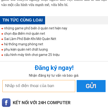
vào một cấu hình vừa mạnh mẽ, vừa bền bỉ.
TIN TỨC CÙNG LOẠI
những game phổ biến ở quán net hiện nay
chọn địa điểm mở quán net
Sai Lầm Phổ Biến Khi Mở Quán Nét
hệ thống mạng phòng net
phụ kiện quán nét chất lượng
cấu hình máy tính chơi game 25 triệu
Đăng ký ngay!
Nhận đăng ký tư vấn và báo giá.
KẾT NỐI VỚI 24H COMPUTER