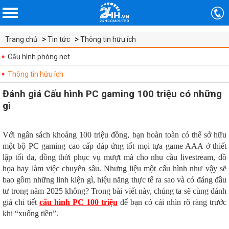
Trang chủ
Tin tức
Thông tin hữu ích
Cấu hình phòng net
Thông tin hữu ích
Đánh giá Cấu hình PC gaming 100 triệu có những
gì
Với ngân sách khoảng 100 triệu đồng, bạn hoàn toàn có thể sở hữu
một bộ PC gaming cao cấp đáp ứng tốt mọi tựa game AAA ở thiết
lập tối đa, đồng thời phục vụ mượt mà cho nhu cầu livestream, đồ
họa hay làm việc chuyên sâu. Nhưng liệu một cấu hình như vậy sẽ
bao gồm những linh kiện gì, hiệu năng thực tế ra sao và có đáng đầu
tư trong năm 2025 không? Trong bài viết này, chúng ta sẽ cùng đánh
giá chi tiết
cấu hình PC 100 triệu
để bạn có cái nhìn rõ ràng trước
khi “xuống tiền”.