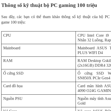
Thông số kỹ thuật bộ PC gaming 100 triệu
Sau đây, các bạn có thể tham khảo thông số kỹ thuật của bộ PC
game 100 triệu:
CPU
CPU Intel Core i9
Nhân 32 Luồng, Rap
Mainboard
Mainboard ASUS
PLUS WIFI D4
RAM
RAM Desktop Gskil
(2x16GB) DDR4 3
Ổ cứng SSD
Ổ cứng SSD West
SN850X PCIe Gen4
Card đồ họa
Card màn hình A
4090 O24G GAMI
Nguồn PSU
Nguồn máy tính As
Gold