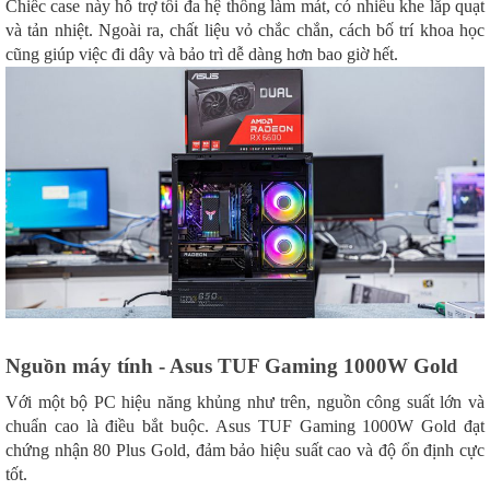
Chiếc case này hỗ trợ tối đa hệ thống làm mát, có nhiều khe lắp quạt
và tản nhiệt. Ngoài ra, chất liệu vỏ chắc chắn, cách bố trí khoa học
cũng giúp việc đi dây và bảo trì dễ dàng hơn bao giờ hết.
Nguồn máy tính - Asus TUF Gaming 1000W Gold
Với một bộ PC hiệu năng khủng như trên, nguồn công suất lớn và
chuẩn cao là điều bắt buộc. Asus TUF Gaming 1000W Gold đạt
chứng nhận 80 Plus Gold, đảm bảo hiệu suất cao và độ ổn định cực
tốt.