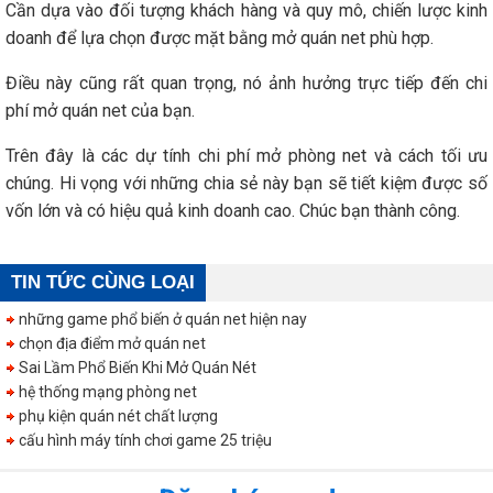
Cần dựa vào đối tượng khách hàng và quy mô, chiến lược kinh
doanh để lựa chọn được mặt bằng mở quán net phù hợp.
Điều này cũng rất quan trọng, nó ảnh hưởng trực tiếp đến chi
phí mở quán net của bạn.
Trên đây là các dự tính chi phí mở phòng net và cách tối ưu
chúng. Hi vọng với những chia sẻ này bạn sẽ tiết kiệm được số
vốn lớn và có hiệu quả kinh doanh cao. Chúc bạn thành công.
TIN TỨC CÙNG LOẠI
những game phổ biến ở quán net hiện nay
chọn địa điểm mở quán net
Sai Lầm Phổ Biến Khi Mở Quán Nét
hệ thống mạng phòng net
phụ kiện quán nét chất lượng
cấu hình máy tính chơi game 25 triệu