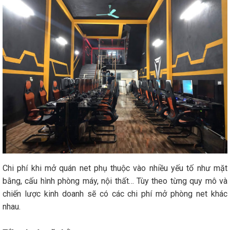
Chi phí khi mở quán net phụ thuộc vào nhiều yếu tố như mặt
bằng, cấu hình phòng máy, nội thất… Tùy theo từng quy mô và
chiến lược kinh doanh sẽ có các chi phí mở phòng net khác
nhau.