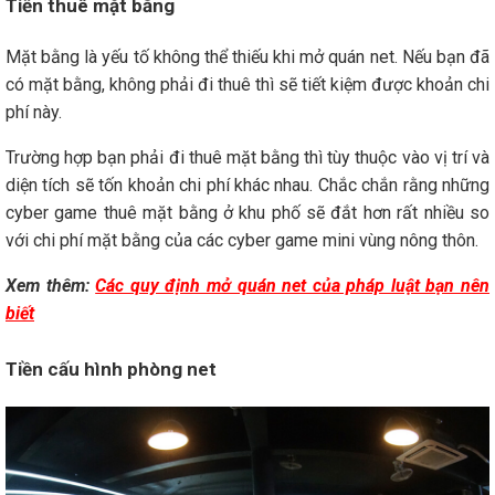
Tiền thuê mặt bằng
Mặt bằng là yếu tố không thể thiếu khi mở quán net. Nếu bạn đã
có mặt bằng, không phải đi thuê thì sẽ tiết kiệm được khoản chi
phí này.
Trường hợp bạn phải đi thuê mặt bằng thì tùy thuộc vào vị trí và
diện tích sẽ tốn khoản chi phí khác nhau. Chắc chắn rằng những
cyber game thuê mặt bằng ở khu phố sẽ đắt hơn rất nhiều so
với chi phí mặt bằng của các cyber game mini vùng nông thôn.
Xem thêm:
Các quy định mở quán net của pháp luật bạn nên
biết
Tiền cấu hình phòng net