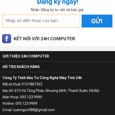
Đăng ký ngay!
Nhận đăng ký tư vấn và báo giá.
KẾT NỐI VỚI 24H COMPUTER
GỚI THIỆU 24H COMPUTER
HỖ TRỢ KHÁCH HÀNG
Công Ty Tnhh Đầu Tư Công Nghệ Máy Tính 24h
Mã số thuế: 0107887352
Địa chỉ: 619 Vũ Tông Phan, Khương Đình, Thanh Xuân, Hà Nội
Điện thoại: 093 123 9999
Hotline: 093.123.9999
Email: tuanngoc988@gmail.com