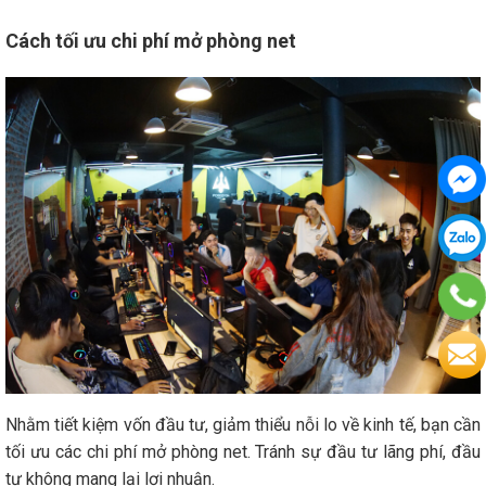
Cách tối ưu chi phí mở phòng net
Nhằm tiết kiệm vốn đầu tư, giảm thiểu nỗi lo về kinh tế, bạn cần
tối ưu các chi phí mở phòng net. Tránh sự đầu tư lãng phí, đầu
tư không mang lại lợi nhuận.