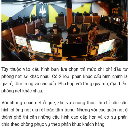
Tùy thuộc vào cấu hình bạn lựa chọn thì mức chi phí đầu tư
phòng net sẽ khác nhau. Có 2 loại phân khúc cấu hình chính là
giá rẻ, tầm trung và cao cấp. Phù hợp với từng quy mô, địa điểm
phòng net khác nhau.
Với những quán net ở quê, khu vực nông thôn thì chỉ cần cấu
hình phòng net giá rẻ hoặc tầm trung. Nhưng với các quán net ở
thành phố thì cần những cấu hình cao cấp hơn và có sự phân
chia theo phòng phục vụ theo phân khúc khách hàng.