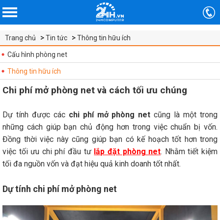
Trang chủ
Tin tức
Thông tin hữu ích
Cấu hình phòng net
Thông tin hữu ích
Chi phí mở phòng net và cách tối ưu chúng
Dự tính được các
chi phí mở phòng net
cũng là một trong
những cách giúp bạn chủ động hơn trong việc chuẩn bị vốn.
Đồng thời việc này cũng giúp bạn có kế hoạch tốt hơn trong
việc tối ưu chi phí đầu tư
lắp đặt phòng net
. Nhằm tiết kiệm
tối đa nguồn vốn và đạt hiệu quả kinh doanh tốt nhất.
Dự tính chi phí mở phòng net