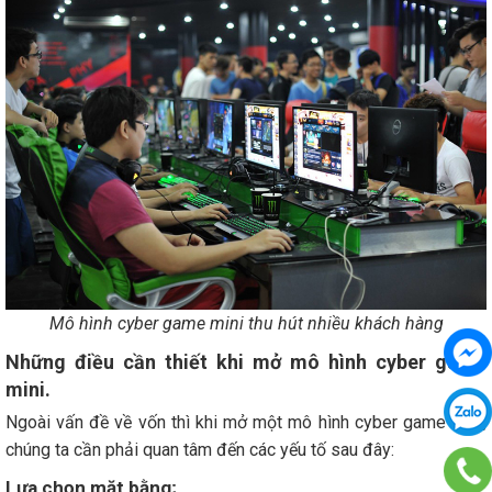
Mô hình cyber game mini thu hút nhiều khách hàng
Những điều cần thiết khi mở mô hình cyber game
mini.
Ngoài vấn đề về vốn thì khi mở một mô hình cyber game mini,
chúng ta cần phải quan tâm đến các yếu tố sau đây:
Lựa chọn mặt bằng;