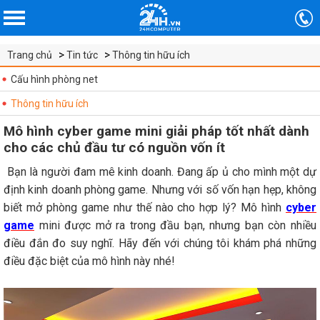
Trang chủ
Tin tức
Thông tin hữu ích
Cấu hình phòng net
Thông tin hữu ích
Mô hình cyber game mini giải pháp tốt nhất dành
cho các chủ đầu tư có nguồn vốn ít
Bạn là người đam mê kinh doanh. Đang ấp ủ cho mình một dự
định kinh doanh phòng game. Nhưng với số vốn hạn hẹp, không
biết mở phòng game như thế nào cho hợp lý? Mô hình
cyber
game
mini được mở ra trong đầu bạn, nhưng bạn còn nhiều
điều đắn đo suy nghĩ. Hãy đến với chúng tôi khám phá những
điều đặc biệt của mô hình này nhé!