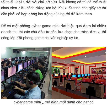
tối thiểu loại a đối với chủ sở hữu. Nếu không có thì có thể thuê
nhân viên điều hành đứng tên hộ. Khi xuất trình các giấy tờ thì
cần phải có hợp đồng lao động của người đó kèm theo.
Để có một phòng cyber game mini đạt hiệu quả đem lại nhiều
doanh thu thì các chủ đầu tư cần lựa chọn cho mình đơn vị thi
công lắp đặt phòng game chuyên nghiệp uy tín.
cyber game mini _ mô hình mới dành cho net cỏ