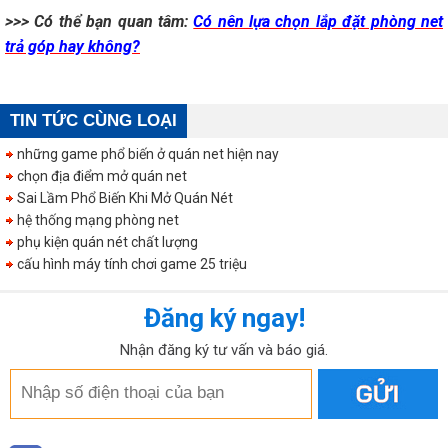
>>> Có thể bạn quan tâm:
Có nên lựa chọn lắp đặt phòng net
trả góp hay không?
TIN TỨC CÙNG LOẠI
những game phổ biến ở quán net hiện nay
chọn địa điểm mở quán net
Sai Lầm Phổ Biến Khi Mở Quán Nét
hệ thống mạng phòng net
phụ kiện quán nét chất lượng
cấu hình máy tính chơi game 25 triệu
Đăng ký ngay!
Nhận đăng ký tư vấn và báo giá.