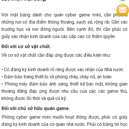
Với mặt bằng dành cho quán cyber game mini, cần phải là
những nơi có địa điểm thông thoáng, sạch sẽ, rộng rãi. Gần các
trường học và nơi đông người. Bên cạnh đó, thì cần phải có
giấy xác nhận kinh doanh của các cấp cao có thẩm quyền.
Đối với cơ sở vật chất.
Về cơ sở vật chất cần đáp ứng được các điều kiện như:
• Có đăng ký kinh doanh rõ ràng được xác nhận của Nhà nước.
• Đảm bảo trang thiết bị về phòng cháy, cháy nổ, an toàn.
• Phòng máy đảm bảo ánh sáng, thiết kế bác mắt, không gian
thoáng đãng đáp ứng được nhu cầu của các các game thủ,
không được lỗi thời và quá cũ kỹ.
Đối với chủ sở hữu quán game.
Phòng cyber game mini muốn hoạt động được, phải có giấy
đăng ký kinh doanh của cơ quan nhà nước. Phải có bằng tin học