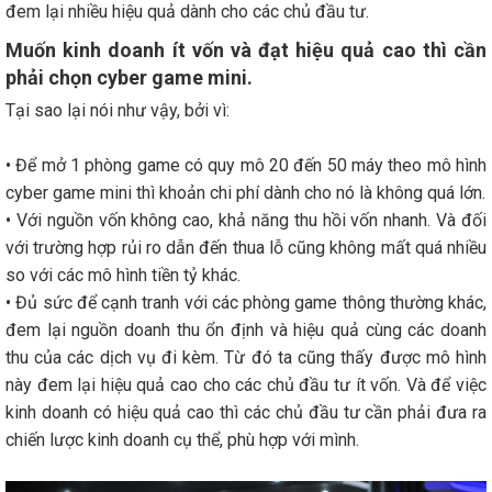
đem lại nhiều hiệu quả dành cho các chủ đầu tư.
Muốn kinh doanh ít vốn và đạt hiệu quả cao thì cần
phải chọn cyber game mini.
Tại sao lại nói như vậy, bởi vì:
• Để mở 1 phòng game có quy mô 20 đến 50 máy theo mô hình
cyber game mini thì khoản chi phí dành cho nó là không quá lớn.
• Với nguồn vốn không cao, khả năng thu hồi vốn nhanh. Và đối
với trường hợp rủi ro dẫn đến thua lỗ cũng không mất quá nhiều
so với các mô hình tiền tỷ khác.
• Đủ sức để cạnh tranh với các phòng game thông thường khác,
đem lại nguồn doanh thu ổn định và hiệu quả cùng các doanh
thu của các dịch vụ đi kèm. Từ đó ta cũng thấy được mô hình
này đem lại hiệu quả cao cho các chủ đầu tư ít vốn. Và để việc
kinh doanh có hiệu quả cao thì các chủ đầu tư cần phải đưa ra
chiến lược kinh doanh cụ thể, phù hợp với mình.