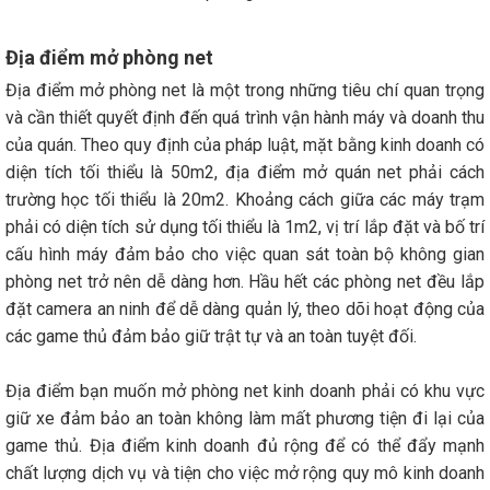
Địa điểm mở phòng net
Địa điểm mở phòng net là một trong những tiêu chí quan trọng
và cần thiết quyết định đến quá trình vận hành máy và doanh thu
của quán. Theo quy định của pháp luật, mặt bằng kinh doanh có
diện tích tối thiểu là 50m2, địa điểm mở quán net phải cách
trường học tối thiểu là 20m2. Khoảng cách giữa các máy trạm
phải có diện tích sử dụng tối thiểu là 1m2, vị trí lắp đặt và bố trí
cấu hình máy đảm bảo cho việc quan sát toàn bộ không gian
phòng net trở nên dễ dàng hơn. Hầu hết các phòng net đều lắp
đặt camera an ninh để dễ dàng quản lý, theo dõi hoạt động của
các game thủ đảm bảo giữ trật tự và an toàn tuyệt đối.
Địa điểm bạn muốn mở phòng net kinh doanh phải có khu vực
giữ xe đảm bảo an toàn không làm mất phương tiện đi lại của
game thủ. Địa điểm kinh doanh đủ rộng để có thể đẩy mạnh
chất lượng dịch vụ và tiện cho việc mở rộng quy mô kinh doanh