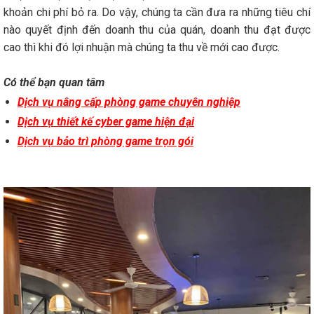
khoản chi phí bỏ ra. Do vậy, chúng ta cần đưa ra những tiêu chí
nào quyết định đến doanh thu của quán, doanh thu đạt được
cao thì khi đó lợi nhuận mà chúng ta thu về mới cao được.
Có thể bạn quan tâm
Dịch vụ nâng cấp phòng game chuyên nghiệp
Dịch vụ thiết kế cyber game hiện đại
Dịch vụ bảo trì phòng game trọn gói