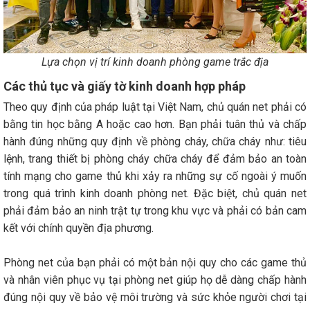
Lựa chọn vị trí kinh doanh phòng game trắc địa
Các thủ tục và giấy tờ kinh doanh hợp pháp
Theo quy định của pháp luật tại Việt Nam, chủ quán net phải có
bằng tin học bằng A hoặc cao hơn. Bạn phải tuân thủ và chấp
hành đúng những quy định về phòng cháy, chữa cháy như: tiêu
lệnh, trang thiết bị phòng cháy chữa cháy để đảm bảo an toàn
tính mạng cho game thủ khi xảy ra những sự cố ngoài ý muốn
trong quá trình kinh doanh phòng net. Đặc biệt, chủ quán net
phải đảm bảo an ninh trật tự trong khu vực và phải có bản cam
kết với chính quyền địa phương.
Phòng net của bạn phải có một bản nội quy cho các game thủ
và nhân viên phục vụ tại phòng net giúp họ dễ dàng chấp hành
đúng nội quy về bảo vệ môi trường và sức khỏe người chơi tại