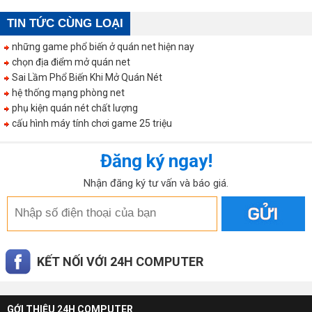
TIN TỨC CÙNG LOẠI
những game phổ biến ở quán net hiện nay
chọn địa điểm mở quán net
Sai Lầm Phổ Biến Khi Mở Quán Nét
hệ thống mạng phòng net
phụ kiện quán nét chất lượng
cấu hình máy tính chơi game 25 triệu
Đăng ký ngay!
Nhận đăng ký tư vấn và báo giá.
KẾT NỐI VỚI 24H COMPUTER
GỚI THIỆU 24H COMPUTER