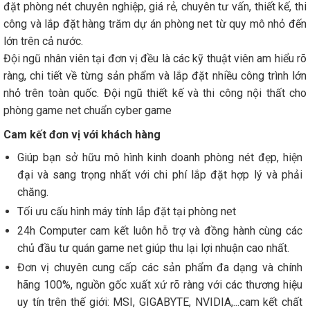
đặt phòng nét chuyên nghiệp, giá rẻ, chuyên tư vấn, thiết kế, thi
công và lắp đặt hàng trăm dự án phòng net từ quy mô nhỏ đến
lớn trên cả nước.
Đội ngũ nhân viên tại đơn vị đều là các kỹ thuật viên am hiểu rõ
ràng, chi tiết về từng sản phẩm và lắp đặt nhiều công trình lớn
nhỏ trên toàn quốc. Đội ngũ thiết kế và thi công nội thất cho
phòng game net chuẩn cyber game
Cam kết đơn vị với khách hàng
Giúp bạn sở hữu mô hình kinh doanh phòng nét đẹp, hiện
đại và sang trọng nhất với chi phí lắp đặt hợp lý và phải
chăng.
Tối ưu cấu hình máy tính lắp đặt tại phòng net
24h Computer cam kết luôn hỗ trợ và đồng hành cùng các
chủ đầu tư quán game net giúp thu lại lợi nhuận cao nhất.
Đơn vị chuyên cung cấp các sản phẩm đa dạng và chính
hãng 100%, nguồn gốc xuất xứ rõ ràng với các thương hiệu
uy tín trên thế giới: MSI, GIGABYTE, NVIDIA,...cam kết chất