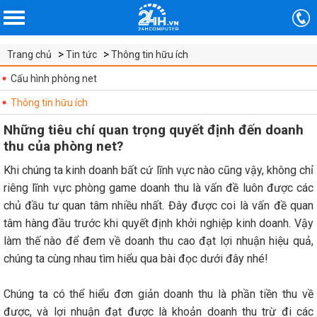
Trang chủ
Tin tức
Thông tin hữu ích
Cấu hình phòng net
Thông tin hữu ích
Những tiêu chí quan trọng quyết định đến doanh
thu của phòng net?
Khi chúng ta kinh doanh bất cứ lĩnh vực nào cũng vậy, không chỉ
riêng lĩnh vực phòng game doanh thu là vấn đề luôn được các
chủ đầu tư quan tâm nhiều nhất. Đây được coi là vấn đề quan
tâm hàng đầu trước khi quyết định khởi nghiệp kinh doanh. Vậy
làm thế nào để đem về doanh thu cao đạt lợi nhuận hiệu quả,
chúng ta cùng nhau tìm hiểu qua bài đọc dưới đây nhé!
Chúng ta có thể hiểu đơn giản doanh thu là phần tiền thu về
được, và lợi nhuận đạt được là khoản doanh thu trừ đi các