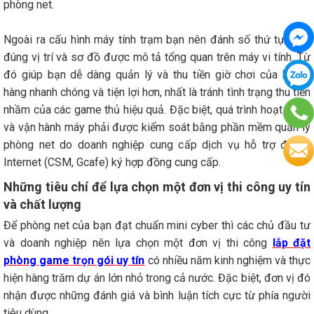
phòng net.
Ngoài ra cấu hình máy tính trạm bạn nên đánh số thứ tự theo
đúng vị trí và sơ đồ được mô tả tổng quan trên máy vi tính. Từ
đó giúp bạn dễ dàng quản lý và thu tiền giờ chơi của khách
hàng nhanh chóng và tiện lợi hơn, nhất là tránh tình trạng thu tiền
nhầm của các game thủ hiệu quả. Đặc biệt, quá trình hoạt động
và vận hành máy phải được kiểm soát bằng phần mềm quản lý
phòng net do doanh nghiệp cung cấp dịch vụ hỗ trợ đại lý
Internet (CSM, Gcafe) ký hợp đồng cung cấp.
Những tiêu chí để lựa chọn một đơn vị thi công uy tín
và chất lượng
Để phòng net của bạn đạt chuẩn mini cyber thì các chủ đầu tư
và doanh nghiệp nên lựa chọn một đơn vị thi công
lắp đặt
phòng game trọn gói uy tín
có nhiều năm kinh nghiệm và thực
hiện hàng trăm dự án lớn nhỏ trong cả nước. Đặc biệt, đơn vị đó
nhận được những đánh giá và bình luận tích cực từ phía người
tiêu dùng.