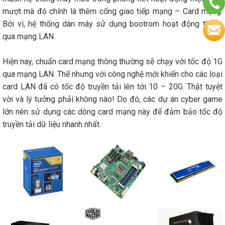
mượt mà đó chính là thêm cổng giao tiếp mạng – Card mạng.
Bởi vì, hệ thống dàn máy sử dụng bootrom hoạt động thông
qua mạng LAN.
Hiện nay, chuẩn card mạng thông thường sẽ chạy với tốc độ 1G
qua mạng LAN. Thế nhưng với công nghệ mới khiến cho các loại
card LAN đã có tốc độ truyền tải lên tới 10 – 20G. Thật tuyệt
vời và lý tưởng phải không nào! Do đó, các dự án cyber game
lớn nên sử dụng các dòng card mạng này để đảm bảo tốc độ
truyền tải dữ liệu nhanh nhất.