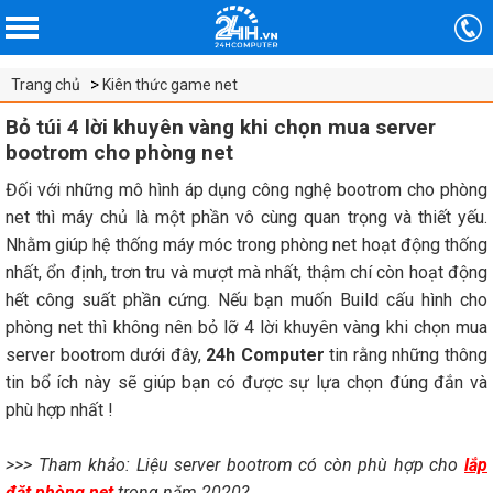
Trang chủ
Kiên thức game net
Bỏ túi 4 lời khuyên vàng khi chọn mua server
bootrom cho phòng net
Đối với những mô hình áp dụng công nghệ bootrom cho phòng
net thì máy chủ là một phần vô cùng quan trọng và thiết yếu.
Nhằm giúp hệ thống máy móc trong phòng net hoạt động thống
nhất, ổn định, trơn tru và mượt mà nhất, thậm chí còn hoạt động
hết công suất phần cứng. Nếu bạn muốn Build cấu hình cho
phòng net thì không nên bỏ lỡ 4 lời khuyên vàng khi chọn mua
server bootrom dưới đây,
24h Computer
tin rằng những thông
tin bổ ích này sẽ giúp bạn có được sự lựa chọn đúng đắn và
phù hợp nhất !
>>> Tham khảo: Liệu server bootrom có còn phù hợp cho
lắp
đặt phòng net
trong năm 2020?