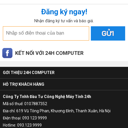
Đăng ký ngay!
Nhận đăng ký tư vấn và báo giá.
KẾT NỐI VỚI 24H COMPUTER
GỚI THIỆU 24H COMPUTER
HỖ TRỢ KHÁCH HÀNG
Công Ty Tnhh Đầu Tư Công Nghệ Máy Tính 24h
Mã số thuế: 0107887352
Địa chỉ: 619 Vũ Tông Phan, Khương Đình, Thanh Xuân, Hà Nội
Điện thoại: 093 123 9999
Hotline: 093.123.9999