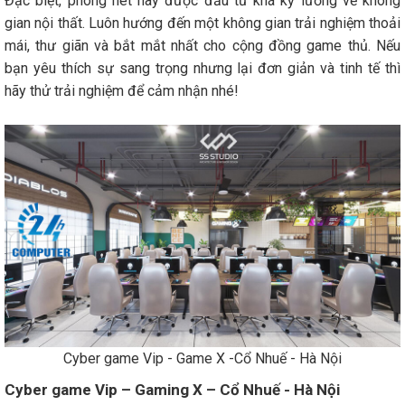
Đặc biệt, phòng net này được đầu tư khá kỹ lưỡng về không
gian nội thất. Luôn hướng đến một không gian trải nghiệm thoải
mái, thư giãn và bắt mắt nhất cho cộng đồng game thủ. Nếu
bạn yêu thích sự sang trọng nhưng lại đơn giản và tinh tế thì
hãy thử trải nghiệm để cảm nhận nhé!
Cyber game Vip - Game X -Cổ Nhuế - Hà Nội
Cyber game Vip – Gaming X – Cổ Nhuế - Hà Nội