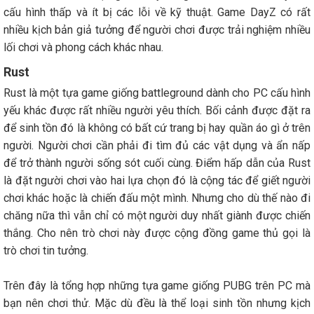
cấu hình thấp và ít bị các lỗi về kỹ thuật. Game DayZ có rất
nhiều kịch bản giả tưởng để người chơi được trải nghiệm nhiều
lối chơi và phong cách khác nhau.
Rust
Rust là một tựa game giống battleground dành cho PC cấu hình
yếu khác được rất nhiều người yêu thích. Bối cảnh được đặt ra
để sinh tồn đó là không có bất cứ trang bị hay quần áo gì ở trên
người. Người chơi cần phải đi tìm đủ các vật dụng và ẩn nấp
để trở thành người sống sót cuối cùng. Điểm hấp dẫn của Rust
là đặt người chơi vào hai lựa chọn đó là cộng tác để giết người
chơi khác hoặc là chiến đấu một mình. Nhưng cho dù thế nào đi
chăng nữa thì vẫn chỉ có một người duy nhất giành được chiến
thắng. Cho nên trò chơi này được cộng đồng game thủ gọi là
trò chơi tin tưởng.
Trên đây là tổng hợp những tựa game giống PUBG trên PC mà
bạn nên chơi thử. Mặc dù đều là thể loại sinh tồn nhưng kịch