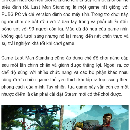
siêu đỉnh rồi. Last Man Standing là một game rất giống với
PUBG PC và chỉ version dành cho máy tính. Trong trò chơi này,
người chơi sẽ bắt đầu với 2 bàn tay trắng và phải chiến đấu,
sống sót với 99 người còn lại. Mặc dù đồ hoạ của game nhìn
không quá tươi sáng nhưng nó lại mang đến nét chân thực và
sự trải nghiệm khá tốt khi chơi game.
Game Last Man Standing cũng áp dụng chế độ chơi nâng cấp
sau mỗi lần chinh chiến và giành được thắng lợi. Ngoài ra, cơ
chế độ súng với nhiều chức năng và các bộ phận khác nhau
cũng được nhiều game thủ yêu thích khi lắp ra loại súng theo
phong cách của mình. Tuy nhiên, tựa game này vẫn còn có một
nhược điểm là cần phải cài đặt Steam mới có thể chơi được.