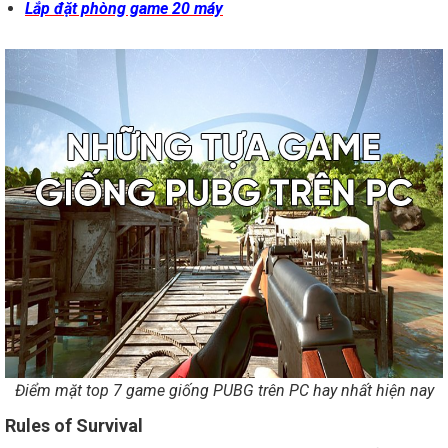
Lắp đặt phòng game 20 máy
Điểm mặt top 7 game giống PUBG trên PC hay nhất hiện nay
Rules of Survival