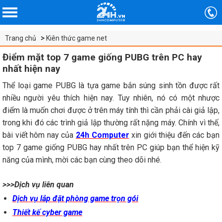
Trang chủ
Kiên thức game net
Điểm mặt top 7 game giống PUBG trên PC hay
nhất hiện nay
Thể loại game PUBG là tựa game bắn súng sinh tồn được rất
nhiều người yêu thích hiện nay. Tuy nhiên, nó có một nhược
điểm là muốn chơi được ở trên máy tính thì cần phải cài giả lập,
trong khi đó các trình giả lập thường rất nặng máy. Chính vì thế,
bài viết hôm nay của
24h Computer
xin giới thiệu đến các bạn
top 7 game giống PUBG hay nhất trên PC giúp bạn thể hiện kỹ
năng của mình, mời các bạn cùng theo dõi nhé.
>>>Dịch vụ liên quan
Dịch vụ lắp đặt phòng game trọn gói
Thiết kế cyber game