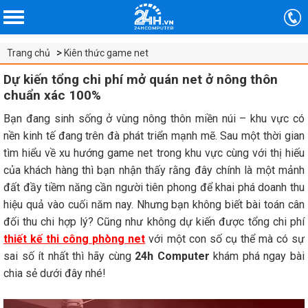
Trang chủ
Kiên thức game net
Dự kiến tổng chi phí mở quán net ở nông thôn
chuẩn xác 100%
Bạn đang sinh sống ở vùng nông thôn miền núi – khu vực có
nền kinh tế đang trên đà phát triển mạnh mẽ. Sau một thời gian
tìm hiểu về xu hướng game net trong khu vực cùng với thị hiếu
của khách hàng thì bạn nhận thấy rằng đây chính là một mảnh
đất đầy tiềm năng cần người tiên phong để khai phá doanh thu
hiệu quả vào cuối năm nay. Nhưng bạn không biết bài toán cân
đối thu chi hợp lý? Cũng như không dự kiến được tổng chi phí
thiết kế thi công phòng net
với một con số cụ thể mà có sự
sai số ít nhất thì hãy cùng
24h Computer
khám phá ngay bài
chia sẻ dưới đây nhé!