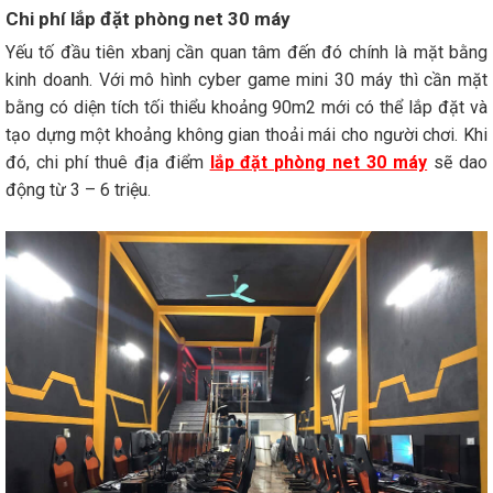
Chi phí lắp đặt phòng net 30 máy
Yếu tố đầu tiên xbanj cần quan tâm đến đó chính là mặt bằng
kinh doanh. Với mô hình cyber game mini 30 máy thì cần mặt
bằng có diện tích tối thiểu khoảng 90m2 mới có thể lắp đặt và
tạo dựng một khoảng không gian thoải mái cho người chơi. Khi
đó, chi phí thuê địa điểm
lắp đặt phòng net 30 máy
sẽ dao
động từ 3 – 6 triệu.