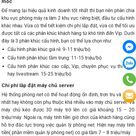
móc
Để mang lại hiệu quả kinh doanh tốt nhất thì bạn nên phân chia
khu vực phòng máy ra làm 2 khu vực riêng biệt, đầu tư cấu hình
khác nhau. Vừa có thể tiết kiệm chi phí lắp đặt, vừa có thể tối ưu
được tất cả các phân khúc khách hàng từ khó tính đến Vip. Dưới
đây là 3 phân khúc cấu hình, bạn có thể lựa chọn như:
Cấu hình phân khúc giá rẻ: 9-11 triệu/bộ
Cấu hình phân khúc tầm trung: 11-15 triệu/bộ
Cấu hình phân khúc cao cấp, Vip, chuyên phục vụ thi đấu
hay livestream: 15-25 triệu/bộ
Chi phí lắp đặt máy chủ server
Hệ thống phòng net có thể hoạt động ổn định, trơn tru và thống
nhất hay không còn phụ thuộc khá nhiều vào máy chủ server. Và
máy chủ kéo được 30 máy trở lên có giá khoảng 15 – 20
triệu/máy. Ngoài ra, máy tính tiền giờ chơi của khách hàng cũng
hỗ trợ đắc lực trong việc quản lý phòng net. Hiện nay máy tính
tiền( phần mềm quản lý phòng net) có giá tầm 7 – 8 triệu/máy.