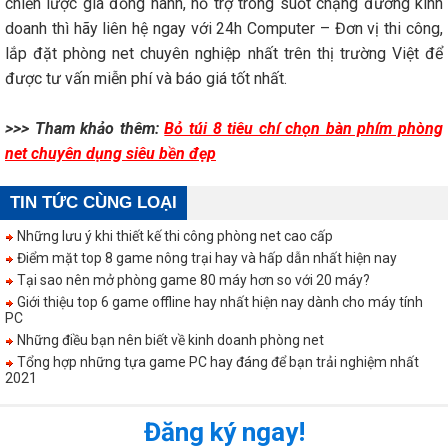
chiến lược gia đồng hành, hỗ trợ trong suốt chặng đường kinh
doanh thì hãy liên hệ ngay với 24h Computer – Đơn vị thi công,
lắp đặt phòng net chuyên nghiệp nhất trên thị trường Việt để
được tư vấn miễn phí và báo giá tốt nhất.
>>> Tham khảo thêm:
Bỏ túi 8 tiêu chí chọn bàn phím phòng
net chuyên dụng siêu bền đẹp
TIN TỨC CÙNG LOẠI
Những lưu ý khi thiết kế thi công phòng net cao cấp
Điểm mặt top 8 game nông trại hay và hấp dẫn nhất hiện nay
Tại sao nên mở phòng game 80 máy hơn so với 20 máy?
Giới thiệu top 6 game offline hay nhất hiện nay dành cho máy tính
PC
Những điều bạn nên biết về kinh doanh phòng net
Tổng hợp những tựa game PC hay đáng để bạn trải nghiệm nhất
2021
Đăng ký ngay!