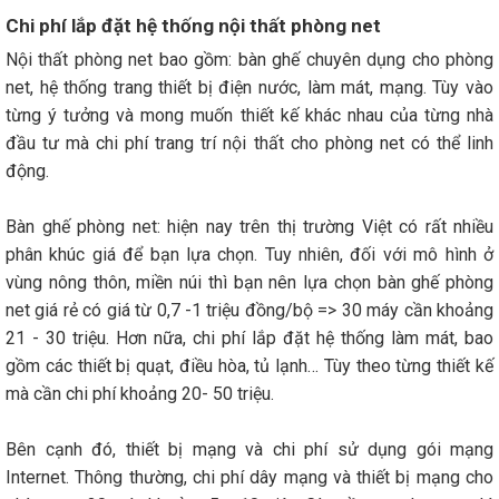
Chi phí lắp đặt hệ thống nội thất phòng net
Nội thất phòng net bao gồm: bàn ghế chuyên dụng cho phòng
net, hệ thống trang thiết bị điện nước, làm mát, mạng. Tùy vào
từng ý tưởng và mong muốn thiết kế khác nhau của từng nhà
đầu tư mà chi phí trang trí nội thất cho phòng net có thể linh
động.
Bàn ghế phòng net: hiện nay trên thị trường Việt có rất nhiều
phân khúc giá để bạn lựa chọn. Tuy nhiên, đối với mô hình ở
vùng nông thôn, miền núi thì bạn nên lựa chọn bàn ghế phòng
net giá rẻ có giá từ 0,7 -1 triệu đồng/bộ => 30 máy cần khoảng
21 - 30 triệu. Hơn nữa, chi phí lắp đặt hệ thống làm mát, bao
gồm các thiết bị quạt, điều hòa, tủ lạnh… Tùy theo từng thiết kế
mà cần chi phí khoảng 20- 50 triệu.
Bên cạnh đó, thiết bị mạng và chi phí sử dụng gói mạng
Internet. Thông thường, chi phí dây mạng và thiết bị mạng cho