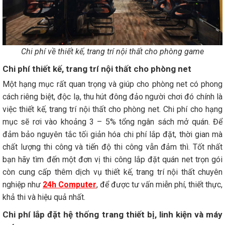
Chi phí về thiết kế, trang trí nội thất cho phòng game
Chi phí thiết kế, trang trí nội thất cho phòng net
Một hạng mục rất quan trọng và giúp cho phòng net có phong
cách riêng biệt, độc lạ, thu hút đông đảo người chơi đó chính là
việc thiết kế, trang trí nội thất cho phòng net. Chi phí cho hạng
mục sẽ rơi vào khoảng 3 – 5% tổng ngân sách mở quán. Để
đảm bảo nguyên tắc tối giản hóa chi phí lắp đặt, thời gian mà
chất lượng thi công và tiến độ thi công vẫn đảm thì. Tốt nhất
bạn hãy tìm đến một đơn vị thi công lắp đặt quán net trọn gói
còn cung cấp thêm dịch vụ thiết kế, trang trí nội thất chuyên
nghiệp như
24h Computer
, để được tư vấn miễn phí, thiết thực,
khả thi và hiệu quả nhất.
Chi phí lắp đặt hệ thống trang thiết bị, linh kiện và máy