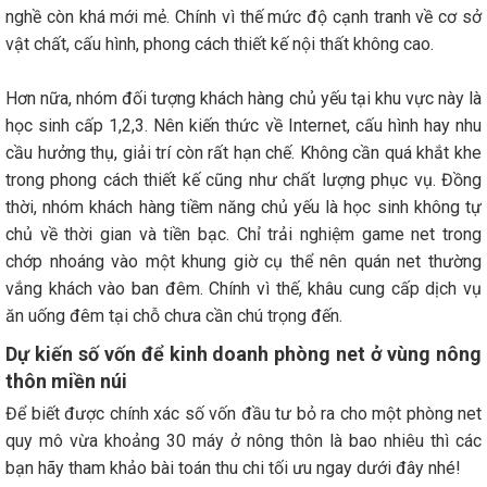
nghề còn khá mới mẻ. Chính vì thế mức độ cạnh tranh về cơ sở
vật chất, cấu hình, phong cách thiết kế nội thất không cao.
Hơn nữa, nhóm đối tượng khách hàng chủ yếu tại khu vực này là
học sinh cấp 1,2,3. Nên kiến thức về Internet, cấu hình hay nhu
cầu hưởng thụ, giải trí còn rất hạn chế. Không cần quá khắt khe
trong phong cách thiết kế cũng như chất lượng phục vụ. Đồng
thời, nhóm khách hàng tiềm năng chủ yếu là học sinh không tự
chủ về thời gian và tiền bạc. Chỉ trải nghiệm game net trong
chớp nhoáng vào một khung giờ cụ thể nên quán net thường
vắng khách vào ban đêm. Chính vì thế, khâu cung cấp dịch vụ
ăn uống đêm tại chỗ chưa cần chú trọng đến.
Dự kiến số vốn để kinh doanh phòng net ở vùng nông
thôn miền núi
Để biết được chính xác số vốn đầu tư bỏ ra cho một phòng net
quy mô vừa khoảng 30 máy ở nông thôn là bao nhiêu thì các
bạn hãy tham khảo bài toán thu chi tối ưu ngay dưới đây nhé!