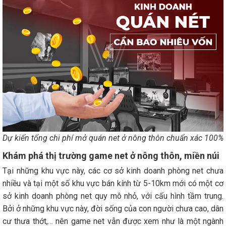
Dự kiến tổng chi phí mở quán net ở nông thôn chuẩn xác 100%
Khám phá thị trường game net ở nông thôn, miền núi
Tại những khu vực này, các cơ sở kinh doanh phòng net chưa
nhiều và tại một số khu vực bán kính từ 5-10km mới có một cơ
sở kinh doanh phòng net quy mô nhỏ, với cấu hình tầm trung.
Bởi ở những khu vực này, đời sống của con người chưa cao, dân
cư thưa thớt,… nên game net vẫn được xem như là một ngành