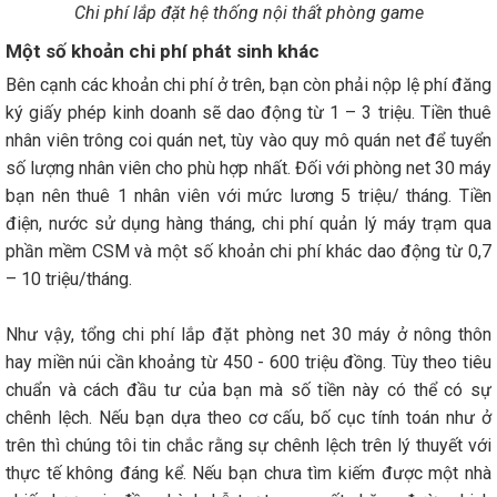
Chi phí lắp đặt hệ thống nội thất phòng game
Một số khoản chi phí phát sinh khác
Bên cạnh các khoản chi phí ở trên, bạn còn phải nộp lệ phí đăng
ký giấy phép kinh doanh sẽ dao động từ 1 – 3 triệu. Tiền thuê
nhân viên trông coi quán net, tùy vào quy mô quán net để tuyển
số lượng nhân viên cho phù hợp nhất. Đối với phòng net 30 máy
bạn nên thuê 1 nhân viên với mức lương 5 triệu/ tháng. Tiền
điện, nước sử dụng hàng tháng, chi phí quản lý máy trạm qua
phần mềm CSM và một số khoản chi phí khác dao động từ 0,7
– 10 triệu/tháng.
Như vậy, tổng chi phí lắp đặt phòng net 30 máy ở nông thôn
hay miền núi cần khoảng từ 450 - 600 triệu đồng. Tùy theo tiêu
chuẩn và cách đầu tư của bạn mà số tiền này có thể có sự
chênh lệch. Nếu bạn dựa theo cơ cấu, bố cục tính toán như ở
trên thì chúng tôi tin chắc rằng sự chênh lệch trên lý thuyết với
thực tế không đáng kể. Nếu bạn chưa tìm kiếm được một nhà