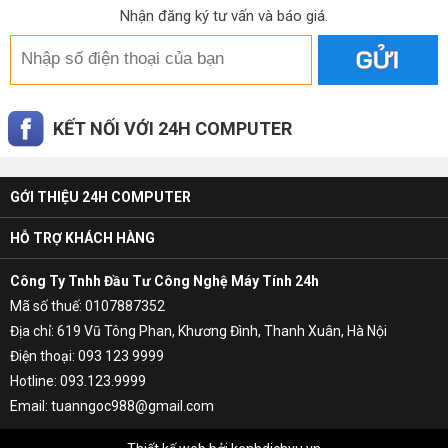
Nhận đăng ký tư vấn và báo giá.
KẾT NỐI VỚI 24H COMPUTER
GỚI THIỆU 24H COMPUTER
HỖ TRỢ KHÁCH HÀNG
Công Ty Tnhh Đầu Tư Công Nghệ Máy Tính 24h
Mã số thuế: 0107887352
Địa chỉ: 619 Vũ Tông Phan, Khương Đình, Thanh Xuân, Hà Nội
Điện thoại: 093 123 9999
Hotline: 093.123.9999
Email: tuanngoc988@gmail.com