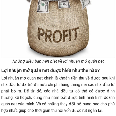
Những điều bạn nên biết về lợi nhuận mở quán net
Lợi nhuận mở quán net được hiểu như thế nào?
Lợi nhuận mở quán net chính là khoản tiền thu về được sau khi
nhà đầu tư đã trừ đi mức chi phí hàng tháng mà các nhà đầu tư
phải bỏ ra. Để từ đó, các nhà đầu tư có thể có được định
hướng, kế hoạch, cũng như nắm bắt được tình hình kinh doanh
quán net của mình. Và có những thay đổi, bổ sung sao cho phù
hợp nhất, giúp cho thời gian thu hồi vốn được rút ngắn lại.