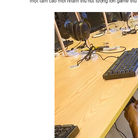
một tầm cao mới nhằm thu hút lượng lớn game thủ 