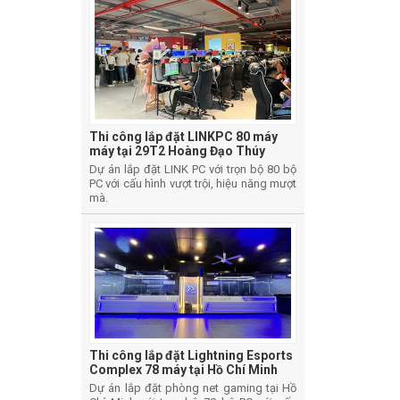
Thi công lắp đặt LINKPC 80 máy
máy tại 29T2 Hoàng Đạo Thúy
Dự án lắp đặt LINK PC với trọn bộ 80 bộ
PC với cấu hình vượt trội, hiệu năng mượt
mà.
Thi công lắp đặt Lightning Esports
Complex 78 máy tại Hồ Chí Minh
Dự án lắp đặt phòng net gaming tại Hồ