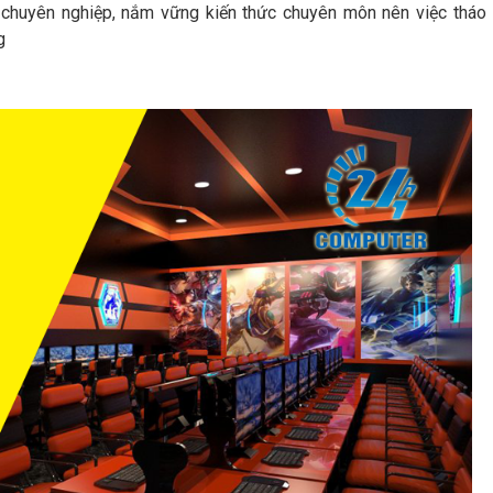
 chuyên nghiệp, nắm vững kiến thức chuyên môn nên việc tháo 
g