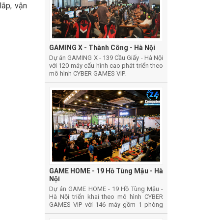
lắp, vận
GAMING X - Thành Công - Hà Nội
Dự án GAMING X - 139 Cầu Giấy - Hà Nội
với 120 máy cấu hình cao phát triển theo
mô hình CYBER GAMES VIP.
GAME HOME - 19 Hồ Tùng Mậu - Hà
Nội
Dự án GAME HOME - 19 Hồ Tùng Mậu -
Hà Nội triển khai theo mô hình CYBER
GAMES VIP với 146 máy gồm 1 phòng
thường, 1 phòng vip và 1 phòng thi đấu