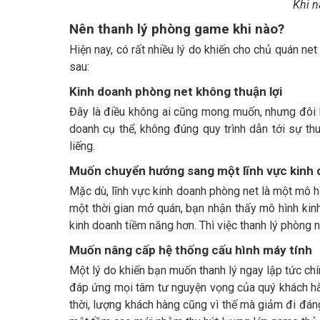
Khi n
Nên thanh lý phòng game khi nào?
Hiện nay, có rất nhiều lý do khiến cho chủ quán ne
sau:
Kinh doanh phòng net không thuận lợi
Đây là điều không ai cũng mong muốn, nhưng đôi k
doanh cụ thể, không đúng quy trình dẫn tới sự th
liếng.
Muốn chuyển hướng sang một lĩnh vực kinh 
Mặc dù, lĩnh vực kinh doanh phòng net là một mô hì
một thời gian mở quán, bạn nhận thấy mô hình ki
kinh doanh tiềm năng hơn. Thì việc thanh lý phòng n
Muốn nâng cấp hệ thống cấu hình máy tính
Một lý do khiến bạn muốn thanh lý ngay lập tức ch
đáp ứng mọi tâm tư nguyện vọng của quý khách hàng
thời, lượng khách hàng cũng vì thế mà giảm đi đáng