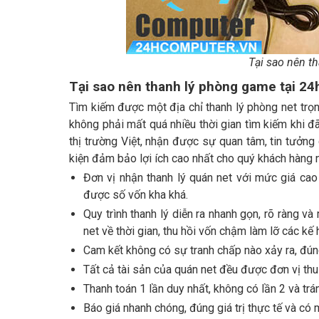
Tại sao nên t
Tại sao nên thanh lý phòng game tại 2
Tìm kiếm được một địa chỉ thanh lý phòng net trọn
không phải mất quá nhiều thời gian tìm kiếm khi 
thị trường Việt, nhận được sự quan tâm, tin tưởng 
kiện đảm bảo lợi ích cao nhất cho quý khách hàng 
Đơn vị nhận thanh lý quán net với mức giá cao 
được số vốn kha khá.
Quy trình thanh lý diễn ra nhanh gọn, rõ ràng v
net về thời gian, thu hồi vốn chậm làm lỡ các kế
Cam kết không có sự tranh chấp nào xảy ra, đún
Tất cả tài sản của quán net đều được đơn vị thu
Thanh toán 1 lần duy nhất, không có lần 2 và trá
Báo giá nhanh chóng, đúng giá trị thực tế và có 