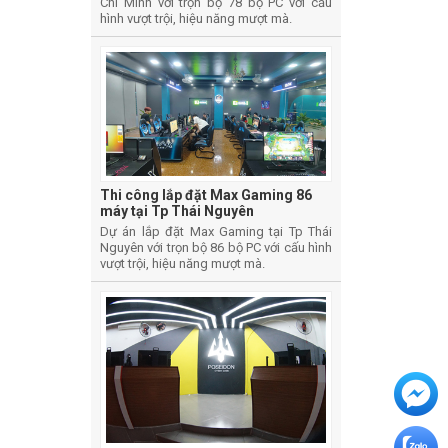
Chí Minh với trọn bộ 78 bộ PC với cấu
hình vượt trội, hiệu năng mượt mà.
Thi công lắp đặt Max Gaming 86
máy tại Tp Thái Nguyên
Dự án lắp đặt Max Gaming tại Tp Thái
Nguyên với trọn bộ 86 bộ PC với cấu hình
vượt trội, hiệu năng mượt mà.