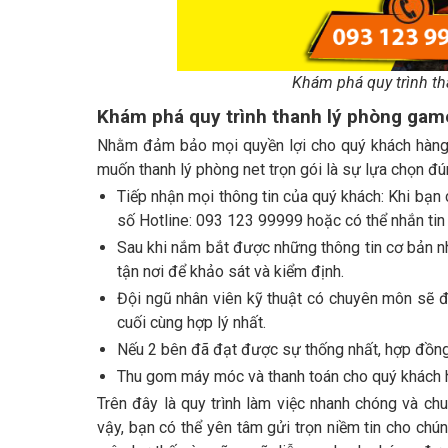
Khám phá quy trình th
Khám phá quy trình thanh lý phòng game
Nhằm đảm bảo mọi quyền lợi cho quý khách hàng,
muốn thanh lý phòng net trọn gói là sự lựa chọn đún
Tiếp nhận mọi thông tin của quý khách: Khi bạn c
số Hotline: 093 123 99999 hoặc có thể nhắn tin
Sau khi nắm bắt được những thông tin cơ bản nh
tận nơi để khảo sát và kiểm định.
Đội ngũ nhân viên kỹ thuật có chuyên môn sẽ đế
cuối cùng hợp lý nhất.
Nếu 2 bên đã đạt được sự thống nhất, hợp đồng
Thu gom máy móc và thanh toán cho quý khách 
Trên đây là quy trình làm việc nhanh chóng và ch
vậy, bạn có thể yên tâm gửi trọn niềm tin cho chú