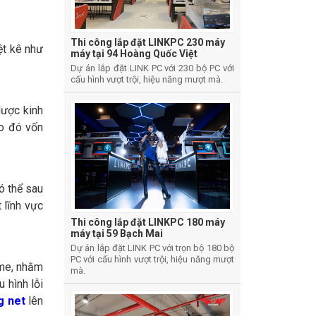
Thi công lắp đặt LINKPC 230 máy
ệt kê như
máy tại 94 Hoàng Quốc Việt
Dự án lắp đặt LINK PC với 230 bộ PC với
cấu hình vượt trội, hiệu năng mượt mà.
lược kinh
ào đó vốn
ó thể sau
 lĩnh vực
Thi công lắp đặt LINKPC 180 máy
máy tại 59 Bạch Mai
Dự án lắp đặt LINK PC với trọn bộ 180 bộ
PC với cấu hình vượt trội, hiệu năng mượt
ame, nhằm
mà.
 hình lỗi
g net
lên